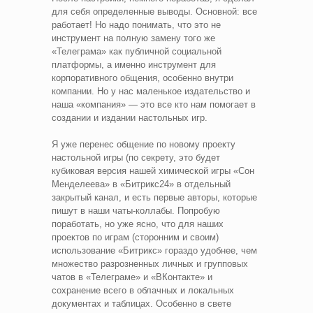
для себя определенные выводы. Основной: все
работает! Но надо понимать, что это не
инструмент на полную замену того же
«Телеграма» как публичной социальной
платформы, а именно инструмент для
корпоративного общения, особенно внутри
компании. Но у нас маленькое издательство и
наша «компания» — это все кто нам помогает в
создании и издании настольных игр.
Я уже перенес общение по новому проекту
настольной игры (по секрету, это будет
кубиковая версия нашей химической игры «Сон
Менделеева» в «Битрикс24» в отдельный
закрытый канал, и есть первые авторы, которые
пишут в наши чаты-коллабы. Попробую
поработать, но уже ясно, что для наших
проектов по играм (сторонним и своим)
использование «Битрикс» гораздо удобнее, чем
множество разрозненных личных и групповых
чатов в «Телеграме» и «ВКонтакте» и
сохранение всего в облачных и локальных
документах и таблицах. Особенно в свете