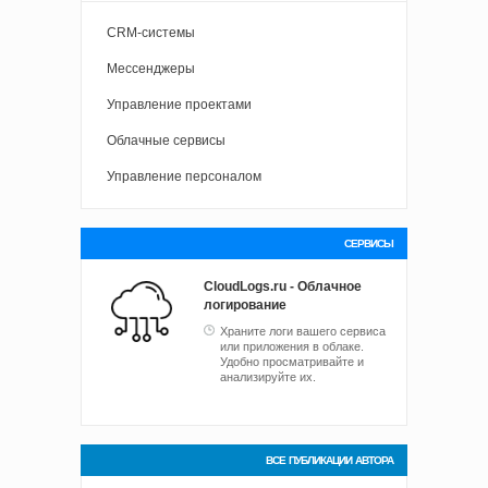
CRM-системы
Мессенджеры
Управление проектами
Облачные сервисы
Управление персоналом
СЕРВИСЫ
CloudLogs.ru - Облачное
логирование
Храните логи вашего сервиса
или приложения в облаке.
Удобно просматривайте и
анализируйте их.
ВСЕ ПУБЛИКАЦИИ АВТОРА