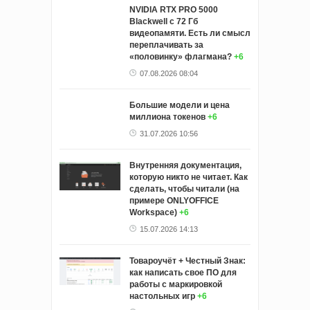
NVIDIA RTX PRO 5000
Blackwell с 72 Гб
видеопамяти. Есть ли смысл
переплачивать за
«половинку» флагмана?
+6
07.08.2026 08:04
Большие модели и цена
миллиона токенов
+6
31.07.2026 10:56
Внутренняя документация,
которую никто не читает. Как
сделать, чтобы читали (на
примере ONLYOFFICE
Workspace)
+6
15.07.2026 14:13
Товароучёт + Честный Знак:
как написать свое ПО для
работы с маркировкой
настольных игр
+6