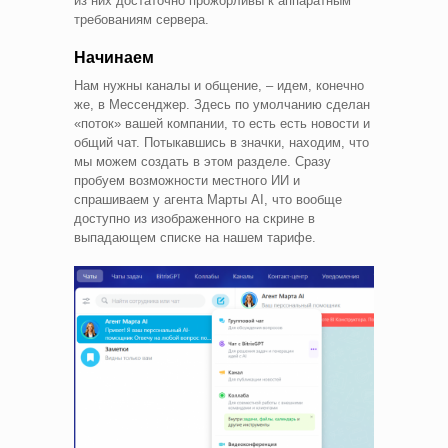
из них достаточно прожорливы к аппаратным
требованиям сервера.
Начинаем
Нам нужны каналы и общение, – идем, конечно
же, в Мессенджер. Здесь по умолчанию сделан
«поток» вашей компании, то есть есть новости и
общий чат. Потыкавшись в значки, находим, что
мы можем создать в этом разделе. Сразу
пробуем возможности местного ИИ и
спрашиваем у агента Марты AI, что вообще
доступно из изображенного на скрине в
выпадающем списке на нашем тарифе.