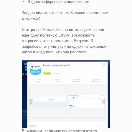
Видеоконференции и видеозвонки
Заодно видим, что есть мобильное приложение
Битрикс24.
Быстро пробежавшись по интеграциям нашли
еще одну полезную штуку: возможность
миграции чатов телеграма в Битрикс. Я
попробовал эту «штуку» на одном из архивных
чатов и убедился, что она работает.
В будущем, если мне понадобится что-то