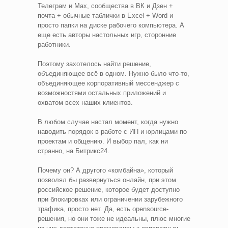
Телеграм и Max, сообщества в ВК и Дзен +
почта + обычные таблички в Excel + Word и
просто папки на диске рабочего компьютера. А
еще есть авторы настольных игр, сторонние
работники.
Поэтому захотелось найти решение,
объединяющее всё в одном. Нужно было что-то,
объединяющее корпоративный мессенджер с
возможностями остальных приложений и
охватом всех наших клиентов.
В любом случае настал момент, когда нужно
наводить порядок в работе с ИП и юрлицами по
проектам и общению. И выбор пал, как ни
странно, на Битрикс24.
Почему он? А другого «комбайна», который
позволял бы развернуться онлайн, при этом
российское решение, которое будет доступно
при блокировках или ограничении зарубежного
трафика, просто нет. Да, есть opensource-
решения, но они тоже не идеальны, плюс многие