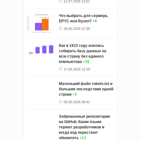
12.07.2026 12:51
Что выбрать для сервера,
EPYC или Ryzen?
+8
26.06.2026 11:38
Как в 1915 году взялись
собирать базу данных на
всю страну без единого
компьютера
+18
17.06.2026 12:39
Маленький файл robots.txt и
большие последствия одной
строки
+3
05.06.2026 08:41
Заброшенные репозитории
на GitHub. Какие языки
теряют разработчиков и
когда код перестают
обновлять
+13