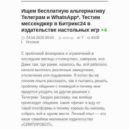
Ищем бесплатную альтернативу
Телеграм и WhatsApp*. Тестим
мессенджер в Битрикс24 в
издательстве настольных игр
+4
24.04.2026 06:00
7
9100
akdengi
Источник
С проблемой блокировок и ограничений в
последние месяцы столкнулись, наверное, все.
Даже там, где ранее, казалось бы, всё работало,
начали вылезать различные замедления,
отключения или подавления. Я хотел бы на
личном опыте рассказать, как я пытаюсь решить
проблему общения с командой и почему мне
придется уходить на другие решения с
Телеграм. Заодно расскажу, как вообще
происходит общение, какие «фичи» я жду от
такой платформы и почему хорошо бы наконец
собрать всё в одном месте. Личный опыт — это
наше семейное маленькое издательство
«СИМПЛРОБОТ».