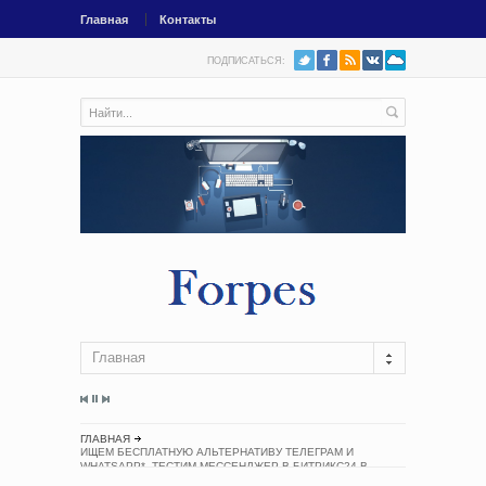
Главная
Контакты
ПОДПИСАТЬСЯ:
Главная
ГЛАВНАЯ
ИЩЕМ БЕСПЛАТНУЮ АЛЬТЕРНАТИВУ ТЕЛЕГРАМ И
WHATSAPP*. ТЕСТИМ МЕССЕНДЖЕР В БИТРИКС24 В
ИЗДАТЕЛЬСТВЕ НАСТОЛЬНЫХ ИГР