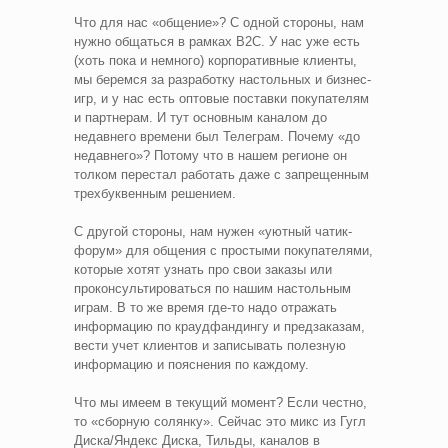
Что для нас «общение»? С одной стороны, нам
нужно общаться в рамках B2C. У нас уже есть
(хоть пока и немного) корпоративные клиенты,
мы беремся за разработку настольных и бизнес-
игр, и у нас есть оптовые поставки покупателям
и партнерам. И тут основным каналом до
недавнего времени был Телеграм. Почему «до
недавнего»? Потому что в нашем регионе он
толком перестал работать даже с запрещенным
трехбуквенным решением.
С другой стороны, нам нужен «уютный чатик-
форум» для общения с простыми покупателями,
которые хотят узнать про свои заказы или
проконсультироваться по нашим настольным
играм. В то же время где-то надо отражать
информацию по краудфандингу и предзаказам,
вести учет клиентов и записывать полезную
информацию и пояснения по каждому.
Что мы имеем в текущий момент? Если честно,
то «сборную солянку». Сейчас это микс из Гугл
Диска/Яндекс Диска, Тильды, каналов в