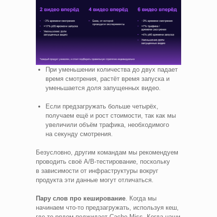
При уменьшении количества до двух падает
время смотрения, растёт время запуска и
уменьшается доля запущенных видео.
Если предзагружать больше четырёх,
получаем ещё и рост стоимости, так как мы
увеличили объём трафика, необходимого
на секунду смотрения.
Безусловно, другим командам мы рекомендуем
проводить своё A/B‑тестирование, поскольку
в зависимости от инфраструктуры вокруг
продукта эти данные могут отличаться.
Пару слов про кеширование
. Когда мы
начинаем что‑то предзагружать, используя кеш,
где‑то рядом поджидает Cache Miss. Когда наши