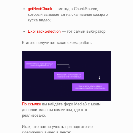
getNextChunk
— метод в СhunkSource,
который вызывается на скачивание каждого
куска видео;
ExoTrackSelection
— тот самый выбиратор.
В итоге получится такая схема работы:
По ссылке
вы найдёте форк Media3 c моим
дополнительным коммитом, где это
реализовано.
Итак, что важно учесть при подготовке
следующих видео в ленте: