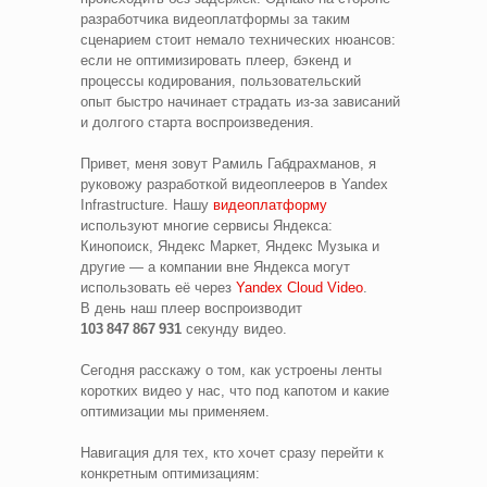
разработчика видеоплатформы за таким
сценарием стоит немало технических нюансов:
если не оптимизировать плеер, бэкенд и
процессы кодирования, пользовательский
опыт быстро начинает страдать из‑за зависаний
и долгого старта воспроизведения.
Привет, меня зовут Рамиль Габдрахманов, я
руковожу разработкой видеоплееров в Yandex
Infrastructure. Нашу
видеоплатформу
используют многие сервисы Яндекса:
Кинопоиск, Яндекс Маркет, Яндекс Музыка и
другие — а компании вне Яндекса могут
использовать её через
Yandex Cloud Video
.
В день наш плеер воспроизводит
103 847 867 931
секунду видео.
Сегодня расскажу о том, как устроены ленты
коротких видео у нас, что под капотом и какие
оптимизации мы применяем.
Навигация для тех, кто хочет сразу перейти к
конкретным оптимизациям: