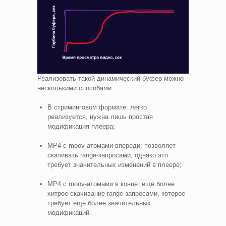
Реализовать такой динамический буфер можно
несколькими способами:
В стриминговом формате: легко
реализуется, нужна лишь простая
модификация плеера;
MP4 c moov‑атомами впереди: позволяет
скачивать range‑запросами, однако это
требует значительных изменений в плеере;
MP4 c moov‑атомами в конце: ещё более
хитрое скачивание range‑запросами, которое
требует ещё более значительных
модификаций.