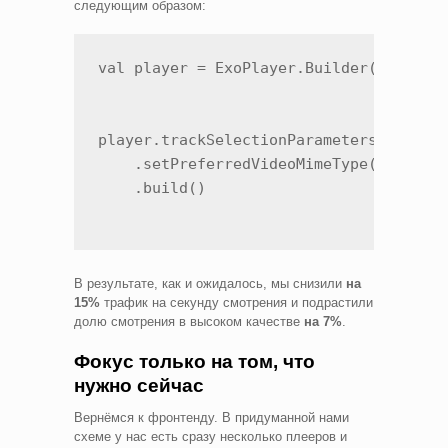
следующим образом:
val player = ExoPlayer.Builder(context)
player.trackSelectionParameters = playe
    .setPreferredVideoMimeType(MimeType
    .build()
В результате, как и ожидалось, мы снизили
на
15%
трафик на секунду смотрения и подрастили
долю смотрения в высоком качестве
на 7%
.
Фокус только на том, что
нужно сейчас
Вернёмся к фронтенду. В придуманной нами
схеме у нас есть сразу несколько плееров и