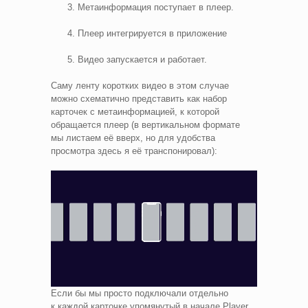
Метаинформация поступает в плеер.
Плеер интегрируется в приложение
Видео запускается и работает.
Саму ленту коротких видео в этом случае
можно схематично представить как набор
карточек с метаинформацией, к которой
обращается плеер (в вертикальном формате
мы листаем её вверх, но для удобства
просмотра здесь я её транспонировал):
Если бы мы просто подключали отдельно
к каждой карточке упомянутый в начале Player