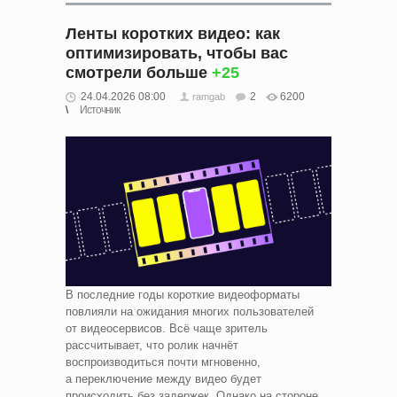
Ленты коротких видео: как
оптимизировать, чтобы вас
смотрели больше
+25
24.04.2026 08:00
2
6200
ramgab
Источник
В последние годы короткие видеоформаты
повлияли на ожидания многих пользователей
от видеосервисов. Всё чаще зритель
рассчитывает, что ролик начнёт
воспроизводиться почти мгновенно,
а переключение между видео будет
происходить без задержек. Однако на стороне