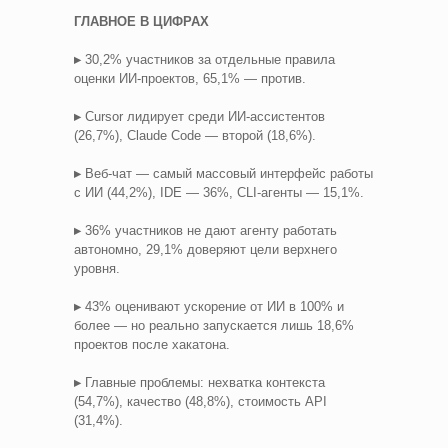
ГЛАВНОЕ В ЦИФРАХ
▸
30,2% участников за отдельные правила
оценки ИИ-проектов, 65,1% — против.
▸
Cursor лидирует среди ИИ-ассистентов
(26,7%), Claude Code — второй (18,6%).
▸
Веб-чат — самый массовый интерфейс работы
с ИИ (44,2%), IDE — 36%, CLI-агенты — 15,1%.
▸
36% участников не дают агенту работать
автономно, 29,1% доверяют цели верхнего
уровня.
▸
43% оценивают ускорение от ИИ в 100% и
более — но реально запускается лишь 18,6%
проектов после хакатона.
▸
Главные проблемы: нехватка контекста
(54,7%), качество (48,8%), стоимость API
(31,4%).