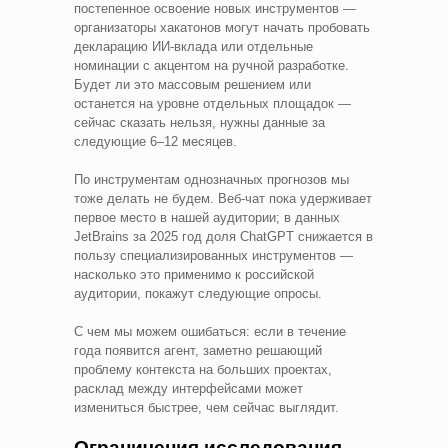
постепенное освоение новых инструментов —
организаторы хакатонов могут начать пробовать
декларацию ИИ-вклада или отдельные
номинации с акцентом на ручной разработке.
Будет ли это массовым решением или
останется на уровне отдельных площадок —
сейчас сказать нельзя, нужны данные за
следующие 6–12 месяцев.
По инструментам однозначных прогнозов мы
тоже делать не будем. Веб-чат пока удерживает
первое место в нашей аудитории; в данных
JetBrains за 2025 год доля ChatGPT снижается в
пользу специализированных инструментов —
насколько это применимо к российской
аудитории, покажут следующие опросы.
С чем мы можем ошибаться: если в течение
года появится агент, заметно решающий
проблему контекста на больших проектах,
расклад между интерфейсами может
измениться быстрее, чем сейчас выглядит.
Ограничения исследования