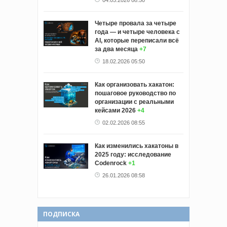
04.05.2026 08:50
Четыре провала за четыре
года — и четыре человека с
AI, которые переписали всё
за два месяца
+7
18.02.2026 05:50
Как организовать хакатон:
пошаговое руководство по
организации с реальными
кейсами 2026
+4
02.02.2026 08:55
Как изменились хакатоны в
2025 году: исследование
Codenrock
+1
26.01.2026 08:58
ПОДПИСКА