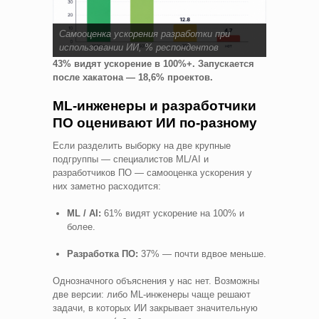
Самооценка ускорения разработки при
использовании ИИ, % респондентов
43% видят ускорение в 100%+. Запускается
после хакатона — 18,6% проектов.
ML-инженеры и разработчики
ПО оценивают ИИ по-разному
Если разделить выборку на две крупные
подгруппы — специалистов ML/AI и
разработчиков ПО — самооценка ускорения у
них заметно расходится:
ML / AI:
61% видят ускорение на 100% и
более.
Разработка ПО:
37% — почти вдвое меньше.
Однозначного объяснения у нас нет. Возможны
две версии: либо ML-инженеры чаще решают
задачи, в которых ИИ закрывает значительную