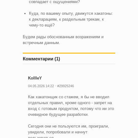
совпадает с ощущениями?
Куда, по вашему опыту, движутся хакатоны:
к декларациям, к раздельным трекам, к
чему-то ещё?
Будем рады обоснованным возражениям и
встречным данным.
Комментарии (1)
KoIIIeY
04.05.2026 14:22
#29925246
Как хакатонщик со стажем, я бы не вводил
отдельных правил, кроме одного - запрет на
вход с готовым продуктом, потому что ии это
очевидное будущее разработки.
Сегодня они не пользуются им, проиграли,
увидели, попробовали и начнут
пользоваться.