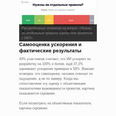
Распределение ответов на вопрос «Нужны
ли отдельные правила оценки для проектов
с ИИ?»
Самооценка ускорения и
фактические результаты
43% участников считают, что ИИ ускоряет их
разработку на 100% и более, ещё 37,2%
оценивают ускорение примерно в 50%. Важная
оговорка: это самооценка, человек отвечал по
ощущению, а не по замеру. Когда мы
сопоставляем эту оценку с объективными
показателями выживаемости проектов, картина
оказывается скромнее.
Если посмотреть на объективные показатели,
картина скромнее: