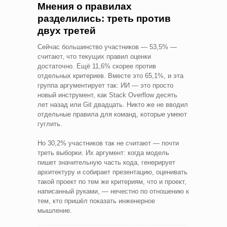
Мнения о правилах
разделились: треть против
двух третей
Сейчас большинство участников — 53,5% —
считают, что текущих правил оценки
достаточно. Ещё 11,6% скорее против
отдельных критериев. Вместе это 65,1%, и эта
группа аргументирует так: ИИ — это просто
новый инструмент, как Stack Overflow десять
лет назад или Git двадцать. Никто же не вводил
отдельные правила для команд, которые умеют
гуглить.
Но 30,2% участников так не считают — почти
треть выборки. Их аргумент: когда модель
пишет значительную часть кода, генерирует
архитектуру и собирает презентацию, оценивать
такой проект по тем же критериям, что и проект,
написанный руками, — нечестно по отношению к
тем, кто пришёл показать инженерное
мышление.