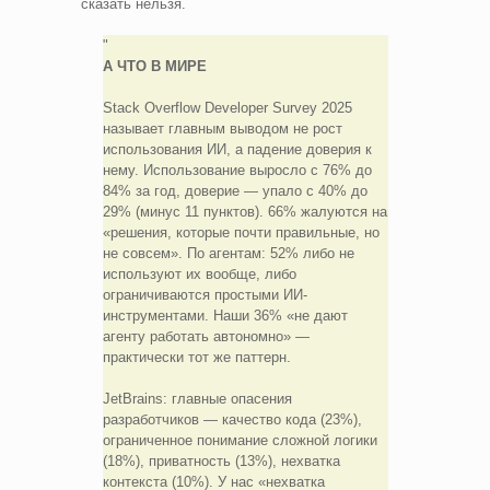
сказать нельзя.
А ЧТО В МИРЕ
Stack Overflow Developer Survey 2025
называет главным выводом не рост
использования ИИ, а падение доверия к
нему. Использование выросло с 76% до
84% за год, доверие — упало с 40% до
29% (минус 11 пунктов). 66% жалуются на
«решения, которые почти правильные, но
не совсем». По агентам: 52% либо не
используют их вообще, либо
ограничиваются простыми ИИ-
инструментами. Наши 36% «не дают
агенту работать автономно» —
практически тот же паттерн.
JetBrains: главные опасения
разработчиков — качество кода (23%),
ограниченное понимание сложной логики
(18%), приватность (13%), нехватка
контекста (10%). У нас «нехватка