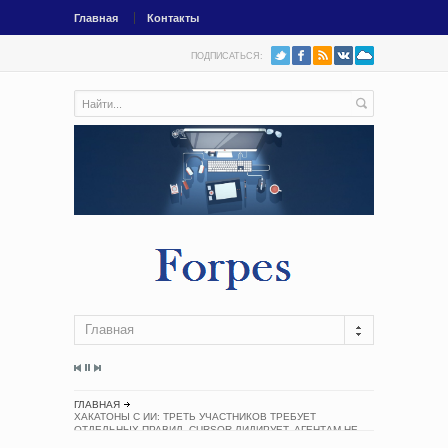
Главная
Контакты
ПОДПИСАТЬСЯ:
Главная
ГЛАВНАЯ
ХАКАТОНЫ С ИИ: ТРЕТЬ УЧАСТНИКОВ ТРЕБУЕТ
ОТДЕЛЬНЫХ ПРАВИЛ, CURSOR ЛИДИРУЕТ, АГЕНТАМ НЕ
ДОВЕРЯЮТ