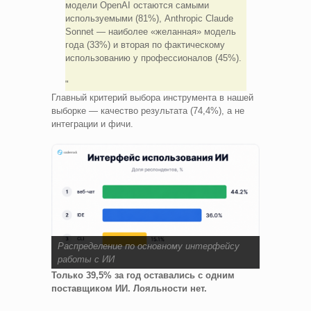
модели OpenAI остаются самыми
используемыми (81%), Anthropic Claude
Sonnet — наиболее «желанная» модель
года (33%) и вторая по фактическому
использованию у профессионалов (45%).
Главный критерий выбора инструмента в нашей
выборке — качество результата (74,4%), а не
интеграции и фичи.
Распределение по основному интерфейсу
работы с ИИ
Только 39,5% за год оставались с одним
поставщиком ИИ. Лояльности нет.