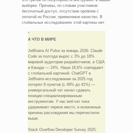
выборке. Причины, по словам участников:
бесплатный доступ, отсутствие проблем с
оплатой из России, приемлемое качество. В
глобальных исследованиях этой картины нет.
А ЧТО В МИРЕ
JetBrains AI Pulse за январь 2026: Claude
Code за полгода вырос с 3% до 18%
мировой аудитории разработчиков, в США
и Канаде — 24%. Наши 18,6% совпадают
с глобальной картиной. ChatGPT в
JetBrains-исследовании за 2025 год
потерял 8 пунктов (с 49% до 41%) —
универсальный чат начал сдавать
позиции специализированным
инструментам. У нас веб-чат пока
удерживает первое место, и возможные
причины расхождения мы перечислили
выше.
Stack Overflow Developer Survey 2025: