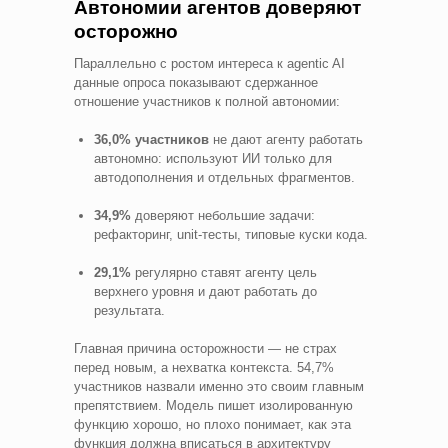
Автономии агентов доверяют
осторожно
Параллельно с ростом интереса к agentic AI
данные опроса показывают сдержанное
отношение участников к полной автономии:
36,0% участников
не дают агенту работать
автономно: используют ИИ только для
автодополнения и отдельных фрагментов.
34,9%
доверяют небольшие задачи:
рефакторинг, unit-тесты, типовые куски кода.
29,1%
регулярно ставят агенту цель
верхнего уровня и дают работать до
результата.
Главная причина осторожности — не страх
перед новым, а нехватка контекста. 54,7%
участников назвали именно это своим главным
препятствием. Модель пишет изолированную
функцию хорошо, но плохо понимает, как эта
функция должна вписаться в архитектуру