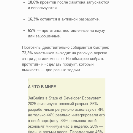
18,6%
проектов после хакатона запускаются
и используются.
16,3%
остаются в активной разработке.
65%
— прототипы, поставленные на паузу
или заброшенные.
Прототипы действительно собираются быстрее:
73,3% участников выходят на рабочую версию
за три дня или меньше. Но «быстрее собрать
прототип» и «сделать продукт, который
выживет» — две разные задачи.
А ЧТО В МИРЕ
JetBrains в State of Developer Ecosystem
2025 фиксируют похожий разрыв: 85%
разработчиков регулярно используют ИИ,
но только 44% реально интегрировали его
в свой воркфлоу. 88% пользователей
экономят минимум час в неделю, 20% —
больше восьми часов. Параллельно 45%