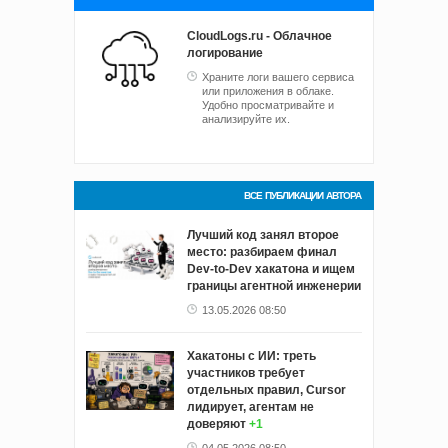
CloudLogs.ru - Облачное
логирование
Храните логи вашего сервиса
или приложения в облаке.
Удобно просматривайте и
анализируйте их.
ВСЕ ПУБЛИКАЦИИ АВТОРА
Лучший код занял второе
место: разбираем финал
Dev-to-Dev хакатона и ищем
границы агентной инженерии
13.05.2026 08:50
Хакатоны с ИИ: треть
участников требует
отдельных правил, Cursor
лидирует, агентам не
доверяют
+1