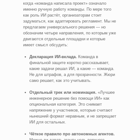
когда «команда написала проект» означало
именно ручную работу команды. По мере того
как роль ИИ растёт, организаторам стоит
задуматься, как адаптировать регламент. Мы не
предлагаем универсального решения — но
обозначим четыре направления, по которым уже
двигаются отдельные площадки и которые
имеет смысл обсудить:
Декларация ИИ-вклада.
Команда в
финальной защите коротко рассказывает,
какие задачи решал ИИ, а какие — команда.
Не для штрафов, а для прозрачности. Жюри
само решает, как это учитывать.
Отдельный трек или номинация.
«Лучшее
инженерное решение без помощи ИИ» как
опциональная категория. Это снимает
напряжение у участников, которые считают
нынешний формат неравным, и не запрещает
ИИ для остальных.
Чёткое правило про автономных агентов.
Можно ли давать агенту цель верхнего