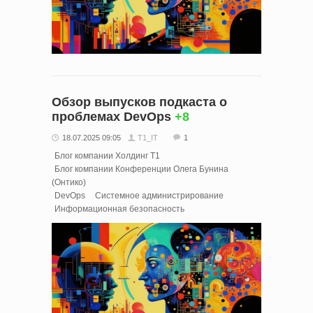
Обзор выпусков подкаста о
проблемах DevOps
+8
18.07.2025 09:05
T1_IT
1
Блог компании Холдинг Т1
Блог компании Конференции Олега Бунина
(Онтико)
DevOps
Системное администрирование
Информационная безопасность