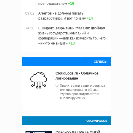
преподавателем
+16
09:02
Агентов не должны писать
разработчики. И вот почему
+14
14:50
С широко закрытыми глазами: двойная
жизнь государств, компаний и
корпораций —или как измерить то, чего
«никто не видит»
+13
СЕРВИСЫ
CloudLogs.ru - Облачное
логирование
Храните логи вашего сервиса
или приложения в облаке.
Удобно просматривайте и
анализируйте их.
ОБСУЖДАЕМОЕ
Спасибо Mail.Ru за СВОЙ