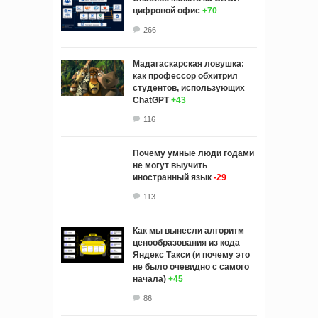
цифровой офис
+70
266
Мадагаскарская ловушка:
как профессор обхитрил
студентов, использующих
ChatGPT
+43
116
Почему умные люди годами
не могут выучить
иностранный язык
-29
113
Как мы вынесли алгоритм
ценообразования из кода
Яндекс Такси (и почему это
не было очевидно с самого
начала)
+45
86