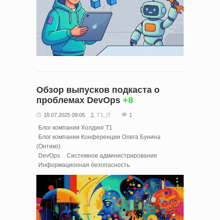
Обзор выпусков подкаста о
проблемах DevOps
+8
18.07.2025 09:05
T1_IT
1
Блог компании Холдинг Т1
Блог компании Конференции Олега Бунина
(Онтико)
DevOps
Системное администрирование
Информационная безопасность