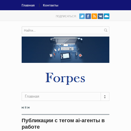
Главная
Контакты
ПОДПИСАТЬСЯ:
Главная
Публикации с тегом ai-агенты в
работе