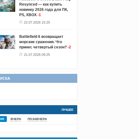
Resynced — как купить
новинку 2026 года для ПК,
PS, XBOX
-1
22.07.2026 15:25
Battlefield 6 возвращает
морские сражения. Что
принес четвертый сезон?
-2
21.07.2026 09:25
ИСКА
ЛУЧШЕЕ
НЯ
ВЧЕРА
ПОЗАВЧЕРА