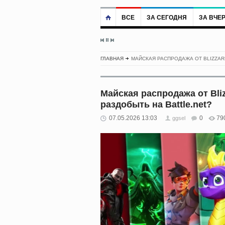
ВСЕ
ЗА СЕГОДНЯ
ЗА ВЧЕ
ГЛАВНАЯ
МАЙСКАЯ РАСПРОДАЖА ОТ BLIZZAR
Майская распродажа от Bli
раздобыть на Battle.net?
07.05.2026 13:03
0
79
ggsel