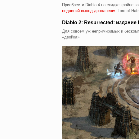
Приобрести Diablo 4 по скидке крайне 
недавний выход дополнения
Lord of Hat
Diablo 2: Resurrected: издание I
Для совсем уж непримиримых и беском
«двойка»