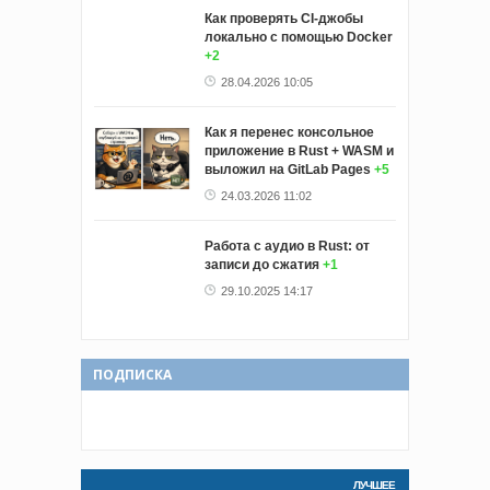
Как проверять CI-джобы
локально с помощью Docker
+2
28.04.2026 10:05
Как я перенес консольное
приложение в Rust + WASM и
выложил на GitLab Pages
+5
24.03.2026 11:02
Работа с аудио в Rust: от
записи до сжатия
+1
29.10.2025 14:17
ПОДПИСКА
ЛУЧШЕЕ