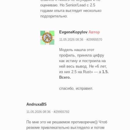
оцениваю. Но Senior/Lead с 2.5
годами опыта выглядит несколько
подозрительно.
EvgeneKopylov
Автор
11.05.2026 08:36
#29955570
Модель нашла этот
профиль, приняла цифру
как истину и построила на
ней весь вывод. Не «6 лет,
из них 2.5 на Rust» — а
1.5.
Всего.
спасибо, исправил.
AndruxaBS
11.05.2026 08:36
#29955792
По мне это не решаемое противоречие)) Чтоб
резюме привлекательно выглядело и потом