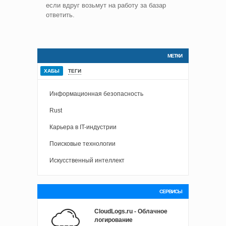
если вдруг возьмут на работу за базар
ответить.
МЕТКИ
ХАБЫ
ТЕГИ
Информационная безопасность
Rust
Карьера в IT-индустрии
Поисковые технологии
Искусственный интеллект
СЕРВИСЫ
CloudLogs.ru - Облачное
логирование