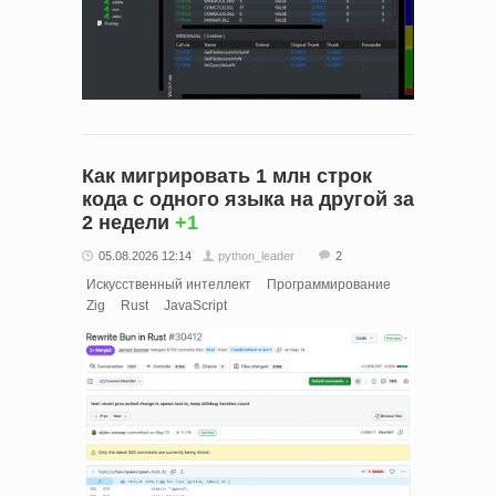
Как мигрировать 1 млн строк
кода с одного языка на другой за
2 недели
+1
05.08.2026 12:14
python_leader
2
Искусственный интеллект
Программирование
Zig
Rust
JavaScript