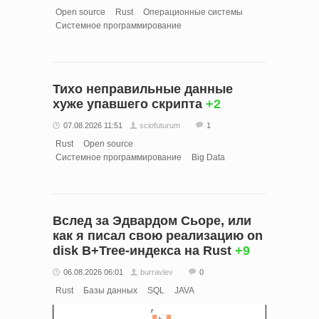
Open source
Rust
Операционные системы
Системное программирование
Тихо неправильные данные
хуже упавшего скрипта
+2
07.08.2026 11:51
sciofuturum
1
Rust
Open source
Системное программирование
Big Data
Вслед за Эдвардом Сьоре, или
как я писал свою реализацию on
disk B+Tree-индекса на Rust
+9
06.08.2026 06:01
burravlev
0
Rust
Базы данных
SQL
JAVA