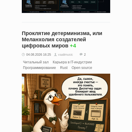
Проклятие детерминизма, или
Меланхолия создателей
цифровых миров
+4
04.08.2026 16:25
vaalimusic
2
Читальный зал
Карьера в IT-индустрии
Программирование
Rust
Open source