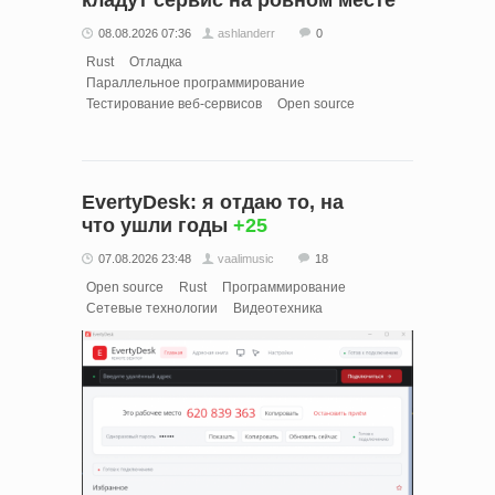
08.08.2026 07:36
ashlanderr
0
Rust
Отладка
Параллельное программирование
Тестирование веб-сервисов
Open source
EvertyDesk: я отдаю то, на
что ушли годы
+25
07.08.2026 23:48
vaalimusic
18
Open source
Rust
Программирование
Сетевые технологии
Видеотехника