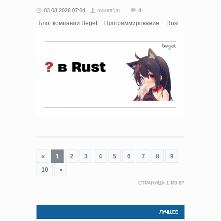
03.08.2026 07:04
morett1m
4
Блог компании Beget
Программирование
Rust
«
1
2
3
4
5
6
7
8
9
10
»
СТРАНИЦА
1
ИЗ
67
ЛУЧШЕЕ