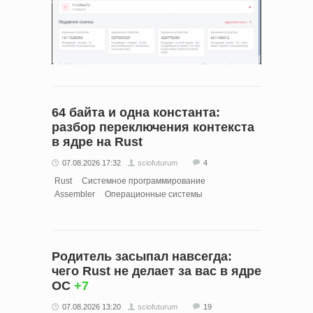
64 байта и одна константа:
разбор переключения контекста
в ядре на Rust
07.08.2026 17:32
sciofuturum
4
Rust
Системное программирование
Assembler
Операционные системы
Родитель засыпал навсегда:
чего Rust не делает за вас в ядре
ОС
+7
07.08.2026 13:20
sciofuturum
19