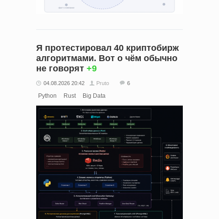
Я протестировал 40 криптобирж
алгоритмами. Вот о чём обычно
не говорят
+9
04.08.2026 20:42
Pruto
6
Python
Rust
Big Data