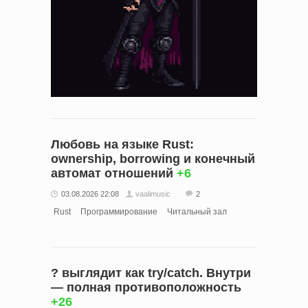
Любовь на языке Rust:
ownership, borrowing и конечный
автомат отношений
+6
03.08.2026 22:08
vaalimusic
2
Rust
Программирование
Читальный зал
? выглядит как try/catch. Внутри
— полная противоположность
+26