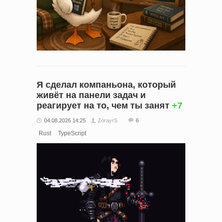
Я сделал компаньона, который
живёт на панели задач и
реагирует на то, чем ты занят
+7
04.08.2026 14:25
ZorayrS
6
Rust
TypeScript