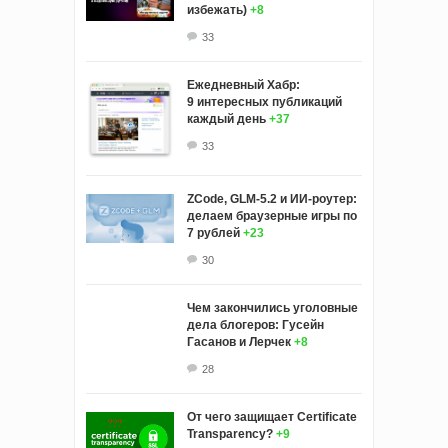
избежать)
+8
33
Ежедневный Хабр:
9 интересных публикаций
каждый день
+37
33
ZCode, GLM-5.2 и ИИ-роутер:
делаем браузерные игры по
7 рублей
+23
30
Чем закончились уголовные
дела блогеров: Гусейн
Гасанов и Лерчек
+8
28
От чего защищает Certificate
Transparency?
+9