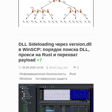
DLL Sideloading через version.dll
в WinSCP: порядок поиска DLL,
прокси на Rust и перехват
payload
+7
05.08.2026 14:29
dUckL1ng_S3c
2
Информационная безопасность
Rust
Windows
Антивирусная защита