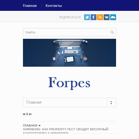
Главная
Контакты
ПОДПИСАТЬСЯ:
Главная
ГЛАВНАЯ
SHRINKING: КАК PROPERTY-ТЕСТ СВОДИТ МУСОРНЫЙ
КОНТРПРИМЕР К МИНИМУМУ