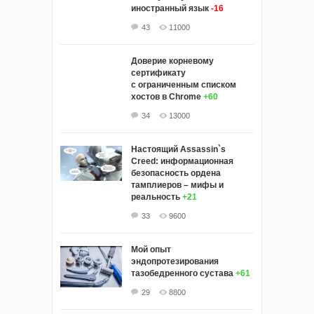
иностранный язык
-16
43
11000
Доверие корневому
сертификату
с ограниченным списком
хостов в Chrome
+60
34
13000
Настоящий Assassin`s
Creed: информационная
безопасность ордена
тамплиеров – мифы и
реальность
+21
33
9600
Мой опыт
эндопротезирования
тазобедренного сустава
+61
29
8800