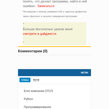
понять, что делает программа, найти в ней
ошибки».
Записаться
Поговорим о поиске уязвимостей и скрытых дефектов
.
через фаззинг и анализ поведения программ
Больше бесплатных уроков июня
смотрите в дайджесте
.
Комментарии (0)
МЕТКИ
ХАБЫ
ТЕГИ
Блог компании OTUS
Python
Программирование