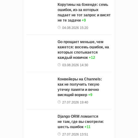
Корутины на бэкенде: семь
ошибок, из‑за которых
падает не тот запрос и висят
не те задачи
+9
04.08.2026 15:20
Go прощает меньше, чем
кажется: восемь ошибок, на
которых спотыкается
каждый новичок
+12
03.08.2026 14:30
Конвейеры на Channels:
как не получить тихую
утечку памяти и вечно
висящий воркер
+9
27.07.2026 19:40
Django ORM ломается
не там, где вы смотрели:
шесть ошибок
+11
27.07.2026 13:51