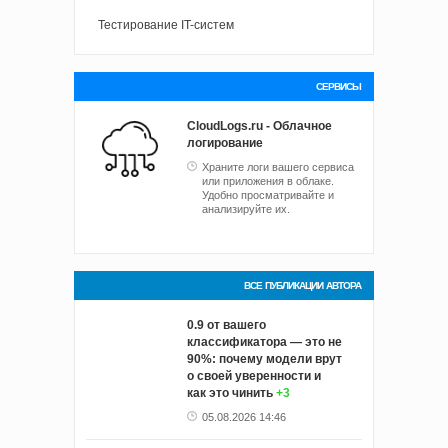
Тестирование IT-систем
СЕРВИСЫ
CloudLogs.ru - Облачное
логирование
Храните логи вашего сервиса
или приложения в облаке.
Удобно просматривайте и
анализируйте их.
ВСЕ ПУБЛИКАЦИИ АВТОРА
0.9 от вашего
классификатора — это не
90%: почему модели врут
о своей уверенности и
как это чинить
+3
05.08.2026 14:46