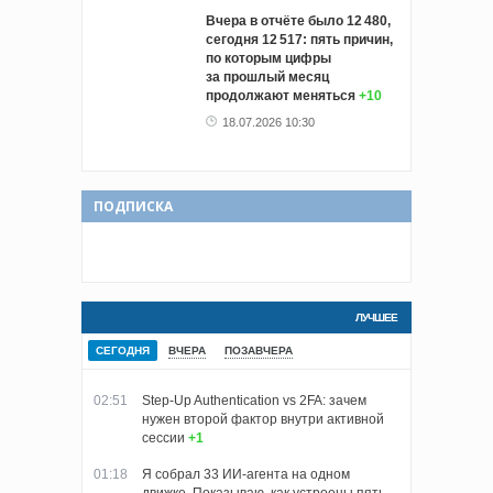
Вчера в отчёте было 12 480,
сегодня 12 517: пять причин,
по которым цифры
за прошлый месяц
продолжают меняться
+10
18.07.2026 10:30
ПОДПИСКА
ЛУЧШЕЕ
СЕГОДНЯ
ВЧЕРА
ПОЗАВЧЕРА
02:51
Step-Up Authentication vs 2FA: зачем
нужен второй фактор внутри активной
сессии
+1
01:18
Я собрал 33 ИИ-агента на одном