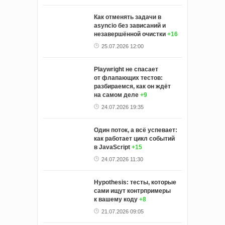
Как отменять задачи в
asyncio без зависаний и
незавершённой очистки
+16
25.07.2026 12:00
Playwright не спасает
от флапающих тестов:
разбираемся, как он ждёт
на самом деле
+9
24.07.2026 19:35
Один поток, а всё успевает:
как работает цикл событий
в JavaScript
+15
24.07.2026 11:30
Hypothesis: тесты, которые
сами ищут контрпримеры
к вашему коду
+8
21.07.2026 09:05