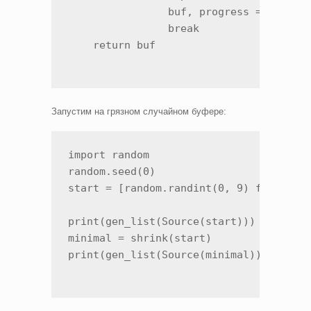
                buf, progress = cand, T
                break                  
    return buf
Запустим на грязном случайном буфере:
import random

random.seed(0)

start = [random.randint(0, 9) for _ in 
print(gen_list(Source(start)))         
minimal = shrink(start)

print(gen_list(Source(minimal)))      