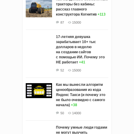
тракторы без кабины:
рассказ главного
конструктора Когнитив
+113
87
15000
17-летняя девушка
зарабатывает 10+ тыс
долларов в неделю
на создании сайтов
с помощью ИИ. Почему это
НЕ работает
+41
52
15000
Как мы вынесли алгоритм
ценообразования из кода
Яндекс Такси (и почему это
не было очевидно с самого
начала)
+38
50
14000
Почему умные люди годами
не могут выучить