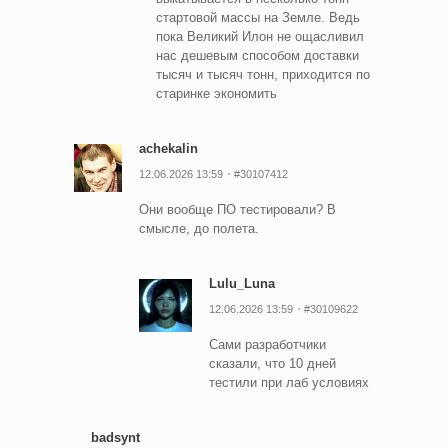
стартовой массы на Земле. Ведь
пока Великий Илон не ощасливил
нас дешевым способом доставки
тысяч и тысяч тонн, приходится по
старинке экономить
achekalin
12.06.2026 13:59
#30107412
Они вообще ПО тестировали? В
смысле, до полета.
Lulu_Luna
12.06.2026 13:59
#30109622
Сами разработчики
сказали, что 10 дней
тестили при лаб условиях
badsynt