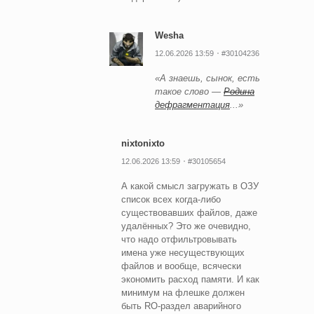
Wesha
12.06.2026 13:59
#30104236
«А знаешь, сынок, есть
такое слово —
Родина
дефрагментация
...»
nixtonixto
12.06.2026 13:59
#30105654
А какой смысл загружать в ОЗУ
список всех когда-либо
существовавших файлов, даже
удалённых? Это же очевидно,
что надо отфильтровывать
имена уже несуществующих
файлов и вообще, всячески
экономить расход памяти. И как
минимум на флешке должен
быть RO-раздел аварийного