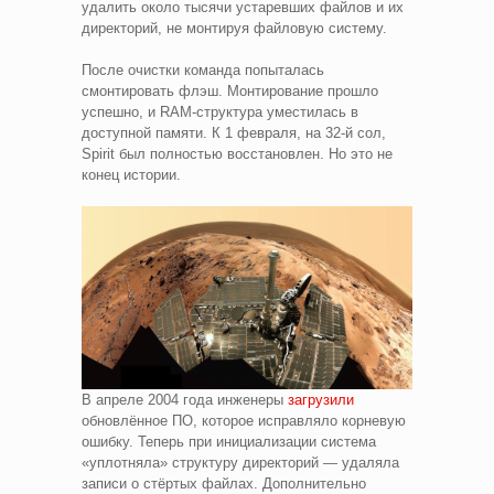
удалить около тысячи устаревших файлов и их
директорий, не монтируя файловую систему.
После очистки команда попыталась
смонтировать флэш. Монтирование прошло
успешно, и RAM-структура уместилась в
доступной памяти. К 1 февраля, на 32-й сол,
Spirit был полностью восстановлен. Но это не
конец истории.
В апреле 2004 года инженеры
загрузили
обновлённое ПО, которое исправляло корневую
ошибку. Теперь при инициализации система
«уплотняла» структуру директорий — удаляла
записи о стёртых файлах. Дополнительно