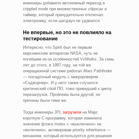
инженеры добавили автономный переход в
crippled mode при множественных сбросах и
таймер, который принудительно отключал
электронику, если шатдаун не удавался.
Не впервые, но это не повлияло на
тестирование
Интересно, что Spirit был не первым
марсианским аппаратом NASA, чуть не
погибшим из-за особенностей VxWorks. За семь
лет до этого, в 1997 году, на той же
операционной системе работал Mars Pathfinder
— посадочный модуль с микроровером
«Соджорнер». И у него также случился
критический сбой ПО, тоже приведший к циклу
перезагрузок. Проблема была другой, но
причины были теми же.
Тогда инженеры JPL
загрузили
на Марс
короткую C-программу, которая изменила
значение флага mutex с «выключено» на
«включено», активировав priority inheritance —
механизм, который используется для решения