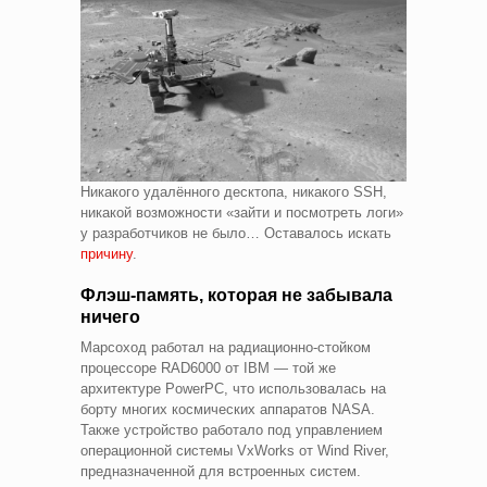
Никакого удалённого десктопа, никакого SSH,
никакой возможности «зайти и посмотреть логи»
у разработчиков не было… Оставалось искать
причину
.
Флэш-память, которая не забывала
ничего
Марсоход работал на радиационно-стойком
процессоре RAD6000 от IBM — той же
архитектуре PowerPC, что использовалась на
борту многих космических аппаратов NASA.
Также устройство работало под управлением
операционной системы VxWorks от Wind River,
предназначенной для встроенных систем.