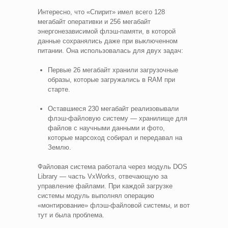
Интересно, что «Спирит» имел всего 128
мегабайт оперативки и 256 мегабайт
энергонезависимой флэш-памяти, в которой
данные сохранялись даже при выключенном
питании. Она использовалась для двух задач:
Первые 26 мегабайт хранили загрузочные
образы, которые загружались в RAM при
старте.
Оставшиеся 230 мегабайт реализовывали
флэш-файловую систему — хранилище для
файлов с научными данными и фото,
которые марсоход собирал и передавал на
Землю.
Файловая система работала через модуль DOS
Library — часть VxWorks, отвечающую за
управление файлами. При каждой загрузке
системы модуль выполнял операцию
«монтирование» флэш-файловой системы, и вот
тут и была проблема.