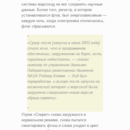
системы марсоход не мог сохранять научные
данные. Более того, регистр, в котором
устанавливался флаг, был энергозависимым —
каждую ночь, когда электроника отключалась,
флаг сбрасывался.
«Сразу после [запуска в июне 2003 года]
стало ясно, что в программном
обеспечении, загруженном на борт, есть
серьёзные недостатки, — сказал
инженер по управлению данными
Лаборатории реактивного движения
NASA
Роджер Клемм
. — Код был
переработан, и вскоре после запуска на
космический аппарат и марсоход была
загружена совершенно новая версия
образа памяти».
Утром «Спирит» снова загружался в
нормальном режиме, снова пытался
смонтировать флэш и снова уходил в цикл