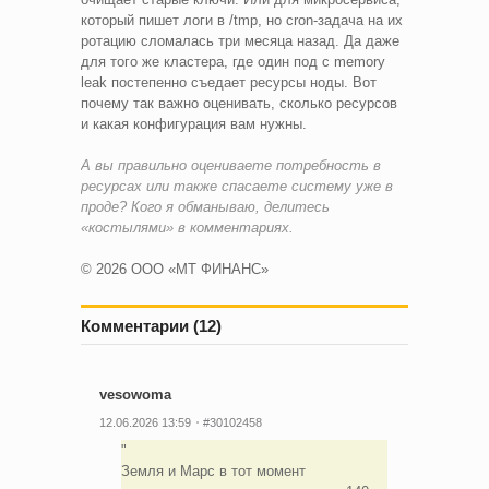
который пишет логи в /tmp, но cron-задача на их
ротацию сломалась три месяца назад. Да даже
для того же кластера, где один под с memory
leak постепенно съедает ресурсы ноды. Вот
почему так важно оценивать, сколько ресурсов
и какая конфигурация вам нужны.
А вы правильно оцениваете потребность в
ресурсах или также спасаете систему уже в
проде? Кого я обманываю, делитесь
«костылями» в комментариях.
© 2026 ООО «МТ ФИНАНС»
Комментарии (12)
vesowoma
12.06.2026 13:59
#30102458
Земля и Марс в тот момент