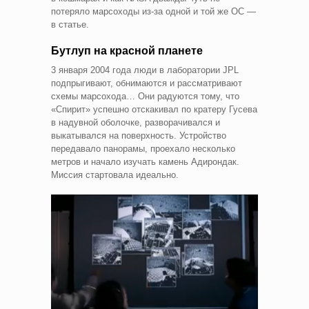
потеряло марсоходы из-за одной и той же ОС —
в статье.
Бутлуп на красной планете
3 января 2004 года люди в лаборатории JPL
подпрыгивают, обнимаются и рассматривают
схемы марсохода… Они радуются тому, что
«Спирит» успешно отскакивал по кратеру Гусева
в надувной оболочке, разворачивался и
выкатывался на поверхность. Устройство
передавало панорамы, проехало несколько
метров и начало изучать камень Адирондак.
Миссия стартовала идеально.