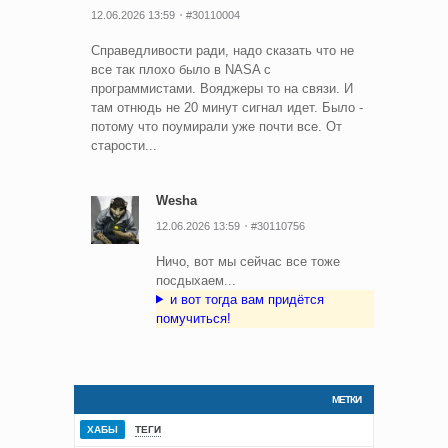
12.06.2026 13:59
#30110004
Справедливости ради, надо сказать что не
все так плохо было в NASA с
программистами. Вояджеры то на связи. И
там отнюдь не 20 минут сигнал идет. Было -
потому что поумирали уже почти все. От
старости...
Wesha
12.06.2026 13:59
#30110756
Ничо, вот мы сейчас все тоже
посдыхаем...
и вот тогда вам придётся
помучиться!
МЕТКИ
ХАБЫ
ТЕГИ