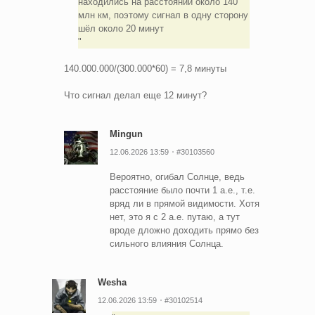
находились на расстоянии около 140
млн км, поэтому сигнал в одну сторону
шёл около 20 минут
140.000.000/(300.000*60) = 7,8 минуты
Что сигнал делал еще 12 минут?
Mingun
12.06.2026 13:59
#30103560
Вероятно, огибал Солнце, ведь
расстояние было почти 1 а.е., т.е.
вряд ли в прямой видимости. Хотя
нет, это я с 2 а.е. путаю, а тут
вроде дложно доходить прямо без
сильного влияния Солнца.
Wesha
12.06.2026 13:59
#30102514