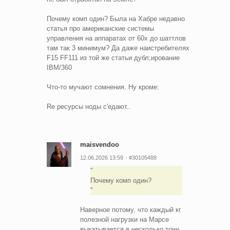
Почему комп один? Была на Хабре недавно
статья про американские системы
управления на аппаратах от 60х до шаттлов
там так 3 минимум? Да даже наистребителях
F15 FF111 из той же статьи дубл;ирование
IBM/360
Что-то мучают сомнения. Ну кроме:
Re ресурсы ноды с'едают..
maisvendoo
12.06.2026 13:59
#30105488
Почему комп один?
Наверное потому, что каждый кг
полезной нагрузки на Марсе
выкатывается в несколько тонн