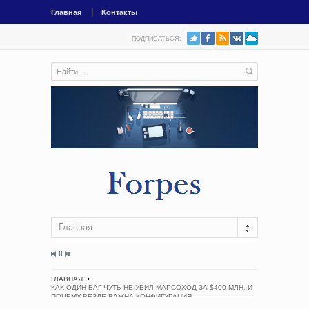
Главная
Контакты
ПОДПИСАТЬСЯ:
Главная
ГЛАВНАЯ
КАК ОДИН БАГ ЧУТЬ НЕ УБИЛ МАРСОХОД ЗА $400 МЛН, И
ПОЧЕМУ ВЕЗДЕ ВАЖНА КОНФИГУРАЦИЯ