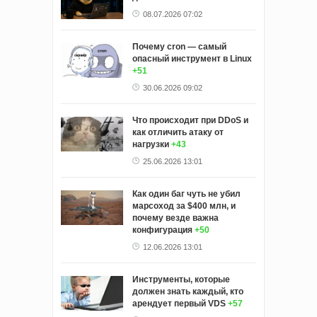
08.07.2026 07:02
Почему cron — самый
опасный инструмент в Linux
+51
30.06.2026 09:02
Что происходит при DDoS и
как отличить атаку от
нагрузки
+43
25.06.2026 13:01
Как один баг чуть не убил
марсоход за $400 млн, и
почему везде важна
конфигурация
+50
12.06.2026 13:01
Инструменты, которые
должен знать каждый, кто
арендует первый VDS
+57