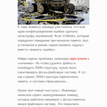
К тому моменту команда уже поняла, что ещё
одна конфигурационная ошибка сделала
катастрофу неизбежной. Флаг VxWorks, который
определял поведение при нехватке памяти, был
установлен в режим «приостановить задачу»
вместо «вернуть ошибку».
Найдя корень проблемы, инженеры
приступили
к
«лечению». Но чтобы удалить файлы и
освободить RAM-структуру, нужно было
смонтировать флэш-файловую систему. А тут,
как и ранее, RAM-структура переполняла
память, и система сбрасывалась…
Нужен был новый «костыль». Инженеры
написали скрипт низкоуровневых команд,
которые работали напрямую с флэш-памятью,
минуя файловую систему. Это позволило