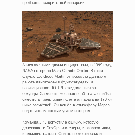
проблемы приоритетной инверсии.
А между этими двумя инцидентами, в 1999 году,
NASA потеряло Mars Climate Orbiter. В этом
случае Lockheed Martin отправляла данные о
работе двигателей в фунт-секундах, а
навигационное ПО JPL ожидало ньютон-
секунды. За девять месяцев полёта эта ошибка
сместила траекторию полёта аппарата на 170 км
ниже расчётной. Он вошёл в атмосферу Марса
под слишком острым углом и сгорел.
Команда JPL допустила ошибку, которую
допускают и DevOps-инженеры, и разработчики,
и администраторы. Они не протестировали