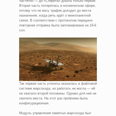
частично — до «Спирита» дошла только первая.
Вторая часть потерялась в космическом эфире,
потому что не весь трафик доходит до места
назначения, когда речь идёт о межпланетной
связи. В соответствии с протоколом передачи
повторная отправка была запланирована на 19-й
сол.
Так первая часть утилиты оказалась в файловой
системе марсохода, но работать не могла — ей
не хватало второй половины. Однако для неё не
хватило места. На этот раз проблема была
конфигурационная.
Модуль управления памятью марсохода был