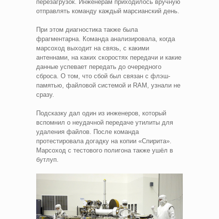
перезагрузок. Инженерам приходилось вручную
отправлять команду каждый марсианский день.
При этом диагностика также была
фрагментарна. Команда анализировала, когда
марсоход выходит на связь, с какими
антеннами, на каких скоростях передачи и какие
данные успевает передать до очередного
сброса. О том, что сбой был связан с флэш-
памятью, файловой системой и RAM, узнали не
сразу.
Подсказку дал один из инженеров, который
вспомнил о неудачной передаче утилиты для
удаления файлов. После команда
протестировала догадку на копии «Спирита».
Марсоход с тестового полигона также ушёл в
бутлуп.