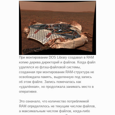
При монтировании DOS Library создавал в RAM
копию дерева директорий и файлов. Когда файл
удалялся из флэш-файловой системы,
созданная при монтировании RAM-структура не
освобождала память, выделенную под запись
об этом файле. Запись помечалась как
«удалённая», но продолжала занимать место в
оперативке.
Это означало, что количество потребляемой
RAM определялось не текущим числом файлов,
а максимальным числом файлов, когда-либо