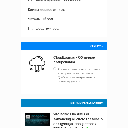
Системное администрирование
Компьютерное железо
Читальный зал
IT-инфраструктура
СЕРВИСЫ
CloudLogs.ru - Облачное
логирование
Храните логи вашего сервиса
или приложения в облаке.
Удобно просматривайте и
анализируйте их.
ВСЕ ПУБЛИКАЦИИ АВТОРА
Что показала AMD на
Advancing AI 2026: главное о
следующих процессорах