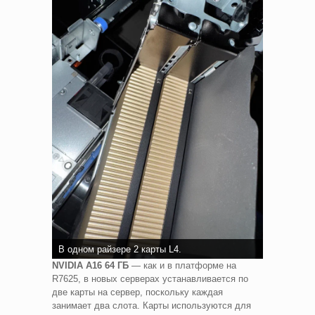
В одном райзере 2 карты L4.
NVIDIA A16 64
ГБ
— как и в платформе на
R7625, в новых серверах устанавливается по
две карты на сервер, поскольку каждая
занимает два слота. Карты используются для