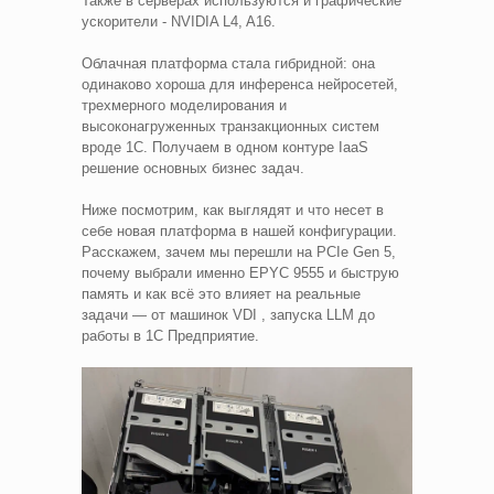
Также в серверах используются и графические
ускорители - NVIDIA L4, A16.
Облачная платформа стала гибридной: она
одинаково хороша для инференса нейросетей,
трехмерного моделирования и
высоконагруженных транзакционных систем
вроде 1С. Получаем в одном контуре IaaS
решение основных бизнес задач.
Ниже посмотрим, как выглядят и что несет в
себе новая платформа в нашей конфигурации.
Расскажем, зачем мы перешли на PCIe Gen 5,
почему выбрали именно EPYC 9555 и быструю
память и как всё это влияет на реальные
задачи — от машинок VDI , запуска LLM до
работы в 1С Предприятие.