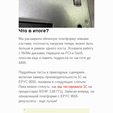
Что в итоге?
Мы расширили облачную платформу новыми
хостами, плотность нагрузки теперь может быть
больше в рамках одного хоста. Ускорили работу
с NVMe дисками, перешли на PCI-e Gen5,
плюсом еще и память подросла по частоте до
6400.
Подробные тесты в прикладных сценариях,
включая замеры производительности 1С на
EPYC 9555, покажем в следующих статьях.
Пока можно глянуть, как
мы тестировали 1С
на
процессорах 9374F 3,85 ГГЦ. Забегая вперед, на
обновленной платформе с EPYC 9555
результаты - еще лучше!