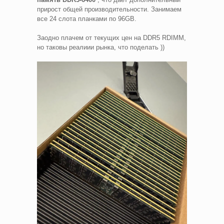
прирост общей производительности. Занимаем
все 24 слота планками по 96GB.
Заодно плачем от текущих цен на DDR5 RDIMM,
но таковы реалиии рынка, что поделать ))