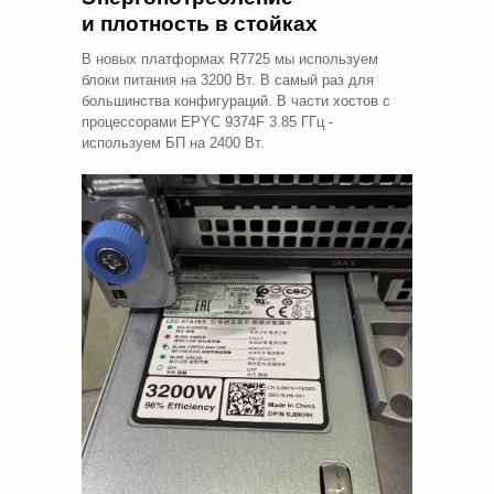
и плотность в стойках
В новых платформах R7725 мы используем
блоки питания на 3200 Вт. В самый раз для
большинства конфигураций. В части хостов с
процессорами EPYC 9374F 3.85 ГГц -
используем БП на 2400 Вт.