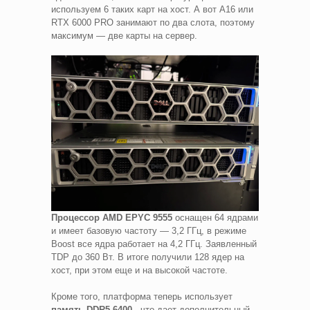
используем 6 таких карт на хост. А вот A16 или
RTX 6000 PRO занимают по два слота, поэтому
максимум — две карты на сервер.
Процессор AMD EPYC
9555
оснащен 64 ядрами
и имеет базовую частоту — 3,2 ГГц, в режиме
Boost все ядра работает на 4,2 ГГц. Заявленный
TDP до 360 Вт. В итоге получили 128 ядер на
хост, при этом еще и на высокой частоте.
Кроме того, платформа теперь использует
память DDR5-6400
, что дает дополнительный