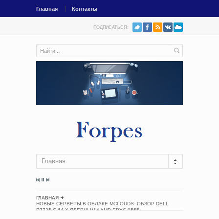
Главная
Контакты
ПОДПИСАТЬСЯ:
Главная
ГЛАВНАЯ
НОВЫЕ СЕРВЕРЫ В ОБЛАКЕ MCLOUDS: ОБЗОР DELL
R7725 С 64-Х ЯДЕРНЫМИ AMD EPYC 9555