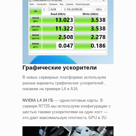
Графические ускорители
В новых серверных платформах используем
разные варианты графических ускорителей ,
покажем на примере L4 и A16.
NVIDIA L4 24
ГБ
— однослотовые карты. В
сервере R7725 мы используем конфигурацию с
шестью такими ускорителями на один хост —
это дает максимальную плотность GPU в 2U.