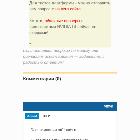
Для тестов платформы - можно отправить
нам запрос с
нашего сайта
.
Кстати,
облачные серверы
с
видеокартами NVIDIA L4 сейчас со
скидками!
Если остались вопросы по железу или
сценариям использования — задавайте, с
радостью ответим!
Комментарии (0)
МЕТКИ
ХАБЫ
ТЕГИ
Блог компании mClouds.ru