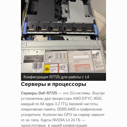
Конфигурация R7725 для работы с L4
Серверы и процессоры
Серверы Dell R7725
— это 2U-системы. Внутри
установлены два процессора AMD EPYC 9555,
каждый по 64 ядра 3,2 ГГЦ базовой частоты,
оперативная память DDR5-6400 и графические
ускорители. Количество GPU на сервер зависит
от их типа. Карты NVIDIA L4 24 ГБ —
однослотовые, в нашей конфигурации