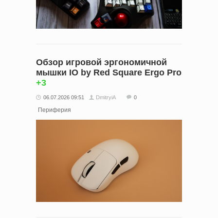
Обзор игровой эргономичной
мышки IO by Red Square Ergo Pro
+3
06.07.2026 09:51
DmitryiA
0
Периферия