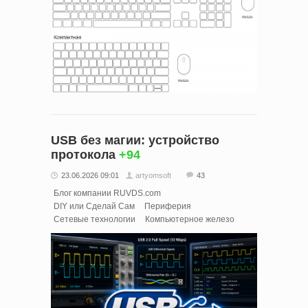
USB без магии: устройство
протокола
+94
23.06.2026 09:01
artyomsoft
43
Блог компании RUVDS.com
DIY или Сделай Сам
Периферия
Сетевые технологии
Компьютерное железо