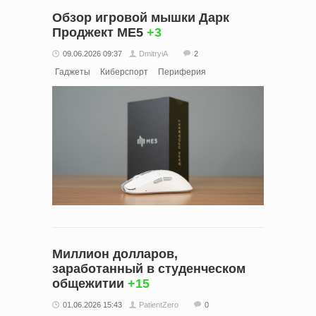
Обзор игровой мышки Дарк
Проджект ME5
+3
09.06.2026 09:37
DmitryiA
2
Гаджеты
Киберспорт
Периферия
Миллион долларов,
заработанный в студенческом
общежитии
+15
01.06.2026 15:43
PatientZero
0