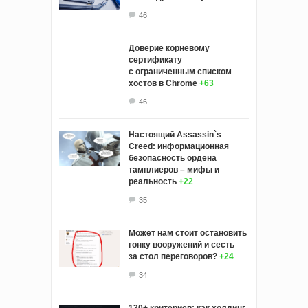
46
Доверие корневому
сертификату
с ограниченным списком
хостов в Chrome
+63
46
Настоящий Assassin`s
Creed: информационная
безопасность ордена
тамплиеров – мифы и
реальность
+22
35
Может нам стоит остановить
гонку вооружений и сесть
за стол переговоров?
+24
34