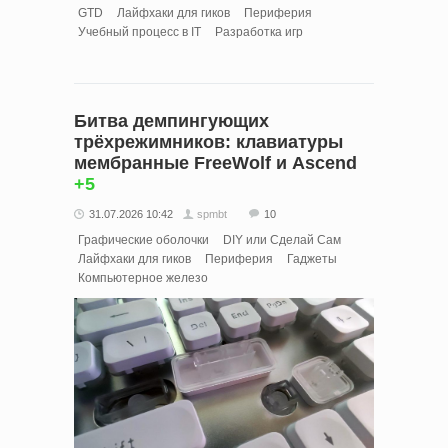
GTD
Лайфхаки для гиков
Периферия
Учебный процесс в IT
Разработка игр
Битва демпингующих
трёхрежимников: клавиатуры
мембранные FreeWolf и Ascend
+5
31.07.2026 10:42
spmbt
10
Графические оболочки
DIY или Сделай Сам
Лайфхаки для гиков
Периферия
Гаджеты
Компьютерное железо