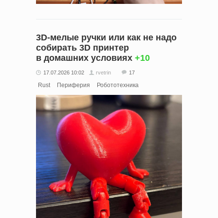
3D‑мелые ручки или как не надо
собирать 3D принтер
в домашних условиях
+10
17.07.2026 10:02
rvetrin
17
Rust
Периферия
Робототехника