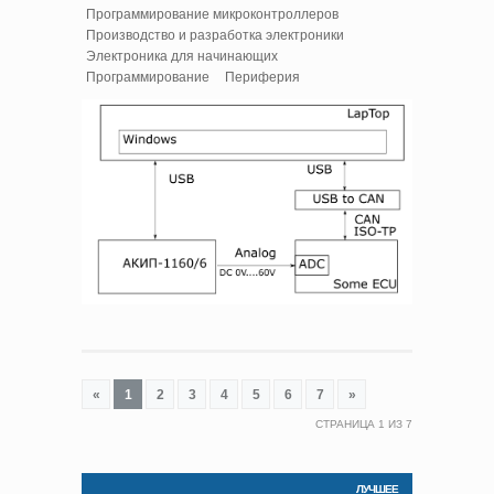
Программирование микроконтроллеров
Производство и разработка электроники
Электроника для начинающих
Программирование
Периферия
«
1
2
3
4
5
6
7
»
СТРАНИЦА
1
ИЗ
7
ЛУЧШЕЕ