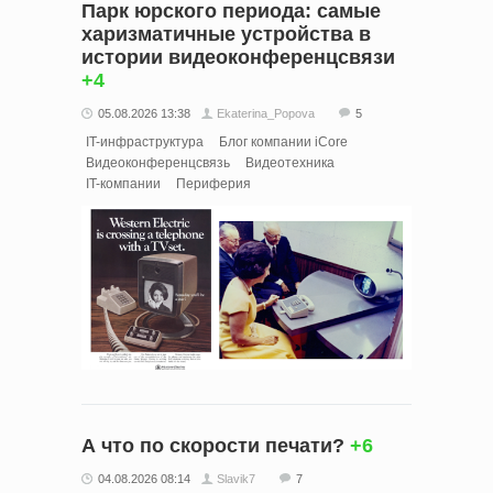
Парк юрского периода: самые
харизматичные устройства в
истории видеоконференцсвязи
+4
05.08.2026 13:38
Ekaterina_Popova
5
IT-инфраструктура
Блог компании iCore
Видеоконференцсвязь
Видеотехника
IT-компании
Периферия
А что по скорости печати?
+6
04.08.2026 08:14
Slavik7
7