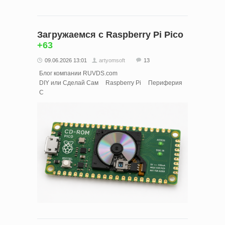
Загружаемся с Raspberry Pi Pico
+63
09.06.2026 13:01
artyomsoft
13
Блог компании RUVDS.com
DIY или Сделай Сам
Raspberry Pi
Периферия
C