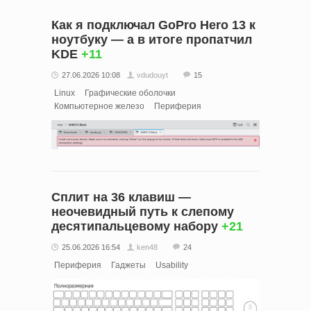
Как я подключал GoPro Hero 13 к
ноутбуку — а в итоге пропатчил
KDE
+11
27.06.2026 10:08
vdudouyt
15
Linux
Графические оболочки
Компьютерное железо
Периферия
Сплит на 36 клавиш —
неочевидный путь к слепому
десятипальцевому набору
+21
25.06.2026 16:54
ken48
24
Периферия
Гаджеты
Usability