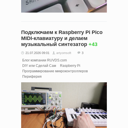
Подключаем к Raspberry Pi Pico
MIDI-клавиатуру и делаем
музыкальный синтезатор
+43
21.07.2026 09:01
artyomsoft
3
Блог компании RUVDS.com
DIY или Сделай Сам
Raspberry Pi
Программирование микроконтроллеров
Периферия