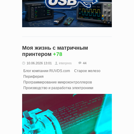
Моя жизнь с матричным
принтером
+78
10.06.2026 13:01
interpres
44
Блог компании RUVDS.com
Старое железо
Периферия
Программирование микроконтроллеров
Производство и разработка электроники