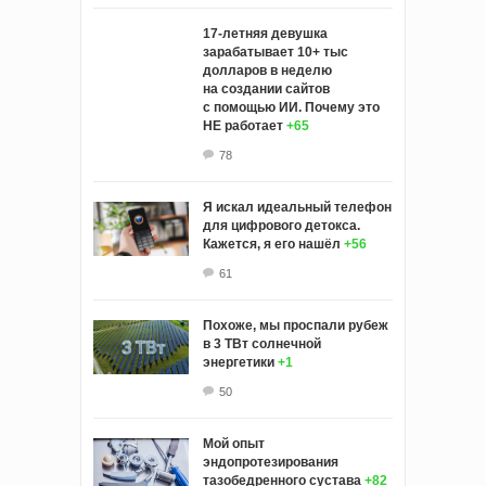
17-летняя девушка
зарабатывает 10+ тыс
долларов в неделю
на создании сайтов
с помощью ИИ. Почему это
НЕ работает
+65
78
Я искал идеальный телефон
для цифрового детокса.
Кажется, я его нашёл
+56
61
Похоже, мы проспали рубеж
в 3 ТВт солнечной
энергетики
+1
50
Мой опыт
эндопротезирования
тазобедренного сустава
+82