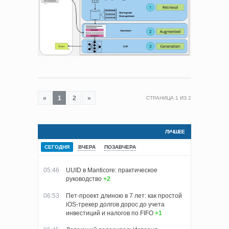
«
1
2
»
СТРАНИЦА
1
ИЗ
2
ЛУЧШЕЕ
СЕГОДНЯ
ВЧЕРА
ПОЗАВЧЕРА
05:46
UUID в Manticore: практическое
руководство
+2
06:53
Пет-проект длиною в 7 лет: как простой
iOS-трекер долгов дорос до учета
инвестиций и налогов по FIFO
+1