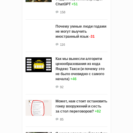
ChatGPT
+51
158
Почему умные люди годами
не могут выучить
иностранный язык
-31
116
Как мы вынесли алгоритм
ценообразования из кода
Яндекс Такси (и почему это
не было очевидно с самого
начала)
+46
92
Может, нам стоит остановить
гонку вооружений и сесть
за стол переговоров?
+82
85