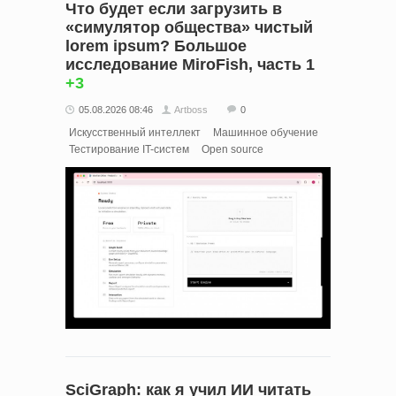
Что будет если загрузить в
«симулятор общества» чистый
lorem ipsum? Большое
исследование MiroFish, часть 1
+3
05.08.2026 08:46
Artboss
0
Искусственный интеллект
Машинное обучение
Тестирование IT-систем
Open source
SciGraph: как я учил ИИ читать