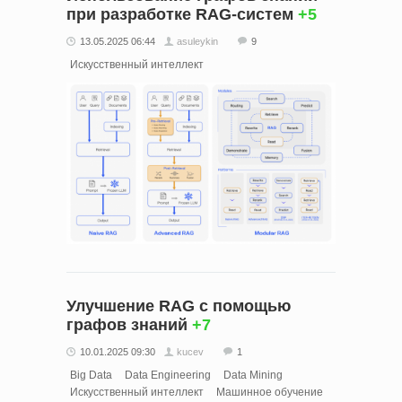
при разработке RAG-систем
+5
13.05.2025 06:44
asuleykin
9
Искусственный интеллект
Улучшение RAG с помощью
графов знаний
+7
10.01.2025 09:30
kucev
1
Big Data
Data Engineering
Data Mining
Искусственный интеллект
Машинное обучение