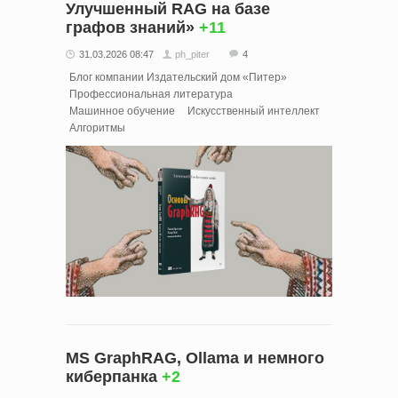
Улучшенный RAG на базе
графов знаний»
+11
31.03.2026 08:47
ph_piter
4
Блог компании Издательский дом «Питер»
Профессиональная литература
Машинное обучение
Искусственный интеллект
Алгоритмы
MS GraphRAG, Ollama и немного
киберпанка
+2