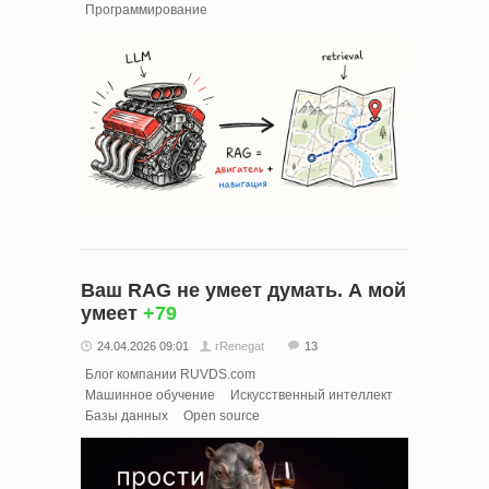
Программирование
Ваш RAG не умеет думать. А мой
умеет
+79
24.04.2026 09:01
rRenegat
13
Блог компании RUVDS.com
Машинное обучение
Искусственный интеллект
Базы данных
Open source