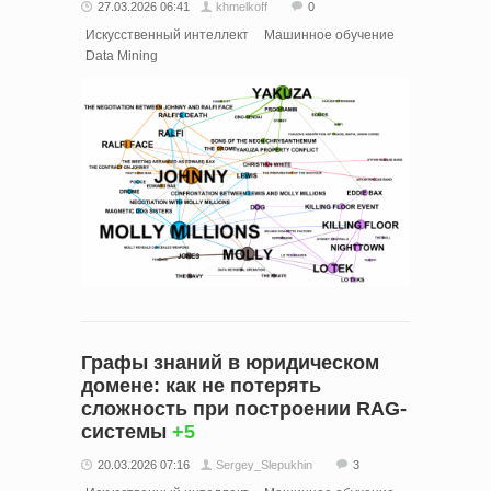
27.03.2026 06:41
khmelkoff
0
Искусственный интеллект
Машинное обучение
Data Mining
Графы знаний в юридическом
домене: как не потерять
сложность при построении RAG-
системы
+5
20.03.2026 07:16
Sergey_Slepukhin
3