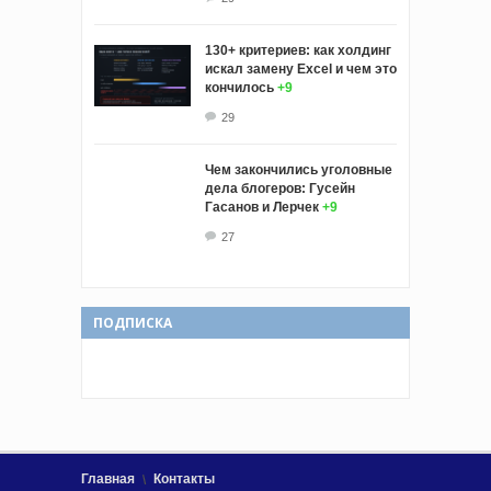
130+ критериев: как холдинг
искал замену Excel и чем это
кончилось
+9
29
Чем закончились уголовные
дела блогеров: Гусейн
Гасанов и Лерчек
+9
27
ПОДПИСКА
Главная
Контакты