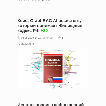
Кейс: GraphRAG AI-ассистент,
который понимает Жилищный
кодекс РФ
+20
08.08.2025 14:11
ni40in
6
Data Mining
Использование графов знаний