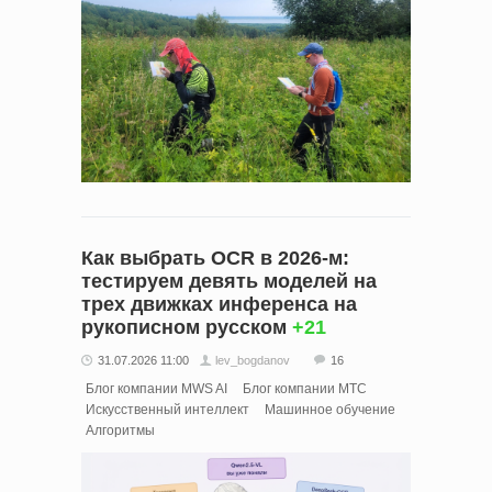
Как выбрать OCR в 2026-м:
тестируем девять моделей на
трех движках инференса на
рукописном русском
+21
31.07.2026 11:00
lev_bogdanov
16
Блог компании MWS AI
Блог компании МТС
Искусственный интеллект
Машинное обучение
Алгоритмы