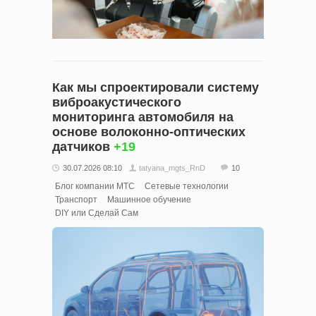
Как мы спроектировали систему
виброакустического
мониторинга автомобиля на
основе волоконно-оптических
датчиков
+19
30.07.2026 08:10
tatyana_mgts_RnD
10
Блог компании МТС
Сетевые технологии
Транспорт
Машинное обучение
DIY или Сделай Сам