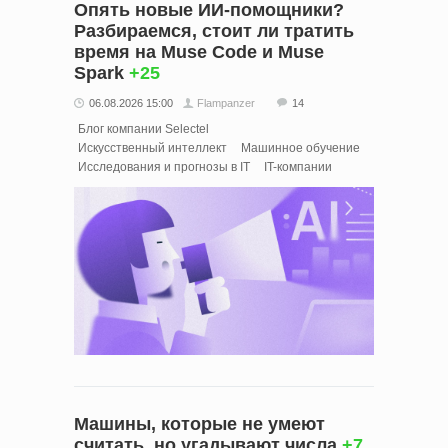
Опять новые ИИ-помощники?
Разбираемся, стоит ли тратить
время на Muse Code и Muse
Spark
+25
06.08.2026 15:00
Flampanzer
14
Блог компании Selectel
Искусственный интеллект
Машинное обучение
Исследования и прогнозы в IT
IT-компании
Машины, которые не умеют
считать, но угадывают числа
+7