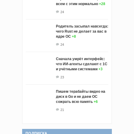
всем с этим нормально
+28
24
Родитель засыпал навсегда:
чего Rust не делает за вас в
ядре ОС
+8
24
Сначала умрёт интерфейс:
что ИИ-агенты сделают с 1С
и учётными системами
+3
23
Пишем терабайты видео на
диск в Go и не даем ОС
сожрать всю память
+6
21
ПОДПИСКА