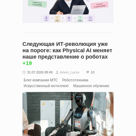
Следующая ИТ‑революция уже
на пороге: как Physical AI меняет
наше представление о роботах
+19
31.07.2026 08:49
Artem_Lykov
10
Блог компании МТС
Робототехника
Искусственный интеллект
Машинное обучение