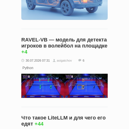
RAVEL-VB — модель для детекта
игроков в волейбол на площадке
+4
30.07.2026 07:31
asigatchov
6
Python
Что такое LiteLLM и для чего его
едят
+44