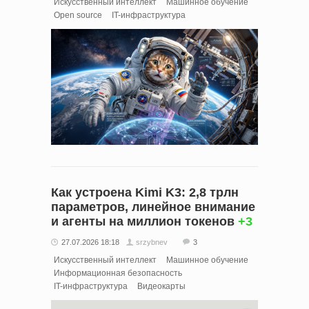
Искусственный интеллект
Машинное обучение
Open source
IT-инфраструктура
Как устроена Kimi K3: 2,8 трлн
параметров, линейное внимание
и агенты на миллион токенов
+3
27.07.2026 18:18
srzybnev
3
Искусственный интеллект
Машинное обучение
Информационная безопасность
IT-инфраструктура
Видеокарты