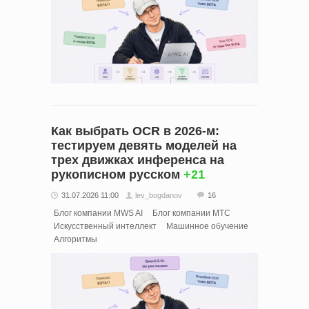
Как выбрать OCR в 2026-м:
тестируем девять моделей на
трех движках инференса на
рукописном русском
+21
31.07.2026 11:00
lev_bogdanov
16
Блог компании MWS AI
Блог компании МТС
Искусственный интеллект
Машинное обучение
Алгоритмы