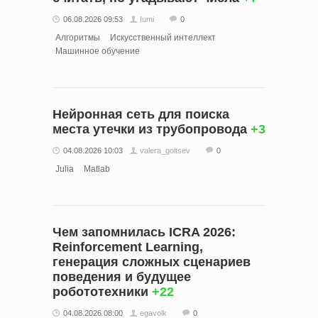
06.08.2026 09:53
Iumi
0
Алгоритмы
Искусственный интеллект
Машинное обучение
Нейронная сеть для поиска
места утечки из трубопровода
+3
04.08.2026 10:03
valera_goltsev
0
Julia
Matlab
Чем запомнилась ICRA 2026:
Reinforcement Learning,
генерация сложных сценариев
поведения и будущее
робототехники
+22
04.08.2026 08:00
egavolk
0