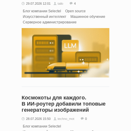
29.07.2026 12:01
tailo
4
Блог компании Selectel
Open source
Искусственный интеллект
Машинное обучение
Серверное администрирование
Космокоты для каждого.
В ИИ‑роутер добавили топовые
генераторы изображений
28.07.2026 15:50
techno_mot
0
Блог компании Selectel