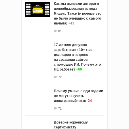
Как мы вынесли алгоритм
ценообразования из кода
Яндекс Такси (и почему это
не было очевидно с самого
начала)
+43
81
17-летняя девушка
зарабатывает 10+ тыс
долларов в неделю
на создании сайтов
с помощью ИИ. Почему это
НЕ работает
+60
72
Почему умные люди годами
не могут выучить
иностранный язык
-24
71
Доверие корневому
сертификату