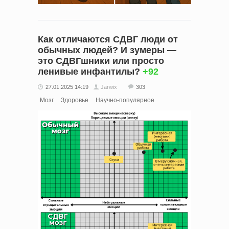
Как отличаются СДВГ люди от
обычных людей? И зумеры —
это СДВГшники или просто
ленивые инфантилы?
+92
27.01.2025 14:19
Jarwix
303
Мозг
Здоровье
Научно-популярное