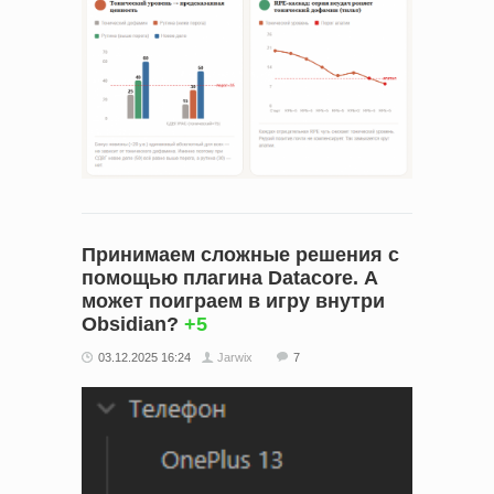
Принимаем сложные решения с
помощью плагина Datacore. А
может поиграем в игру внутри
Obsidian?
+5
03.12.2025 16:24
Jarwix
7