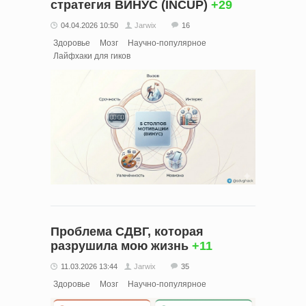
стратегия ВИНУС (INCUP)
+29
04.04.2026 10:50
Jarwix
16
Здоровье
Мозг
Научно-популярное
Лайфхаки для гиков
Проблема СДВГ, которая
разрушила мою жизнь
+11
11.03.2026 13:44
Jarwix
35
Здоровье
Мозг
Научно-популярное