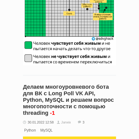
Делаем многоуровневого бота
для ВК с Long Poll VK API,
Python, MySQL и решаем вопрос
многопоточности c помощью
threading
-1
30.01.2022 12:58
Jarwix
3
Python
MySQL