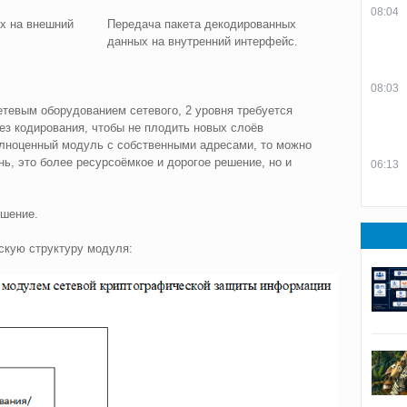
08:04
х на внешний
Передача пакета декодированных
данных на внутренний интерфейс.
08:03
тевым оборудованием сетевого, 2 уровня требуется
без кодирования, чтобы не плодить новых слоёв
олноценный модуль с собственными адресами, то можно
ь, это более ресурсоёмкое и дорогое решение, но и
06:13
ешение.
скую структуру модуля: