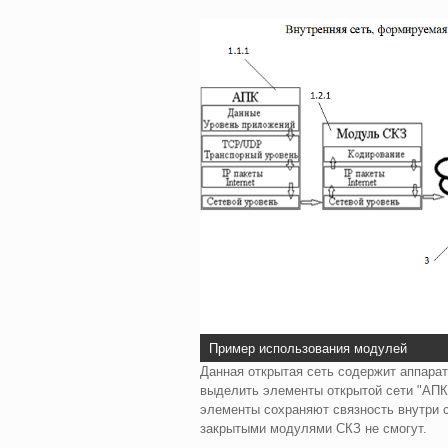
Пример использования модулей
Данная открытая сеть содержит аппара
выделить элементы открытой сети "АПК
элементы сохраняют связность внутри с
закрытыми модулями СКЗ не смогут.