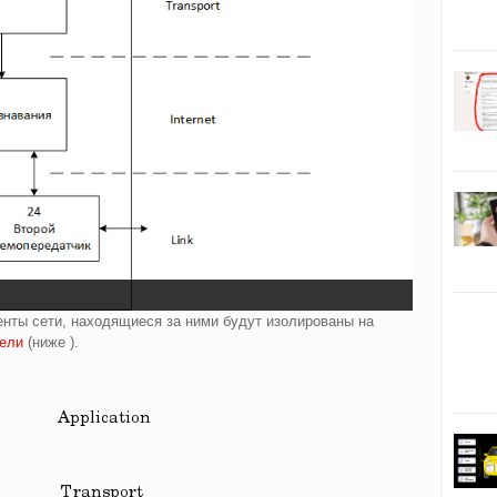
енты сети, находящиеся за ними будут изолированы на
ели
(ниже ).