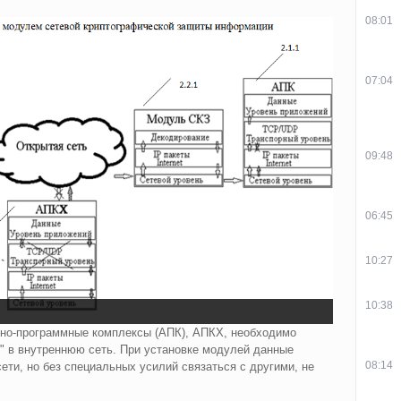
08:01
07:04
09:48
06:45
10:27
10:38
тно-программные комплексы (АПК), АПКХ, необходимо
" в внутреннюю сеть. При установке модулей данные
08:14
ети, но без специальных усилий связаться с другими, не