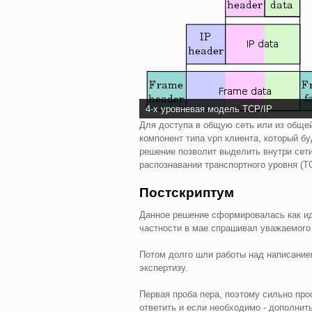
4-х уровневая модель TCP/IP
Для доступа в общую сеть или из обще
компонент типа vpn клиента, который б
решение позволит выделить внутри сети
распознавании транспортного уровня (T
Постскриптум
Данное решение сформировалась как иде
частности в мае спрашивал уважаемог
Потом долго шли работы над написанием
экспертизу.
Первая проба пера, поэтому сильно про
ответить и если необходимо - дополнит