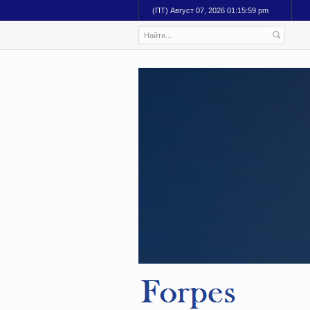
(ПТ) Август 07, 2026 01:16:00 pm