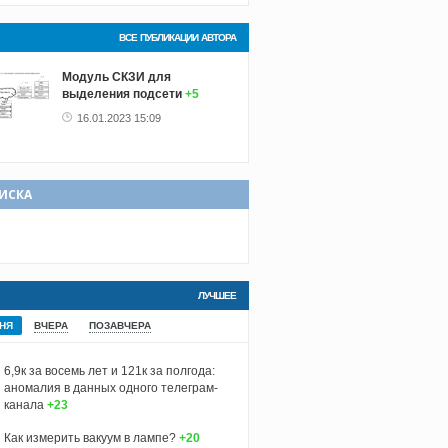
ВСЕ ПУБЛИКАЦИИ АВТОРА
Модуль СКЗИ для
выделения подсети
+5
16.01.2023 15:09
ИСКА
ЛУЧШЕЕ
НЯ
ВЧЕРА
ПОЗАВЧЕРА
6,9к за восемь лет и 121к за полгода:
аномалия в данных одного телеграм-
канала
+23
Как измерить вакуум в лампе?
+20