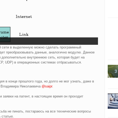
й сети в выделенную можно сделать программный
удет преобразовывать данные, аналогично модулю. Данное
 дополнительно внутреннюю сеть, которая будет на
CP, UDP) в операционных системах отбрасываться.
я в конце прошлого года, но долго не мог узнать, даже в
о Владимира Николаевича
@saipr
.
 заявки на патент, в настоящее время он проходит
сьба не пинать, постараюсь на все технические вопросы
ь статью.