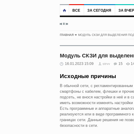
ВСЕ
ЗА СЕГОДНЯ
ЗА ВЧЕ
ГЛАВНАЯ
МОДУЛЬ СКЗИ ДЛЯ ВЫДЕЛЕНИЯ ПО
Модуль СКЗИ для выделен
16.01.2023 15:09
15
1
strvv
Исходные причины
В обычной сети, с регламентированным д
смартфоны с кабелем, флешки и прочие
подсеть, не внося настройки в неё и в 
иметь возможности изменять настройки 
Есть программные и аппаратные аналоги 
реализуются или в виде программного к
границах сети. Данные решения не поз
безопасности в сети.