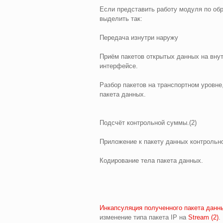
Если представить работу модуля по обр
выделить так:
Передача изнутри наружу
Приём пакетов открытых данных на вну
интерфейсе.
Разбор пакетов на транспортном уровне
пакета данных.
Подсчёт контрольной суммы.(2)
Приложение к пакету данных контрольн
Кодирование тела пакета данных.
Инкапсуляция полученного пакета данны
изменение типа пакета IP на
Stream (2)
.