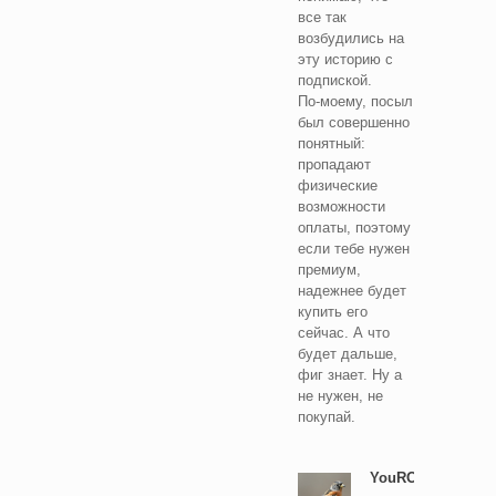
все так
возбудились на
эту историю с
подпиской.
По-моему, посыл
был совершенно
понятный:
пропадают
физические
возможности
оплаты, поэтому
если тебе нужен
премиум,
надежнее будет
купить его
сейчас. А что
будет дальше,
фиг знает. Ну а
не нужен, не
покупай.
YouROK