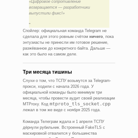
«Цифровое сопротивление
возвращается — разработчики
выпустили фикс!»
Спойлер: официальная команда Telegram не
сделала для этого ровным счётом
ничего
, пока
энтузиасты не принесли им готовое решение,
разжёванное до конкретного байта. Дальше —
как это было на самом деле.
Три месяца тишины
Слухи о том, что ТСПУ возьмутся за Telegram-
прокси, ходили с начала 2026 года. У
официальной команды было минимум три
месяца, чтобы провести аудит своей реализации
mtproto_tls_socket.cpp
MTProxy. Код
лежал в том же виде с ноября 2025 года.
Команда Телеграм ждала и 1 апреля ТСПУ
дёрнули рубильник. Встроенный FakeTLS с
маскировкой отвалился у большинства