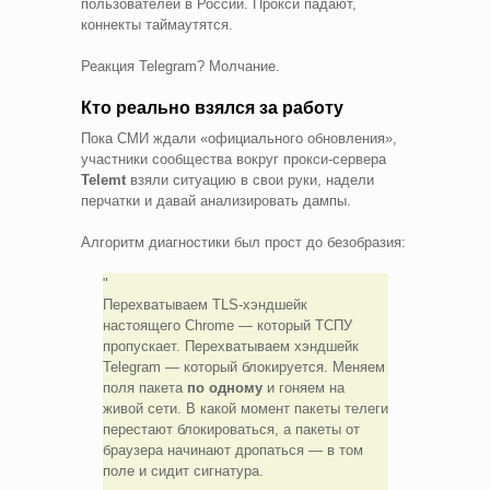
пользователей в России. Прокси падают,
коннекты таймаутятся.
Реакция Telegram? Молчание.
Кто реально взялся за работу
Пока СМИ ждали «официального обновления»,
участники сообщества вокруг прокси-сервера
Telemt
взяли ситуацию в свои руки, надели
перчатки и давай анализировать дампы.
Алгоритм диагностики был прост до безобразия:
Перехватываем TLS-хэндшейк
настоящего Chrome — который ТСПУ
пропускает. Перехватываем хэндшейк
Telegram — который блокируется. Меняем
поля пакета
по одному
и гоняем на
живой сети. В какой момент пакеты телеги
перестают блокироваться, а пакеты от
браузера начинают дропаться — в том
поле и сидит сигнатура.