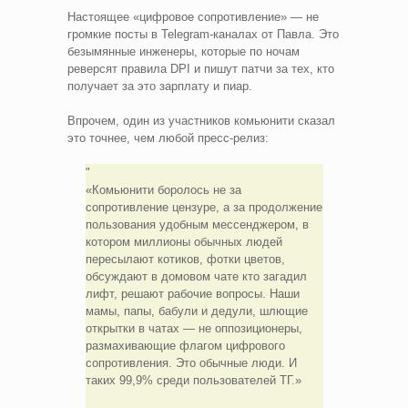
Настоящее «цифровое сопротивление» — не
громкие посты в Telegram-каналах от Павла. Это
безымянные инженеры, которые по ночам
реверсят правила DPI и пишут патчи за тех, кто
получает за это зарплату и пиар.
Впрочем, один из участников комьюнити сказал
это точнее, чем любой пресс-релиз:
«Комьюнити боролось не за
сопротивление цензуре, а за продолжение
пользования удобным мессенджером, в
котором миллионы обычных людей
пересылают котиков, фотки цветов,
обсуждают в домовом чате кто загадил
лифт, решают рабочие вопросы. Наши
мамы, папы, бабули и дедули, шлющие
открытки в чатах — не оппозиционеры,
размахивающие флагом цифрового
сопротивления. Это обычные люди. И
таких 99,9% среди пользователей ТГ.»