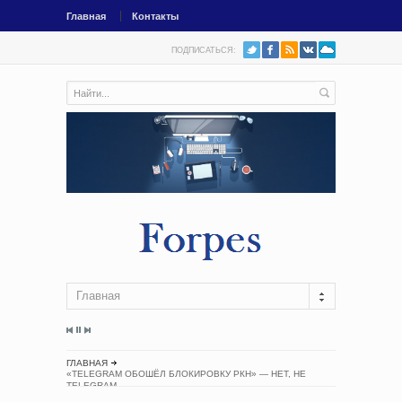
Главная
Контакты
ПОДПИСАТЬСЯ:
Главная
ГЛАВНАЯ
«TELEGRAM ОБОШЁЛ БЛОКИРОВКУ РКН» — НЕТ, НЕ
TELEGRAM