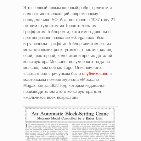
Этот первый промышленный робот, целиком и
полностью отвечающий современному
определению ISO, был построен в 1937 году 21-
летним студентом из Торонто Биллом
Гриффитом Тейлором и, хотя имел довольно
претенциозное название «Gargantua», был
игрушечным. Гриффит Тейлор свинтил его из
металлических реек, уголков, пластин, колец,
осей, шестерней, колесиков и прочих деталей
конструктора Meccano, популярного тогда не
меньше, чем сейчас Lego. Описание его
«Гаргантюа» с рисунком было
опубликовано
в
мартовском номере журнала «Meccano
Magazine» за 1938 год, который издавался
производителем этого конструктора для
«мальчиков всех возрастов».