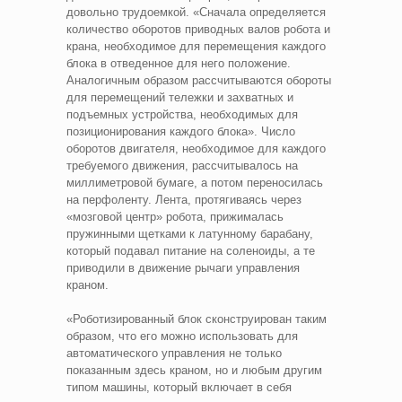
довольно трудоемкой. «Сначала определяется
количество оборотов приводных валов робота и
крана, необходимое для перемещения каждого
блока в отведенное для него положение.
Аналогичным образом рассчитываются обороты
для перемещений тележки и захватных и
подъемных устройства, необходимых для
позиционирования каждого блока». Число
оборотов двигателя, необходимое для каждого
требуемого движения, рассчитывалось на
миллиметровой бумаге, а потом переносилась
на перфоленту. Лента, протягиваясь через
«мозговой центр» робота, прижималась
пружинными щетками к латунному барабану,
который подавал питание на соленоиды, а те
приводили в движение рычаги управления
краном.
«Роботизированный блок сконструирован таким
образом, что его можно использовать для
автоматического управления не только
показанным здесь краном, но и любым другим
типом машины, который включает в себя