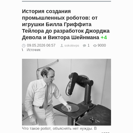
История создания
промышленных роботов: от
игрушки Билла Гриффита
Тейлора до разработок Джорджа
Девола и Виктора Шейнмана
+4
09.05.2026 06:57
1
9000
sokolovps
Источник
Что такое робот, объяснять нет нужды. В