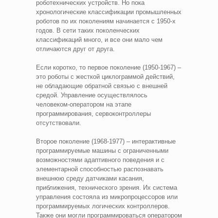
роботехнических устройств. Но пока
хронологические классификации промышленных
роботов по их поколениям начинается с 1950-х
годов. В сети таких поколенческих
классификаций много, и все они мало чем
отличаются друг от друга.
Если коротко, то первое поколение (1950-1967) –
это роботы с жесткой циклограммой действий,
не обладающие обратной связью с внешней
средой. Управление осуществлялось
человеком-оператором на этапе
программирования, сервоконтроллеры
отсутствовали.
Второе поколение (1968-1977) – интерактивные
программируемые машины с ограниченными
возможностями адаптивного поведения и с
элементарной способностью распознавать
внешнюю среду датчиками касания,
приближения, технического зрения. Их система
управления состояла из микропроцессоров или
программируемых логических контроллеров.
Также они могли программироваться оператором