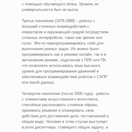
с помощью обучающего блока. Уровень их
универсальности был не высок.
Третье поколение (1978-1999) – роботы с
большей степенью взаимодействия с
оператором и окружающей средой посредством
сложных интерфейсов, таких как зрение или
голос. Могли перепрограммировать себя для
выполнения разных задач. Их можно было
программировать как в режиме онлайн, так и в
автономном режиме, подключив к ПЛК или ПК,
что позволяло использовать язык высокого
уровня для программирования движений и
обеспечивало взаимодействие роботов с САПР
или базой данных.
Четвертое поколение (после 2000 года) - роботы
с элементами искусственного интеллекта,
способные распознавать сложные образы,
принимать решения и планировать свои
действия для достижения цели, поставленной в
общем виде. Человек в этом случае выступает
в роли диспетчера, ставящего общую задачу, а