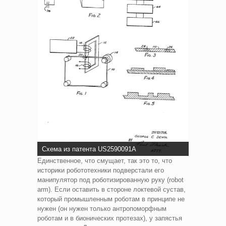
Схема из патента US2590091A
Единственное, что смущает, так это то, что
историки робототехники подверстали его
манипулятор под роботизированную руку (robot
arm). Если оставить в стороне локтевой сустав,
который промышленным роботам в принципе не
нужен (он нужен только антропоморфным
роботам и в бионических протезах), у запястья