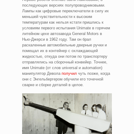
последующих версиях полупроводниковыми.
Лампы как цифровые переключатели в силу их
меньшей чувствительности к высоким
температурам как нельзя кстати пришлись к
условиям первого испытания Unimate в горячем
литейном цехе автозавода General Motors в
Нью-Джерси в 1962 году. Там он брал
раскаленные автомобильные дверные ручки и
помещал их в контейнер с охлаждающей
жидкостью, откуда они потом по транспортеру
отправлялись на сборочный конвейер. Точнее,
имя Unimate (от слов universal и automation)
манипулятор Девола
получил
чуть позже, когда
они с Энгельбергером обучили его точечной
сварке и сборке деталей в целое.