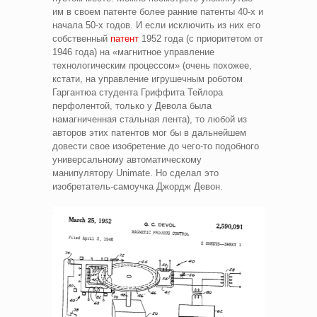
им в своем патенте более ранние патенты 40-х и
начала 50-х годов. И если исключить из них его
собственный
патент
1952 года (с приоритетом от
1946 года) на «магнитное управление
технологическим процессом» (очень похожее,
кстати, на управление игрушечным роботом
Гаргантюа студента Гриффита Тейлора
перфолентой, только у Девола была
намагниченная стальная лента), то любой из
авторов этих патентов мог бы в дальнейшем
довести свое изобретение до чего-то подобного
универсальному автоматическому
манипулятору Unimate. Но сделал это
изобретатель-самоучка Джордж Девон.