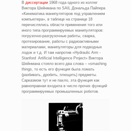
В
диссертации
1968 года одного из коллег
Виктора Шейнмана по SAIL Дональда Пайпера
«Кинематика манипуляторов под управлением
компьютера», в таблице на странице 18
перечислялись области применения того или
иного типа программируемых манипуляторов:
погрузочно-разгрузочные работы, сварка,
протезирование, работы с радиоактивными
материалами, манипуляторы для подводных
лодок и т.д. И там напротив «Hydraulic Arm -
Stanford Artificial Intelligence Project» Виктора
Шейнмана стояло всего два слова – «smashing
things, то есть его функция была ломать
(разбивать, дробить, плющить) предметы.
Сарказмом тут и не пахло, эта функция как
равноправная входила в число прочих функций
программируемых промышленных роботов.