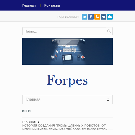
Главная
Контакты
ПОДПИСАТЬСЯ:
Главная
ГЛАВНАЯ
ИСТОРИЯ СОЗДАНИЯ ПРОМЫШЛЕННЫХ РОБОТОВ: ОТ
ИГРУШКИ БИЛЛА ГРИФФИТА ТЕЙЛОРА ДО РАЗРАБОТОК
ДЖОРДЖА ДЕВОЛА И ВИКТОРА ШЕЙНМАНА