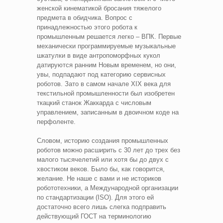
женской кинематикой бросания тяжелого
предмета в обидчика. Вопрос с
принадлежностью этого робота к
промышленным решается легко – ВПК. Первые
механически программируемые музыкальные
шкатулки в виде антропоморфных кукол
датируются ранним Новым временем, но они,
увы, подпадают под категорию сервисных
роботов. Зато в самом начале XIX века для
текстильной промышленности был изобретен
ткацкий станок Жаккарда с числовым
управлением, записанным в двоичном коде на
перфоленте.
Словом, историю создания промышленных
роботов можно расширить с 30 лет до трех без
малого тысячелетий или хотя бы до двух с
хвостиком веков. Было бы, как говорится,
желание. Не наше с вами и не историков
робототехники, а Международной организации
по стандартизации (ISO). Для этого ей
достаточно всего лишь слегка подправить
действующий ГОСТ на терминологию