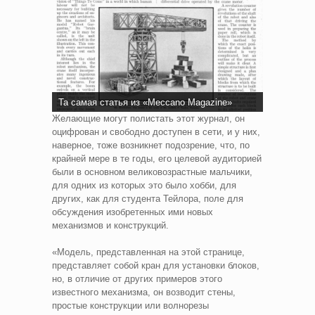
Та самая статья из «Meccano Magazine»
Желающие могут полистать этот журнал, он
оцифрован и свободно доступен в сети, и у них,
наверное, тоже возникнет подозрение, что, по
крайней мере в те годы, его целевой аудиторией
были в основном великовозрастные мальчики,
для одних из которых это было хобби, для
других, как для студента Тейлора, поле для
обсуждения изобретенных ими новых
механизмов и конструкций.
«Модель, представленная на этой странице,
представляет собой кран для установки блоков,
но, в отличие от других примеров этого
известного механизма, он возводит стены,
простые конструкции или волнорезы