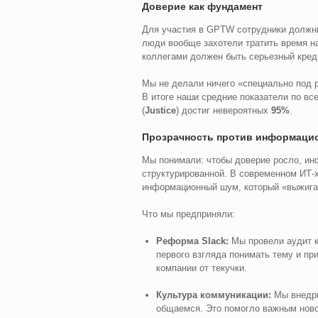
Доверие как фундамент
Для участия в GPTW сотрудники должны
люди вообще захотели тратить время на
коллегами должен быть серьезный кред
Мы не делали ничего «специально под р
В итоге наши средние показатели по в
(
Justice
) достиг невероятных
95%
.
Прозрачность против информаци
Мы понимали: чтобы доверие росло, ин
структурированной. В современном ИТ-
информационный шум, который «выжига
Что мы предприняли:
Реформа Slack:
Мы провели аудит к
первого взгляда понимать тему и пр
компании от текучки.
Культура коммуникации:
Мы внедри
общаемся. Это помогло важным ново