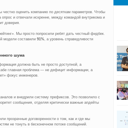
 честно оценить компанию по десяткам параметров. Чтобы
 опрос и отвечали искренне, между командой внутрикома и
ит доверия.
ейтинг». Мы просто попросили ребят дать честный фидбек.
сей модели составили
91%
, а уровень справедливости
онного шума
формация должна быть не просто доступной, а
хабе главная проблема — не дефицит информации, а
ет» фокус инженеров.
аналов и внедрили систему префиксов. Это позволило с
иоритет сообщения, отделяя критически важные апдейты
ли прозрачные договоренности о том, как и где мы
стям не тонуть в бесконечном потоке сообщений.