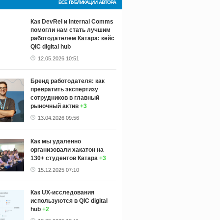
ВСЕ ПУБЛИКАЦИИ АВТОРА
Как DevRel и Internal Comms
помогли нам стать лучшим
работодателем Катара: кейс
QIC digital hub
12.05.2026 10:51
Бренд работодателя: как
превратить экспертизу
сотрудников в главный
рыночный актив
+3
13.04.2026 09:56
Как мы удаленно
организовали хакатон на
130+ студентов Катара
+3
15.12.2025 07:10
Как UX-исследования
используются в QIC digital
hub
+2