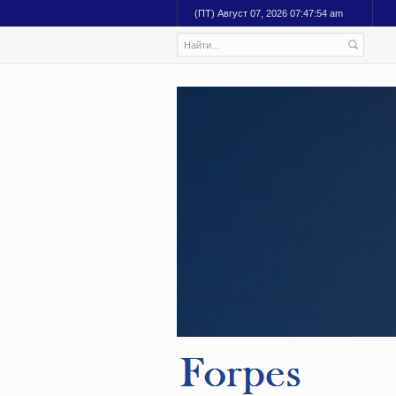
(ПТ) Август 07, 2026 07:47:54 am