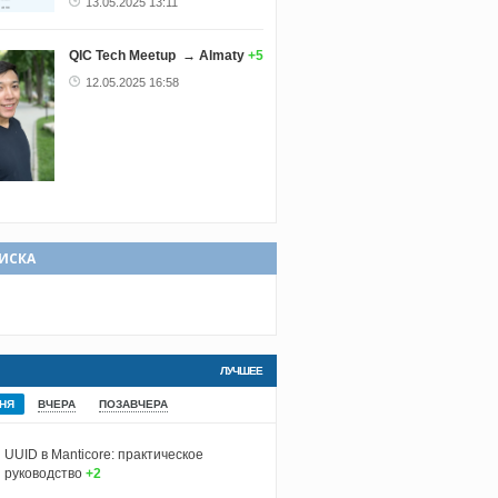
13.05.2025 13:11
QIC Tech Meetup → Almaty
+5
12.05.2025 16:58
ИСКА
ЛУЧШЕЕ
НЯ
ВЧЕРА
ПОЗАВЧЕРА
UUID в Manticore: практическое
руководство
+2