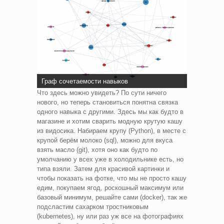
Граф сочетаемости навыков
Что здесь можно увидеть? По сути ничего
нового, но теперь становиться понятна связка
одного навыка с другими. Здесь мы как будто в
магазине и хотим сварить модную крутую кашу
из видосика. Набираем крупу (Python), в месте с
крупой берём молоко (sql), можно для вкуса
взять масло (git), хотя оно как будто по
умолчанию у всех уже в холодильнике есть, но
типа взяли. Затем для красивой картинки и
чтобы показать на фотке, что мы не просто кашу
едим, покупаем ягод, роскошный максимум или
базовый минимум, решайте сами (docker), так же
подсластим сахарком тростниковым
(kubernetes), ну или раз уж все на фотографиях