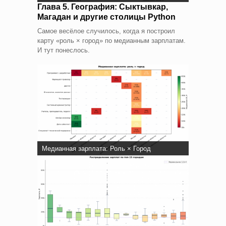
Глава 5. География: Сыктывкар,
Магадан и другие столицы Python
Самое весёлое случилось, когда я построил
карту «роль × город» по медианным зарплатам.
И тут понеслось.
Медианная зарплата: Роль × Город