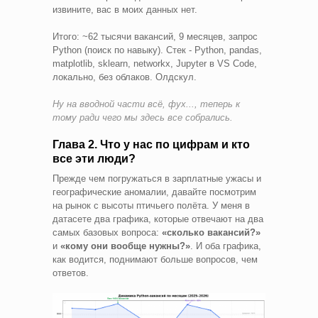
извините, вас в моих данных нет.
Итого: ~62 тысячи вакансий, 9 месяцев, запрос
Python (поиск по навыку). Стек - Python, pandas,
matplotlib, sklearn, networkx, Jupyter в VS Code,
локально, без облаков. Олдскул.
Ну на вводной части всё, фух..., теперь к
тому ради чего мы здесь все собрались.
Глава 2. Что у нас по цифрам и кто
все эти люди?
Прежде чем погружаться в зарплатные ужасы и
географические аномалии, давайте посмотрим
на рынок с высоты птичьего полёта. У меня в
датасете два графика, которые отвечают на два
самых базовых вопроса:
«сколько вакансий?»
и
«кому они вообще нужны?»
. И оба графика,
как водится, поднимают больше вопросов, чем
ответов.