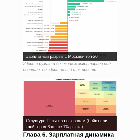
Зарплатный разрыв с Москвой топ-20
Здесь я думаю и без моих комментариев всё
понятно, но здесь не всё так просто...
Структура IT рынка по городам (Лайк если
твой город больше 1% рынка)
Глава 6. Зарплатная динамика