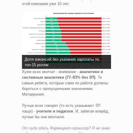
этой компании уже 10 лет.
Доля вакансий без указания зарплаты по
топ-15 ролям
Хуже всех молчат - внимание -
аналитики и
системные аналитики (77–83% без ЗП)
. Те
самые ребята, которые сами по работе должны
бороться с пропущенными значениями.
Метаирония.
Лучше всех говорят (то есть указывают ЗП
чаще) -
учителя и педагоги
. И, забегая вперёд,
лучше бы они молчали.
От куда здесь Фармацевт-провизор? Я не знаю