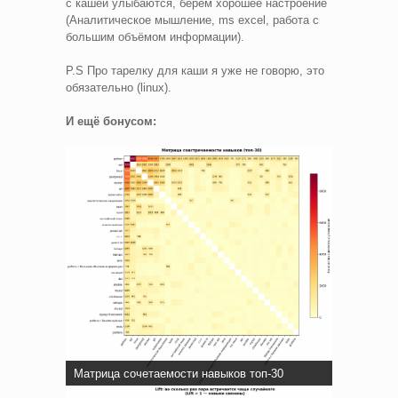
с кашей улыбаются, берём хорошее настроение
(Аналитическое мышление, ms excel, работа с
большим объёмом информации).
P.S Про тарелку для каши я уже не говорю, это
обязательно (linux).
И ещё бонусом:
Матрица сочетаемости навыков топ-30