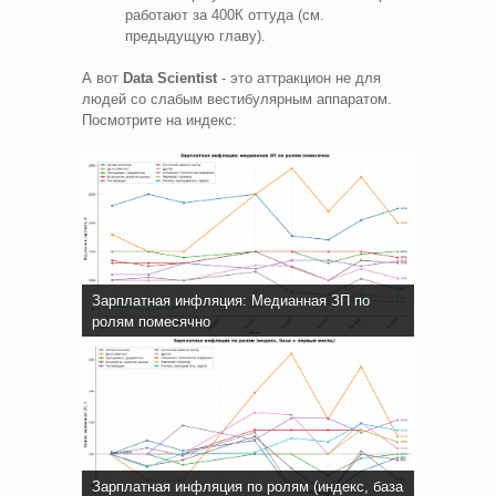
работают за 400К оттуда (см.
предыдущую главу).
А вот
Data Scientist
- это аттракцион не для
людей со слабым вестибулярным аппаратом.
Посмотрите на индекс:
Зарплатная инфляция: Медианная ЗП по
ролям помесячно
Зарплатная инфляция по ролям (индекс, база