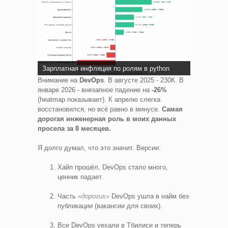
Зарплатная инфляция по ролям в python
Внимание на
DevOps
. В августе 2025 - 230К. В
январе 2026 - внезапное падение на
-26%
(heatmap показывает). К апрелю слегка
восстановился, но всё равно в минусе.
Самая
дорогая инженерная роль в моих данных
просела за 8 месяцев.
Я долго думал, что это значит. Версии:
Хайп прошёл, DevOps стало много,
ценник падает.
Часть
«дорогих»
DevOps ушла в найм без
публикации (вакансии для своих).
Все DevOps уехали в Тбилиси и теперь