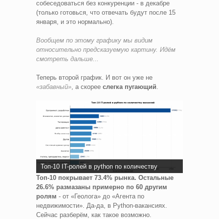
собеседоваться без конкуренции - в декабре
(только готовься, что отвечать будут после 15
января, и это нормально).
Вообщем по этому графику мы видим
относительно предсказуемую картину. Идём
смотреть дальше...
Теперь второй график. И вот он уже не
«забавный»
, а скорее
слегка пугающий
.
Топ-10 IT-ролей в python по количеству
Топ-10 покрывает 73.4% рынка. Остальные
26.6% размазаны примерно по 60 другим
ролям
- от «Геолога» до «Агента по
недвижимости». Да-да, в Python-вакансиях.
Сейчас разберём, как такое возможно.