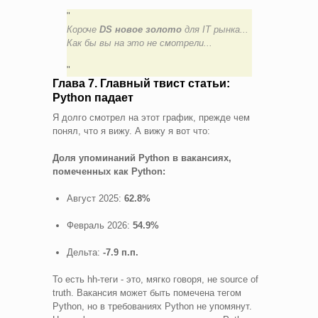
Короче
DS новое золото
для IT рынка...
Как бы вы на это не смотрели...
Глава 7. Главный твист статьи:
Python падает
Я долго смотрел на этот график, прежде чем
понял, что я вижу. А вижу я вот что:
Доля упоминаний Python в вакансиях,
помеченных как Python:
Август 2025:
62.8%
Февраль 2026:
54.9%
Дельта:
-7.9 п.п.
То есть hh-теги - это, мягко говоря, не source of
truth. Вакансия может быть помечена тегом
Python, но в требованиях Python не упомянут.