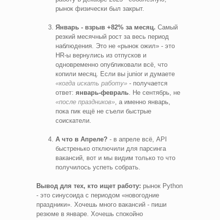
рынок физически был закрыт.
Январь - взрыв +82% за месяц.
Самый
резкий месячный рост за весь период
наблюдения. Это не «рынок ожил» - это
HR-ы вернулись из отпусков и
одновременно опубликовали всё, что
копили месяц. Если вы junior и думаете
«когда искать работу»
- получается
ответ:
январь-февраль
. Не сентябрь, не
«после праздников»
, а именно январь,
пока пик ещё не съели быстрые
соискатели.
А что в Апреле?
- в апреле всё, API
быстренько отключили для парсинга
вакансий, вот и мы видим только то что
получилось успеть собрать.
Вывод для тех, кто ищет работу:
рынок Python
- это синусоида с периодом «новогодние
праздники». Хочешь много вакансий - пиши
резюме в январе. Хочешь спокойно