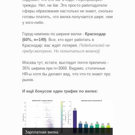
трижды. Нет, не баг. Это просто работодатели
сферы образования настолько не знают, сколько
готовы платить, что вилка получается шире, чем
у кого-либо.
Город-чемпион по ширине вилки -
Краснодар
(60%, n=149)
. Все, кто едет работать в
Краснодар: вас ждёт лотерея.
Победителей не
предусмотрено. Но попытаться можно))
Москва тут, кстати, выглядит почти прилично -
35% ширина при n=3069. Видимо, столичные
HR-ы хотя бы делают вид, что что-то знают про
рынок.
И ещё бонусом один график по вилке:
Зарплатная вилка