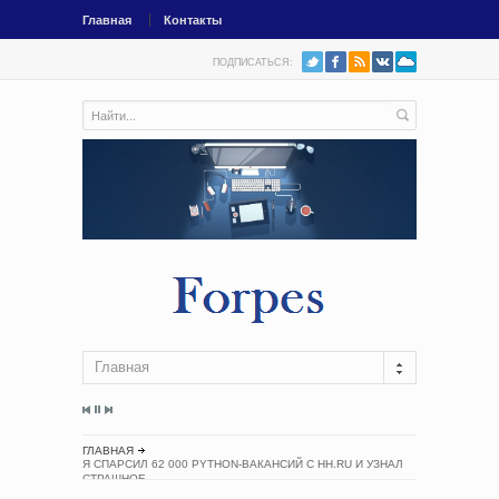
Главная
Контакты
ПОДПИСАТЬСЯ:
Главная
ГЛАВНАЯ
Я СПАРСИЛ 62 000 PYTHON-ВАКАНСИЙ С HH.RU И УЗНАЛ
СТРАШНОЕ