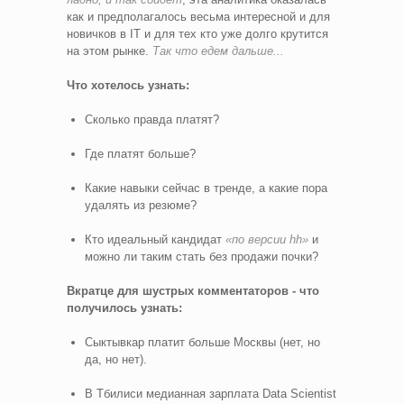
как и предполагалось весьма интересной и для
новичков в IT и для тех кто уже долго крутится
на этом рынке.
Так что едем дальше...
Что хотелось узнать:
Сколько правда платят?
Где платят больше?
Какие навыки сейчас в тренде, а какие пора
удалять из резюме?
Кто идеальный кандидат
«по версии hh»
и
можно ли таким стать без продажи почки?
Вкратце для шустрых комментаторов - что
получилось узнать:
Сыктывкар платит больше Москвы (нет, но
да, но нет).
В Тбилиси медианная зарплата Data Scientist