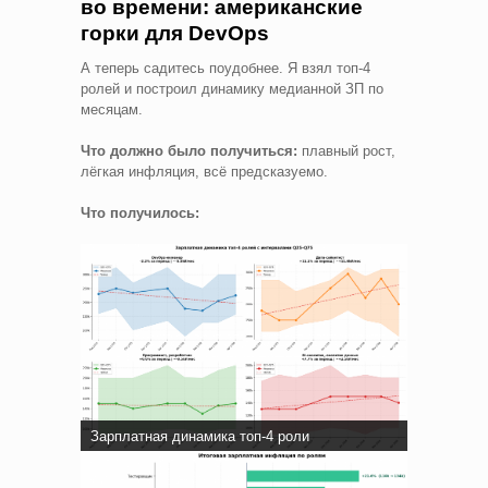
во времени: американские
горки для DevOps
А теперь садитесь поудобнее. Я взял топ-4
ролей и построил динамику медианной ЗП по
месяцам.
Что должно было получиться:
плавный рост,
лёгкая инфляция, всё предсказуемо.
Что получилось:
Зарплатная динамика топ-4 роли