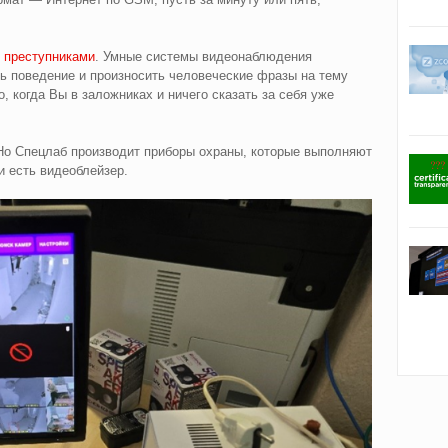
 преступниками
. Умные системы видеонаблюдения
ь поведение и произносить человеческие фразы на тему
 когда Вы в заложниках и ничего сказать за себя уже
 Но Спецлаб производит приборы охраны, которые выполняют
и есть видеоблейзер.