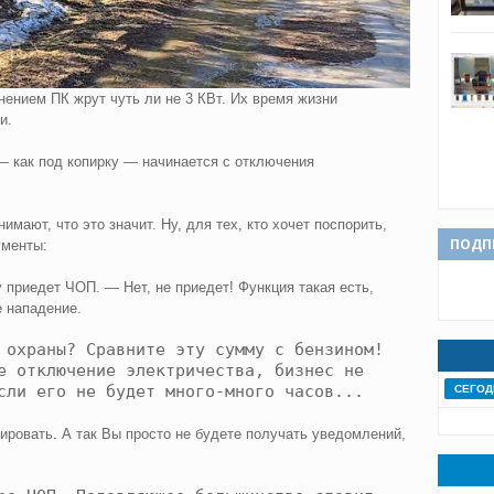
нением ПК жрут чуть ли не 3 КВт. Их время жизни
и.
— как под копирку — начинается с отключения
имают, что это значит. Ну, для тех, кто хочет поспорить,
ПОДП
ументы:
 приедет ЧОП. — Нет, не приедет! Функция такая есть,
е нападение.
 охраны? Сравните эту сумму с бензином!
е отключение электричества, бизнес не
сли его не будет много-много часов...
СЕГОД
гировать. А так Вы просто не будете получать уведомлений,