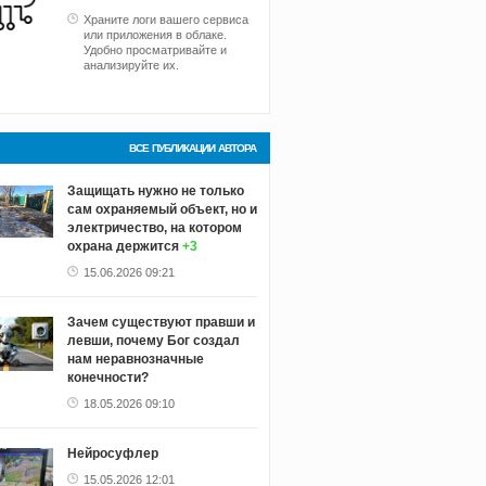
Храните логи вашего сервиса
или приложения в облаке.
Удобно просматривайте и
анализируйте их.
ВСЕ ПУБЛИКАЦИИ АВТОРА
Защищать нужно не только
сам охраняемый объект, но и
электричество, на котором
охрана держится
+3
15.06.2026 09:21
Зачем существуют правши и
левши, почему Бог создал
нам неравнозначные
конечности?
18.05.2026 09:10
Нейросуфлер
15.05.2026 12:01