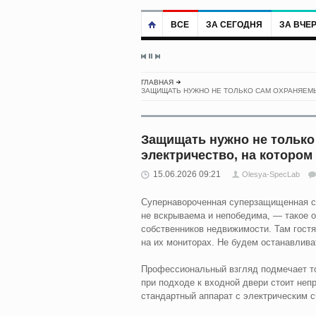
ВСЕ
ЗА СЕГОДНЯ
ЗА ВЧЕ
ГЛАВНАЯ
ЗАЩИЩАТЬ НУЖНО НЕ ТОЛЬКО САМ ОХРАНЯЕМЫ
Защищать нужно не только
электричество, на котором
15.06.2026 09:21
Olesya-SpecLab
Супернавороченная суперзащищенная су
не вскрываема и непобедима, — такое о
собственников недвижимости. Там гостя
на их мониторах. Не будем останавлива
Профессиональный взгляд подмечает то
при подходе к входной двери стоит неп
стандартный аппарат с электрическим с