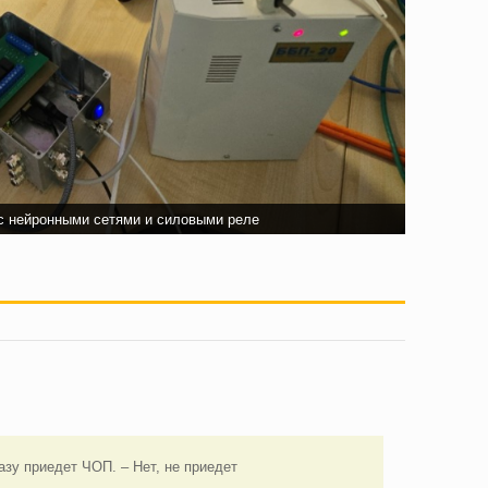
нейронными сетями и силовыми реле
зу приедет ЧОП. – Нет, не приедет