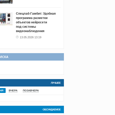
Спецлаб‑Гамбит: Удобная
программа разметки
объектов нейросети
под системы
видеонаблюдения
13.05.2026 13:19
ИСКА
ЛУЧШЕЕ
НЯ
ВЧЕРА
ПОЗАВЧЕРА
ОБСУЖДАЕМОЕ