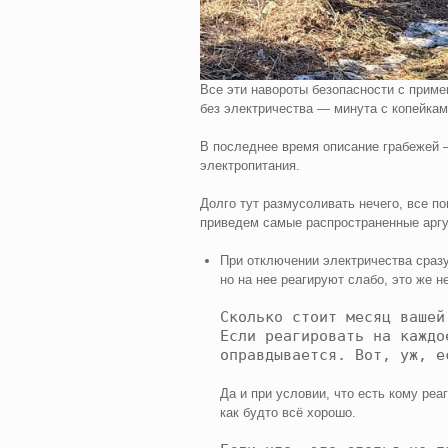
Все эти навороты безопасности с приме
без электричества — минута с копейкам
В последнее время описание грабежей 
электропитания.
Долго тут размусоливать нечего, все пон
приведем самые распространенные арг
При отключении электричества сразу
но на нее реагируют слабо, это же н
Сколько стоит месяц вашей
Если реагировать на каждо
оправдывается. Вот, уж, е
Да и при условии, что есть кому реа
как будто всё хорошо.