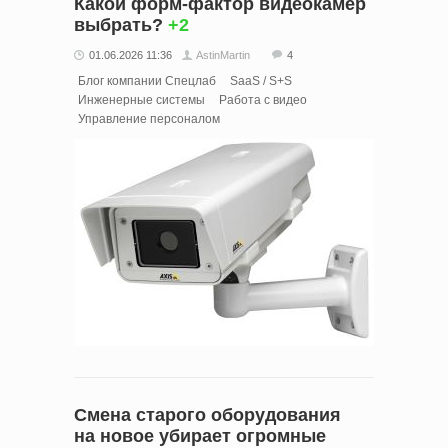
Какой форм-фактор видеокамер
выбрать?
+2
01.06.2026 11:36
AstinMartin
4
Блог компании Спецлаб
SaaS / S+S
Инженерные системы
Работа с видео
Управление персоналом
Смена старого оборудования
на новое убирает огромные