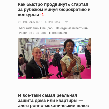
Как быстро продвинуть стартап
за рубежом минуя бюрократию и
конкурсы
-1
29.06.2026 16:12
Dan-Spec
9
Блог компании Спецлаб
Венчурные инвестиции
Развитие стартапа
IT-эмиграция
И все‑таки самая реальная
защита дома или квартиры —
электронно‑механический шлюз