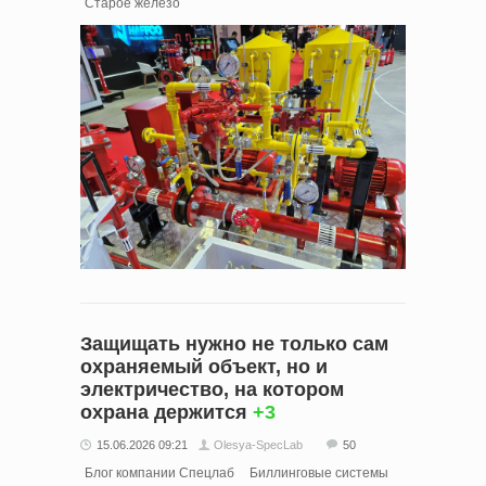
Старое железо
Защищать нужно не только сам
охраняемый объект, но и
электричество, на котором
охрана держится
+3
15.06.2026 09:21
Olesya-SpecLab
50
Блог компании Спецлаб
Биллинговые системы