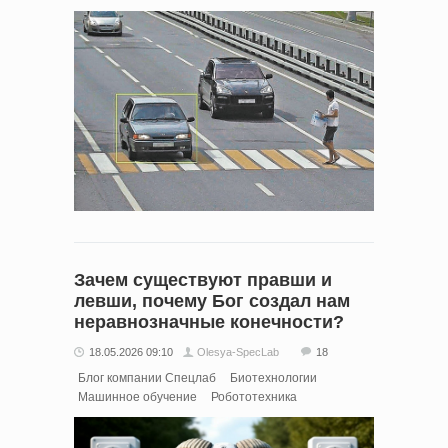
Зачем существуют правши и
левши, почему Бог создал нам
неравнозначные конечности?
18.05.2026 09:10
Olesya-SpecLab
18
Блог компании Спецлаб
Биотехнологии
Машинное обучение
Робототехника