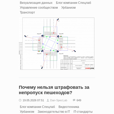
Визуализация данных
Блог компании Спецлаб
Управление сообществом
Урбанизм
Транспорт
Почему нельзя штрафовать за
непропуск пешеходов?
19.05.2026 07:51
Dan-SpecLab
649
Блог компании Спецлаб
Видеотехника
Урбанизм
Законодательство в IT
IT-стандарты