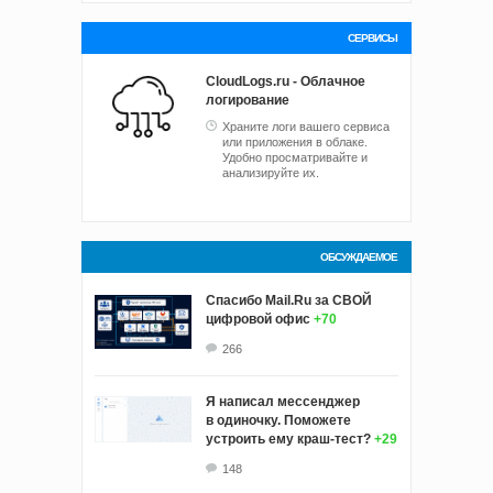
СЕРВИСЫ
CloudLogs.ru - Облачное
логирование
Храните логи вашего сервиса
или приложения в облаке.
Удобно просматривайте и
анализируйте их.
ОБСУЖДАЕМОЕ
Спасибо Mail.Ru за СВОЙ
цифровой офис
+70
266
Я написал мессенджер
в одиночку. Поможете
устроить ему краш‑тест?
+29
148