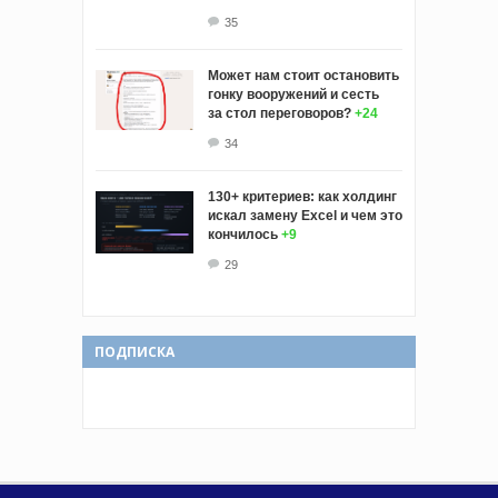
35
Может нам стоит остановить
гонку вооружений и сесть
за стол переговоров?
+24
34
130+ критериев: как холдинг
искал замену Excel и чем это
кончилось
+9
29
ПОДПИСКА