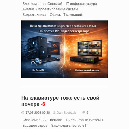
Блог компании Спецлаб
IT-инфраструктура
Анализ и проектирование систем
Видеотехника
Офисы IT-компаний
На клавиатуре тоже есть свой
почерк
-6
17.06.2026 09:30
Dan-SpecLab
7
Блог компании Спецлаб
Биллинговые системы
Будущее здесь
Законодательство в IT