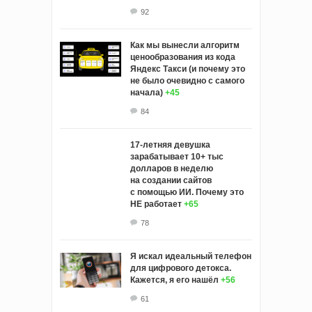
92
Как мы вынесли алгоритм
ценообразования из кода
Яндекс Такси (и почему это
не было очевидно с самого
начала)
+45
84
17-летняя девушка
зарабатывает 10+ тыс
долларов в неделю
на создании сайтов
с помощью ИИ. Почему это
НЕ работает
+65
78
Я искал идеальный телефон
для цифрового детокса.
Кажется, я его нашёл
+56
61