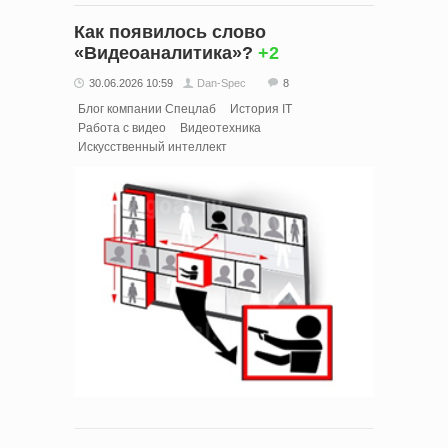
Как появилось слово
«Видеоаналитика»?
+2
30.06.2026 10:59
Dan-Spec
8
Блог компании Спецлаб
История IT
Работа с видео
Видеотехника
Искусственный интеллект