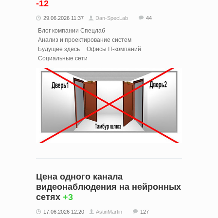
-12
29.06.2026 11:37
Dan-SpecLab
44
Блог компании Спецлаб
Анализ и проектирование систем
Будущее здесь
Офисы IT-компаний
Социальные сети
Цена одного канала
видеонаблюдения на нейронных
сетях
+3
17.06.2026 12:20
AstinMartin
127