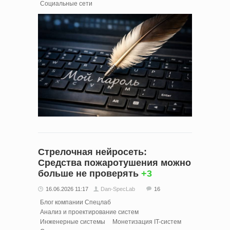
Социальные сети
Стрелочная нейросеть:
Средства пожаротушения можно
больше не проверять
+3
16.06.2026 11:17
Dan-SpecLab
16
Блог компании Спецлаб
Анализ и проектирование систем
Инженерные системы
Монетизация IT-систем