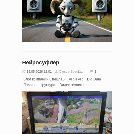
Нейросуфлер
15.05.2026 12:01
Olesya-SpecLab
1
Блог компании Спецлаб
AR и VR
Big Data
IT-инфраструктура
Видеотехника