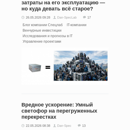
затраты на его эксплуатацию —
но куда девать всё старое?
26.05.2026 09:28
Dan-SpecLab
17
Блог компании Спецлаб
IT-компании
Венчурные инвестиции
Исследования и прогнозы в IT
Управление проектами
Вредное ускорение: Умный
светофор на перегруженных
перекрестках
22.05.2026 08:38
Dan-Spec
13