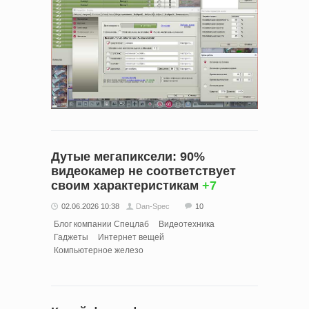
Дутые мегапиксели: 90%
видеокамер не соответствует
своим характеристикам
+7
02.06.2026 10:38
Dan-Spec
10
Блог компании Спецлаб
Видеотехника
Гаджеты
Интернет вещей
Компьютерное железо