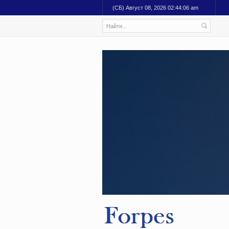
(СБ) Август 08, 2026 02:44:08 am