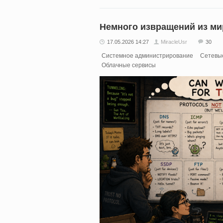
Немного извращений из ми
17.05.2026 14:27
MiracleUsr
30
Системное администрирование
Сетевые
Облачные сервисы