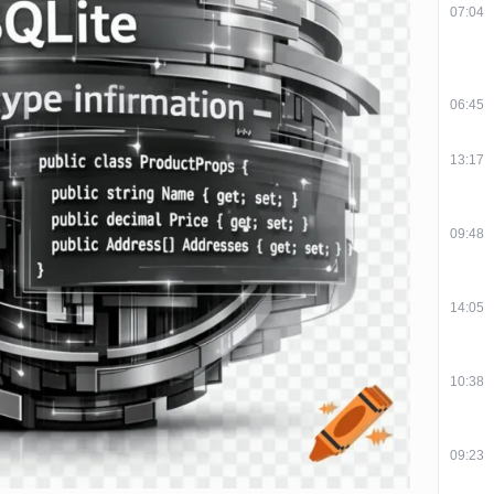
07:04
06:45
13:17
09:48
14:05
10:38
09:23