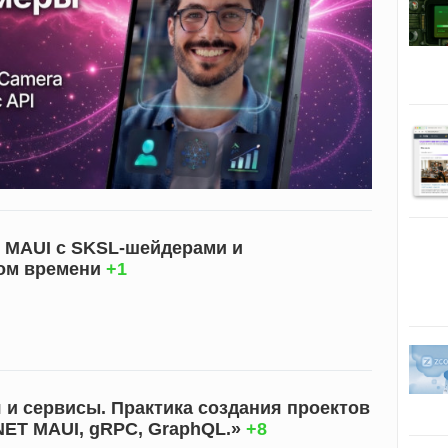
 MAUI с SKSL-шейдерами и
ом времени
+1
я и сервисы. Практика создания проектов
.NET MAUI, gRPC, GraphQL.»
+8