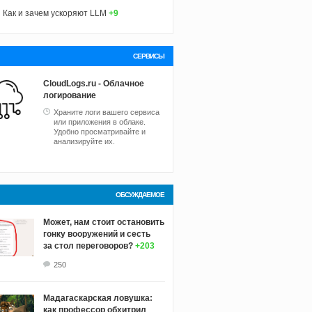
Как и зачем ускоряют LLM
+9
СЕРВИСЫ
CloudLogs.ru - Облачное
логирование
Храните логи вашего сервиса
или приложения в облаке.
Удобно просматривайте и
анализируйте их.
ОБСУЖДАЕМОЕ
Может, нам стоит остановить
гонку вооружений и сесть
за стол переговоров?
+203
250
Мадагаскарская ловушка:
как профессор обхитрил