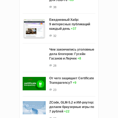
38
Ежедневный Хабр:
9 интересных публикаций
каждый день
+37
32
Чем закончились уголовные
дела блогеров: Гусейн
Гасанов и Лерчек
+8
28
От чего защищает Certificate
Transparency?
+9
23
ZCode, GLM-5.2 и ИИ-роутер:
делаем браузерные игры по
7 рублей
+22