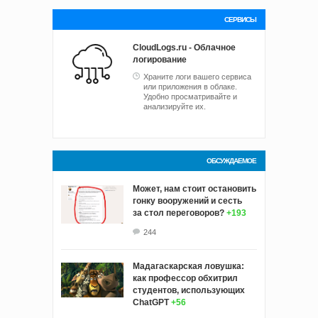
СЕРВИСЫ
CloudLogs.ru - Облачное
логирование
Храните логи вашего сервиса
или приложения в облаке.
Удобно просматривайте и
анализируйте их.
ОБСУЖДАЕМОЕ
Может, нам стоит остановить
гонку вооружений и сесть
за стол переговоров?
+193
244
Мадагаскарская ловушка:
как профессор обхитрил
студентов, использующих
ChatGPT
+56