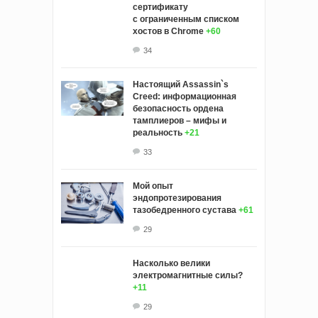
сертификату
с ограниченным списком
хостов в Chrome
+60
34
Настоящий Assassin`s
Creed: информационная
безопасность ордена
тамплиеров – мифы и
реальность
+21
33
Мой опыт
эндопротезирования
тазобедренного сустава
+61
29
Насколько велики
электромагнитные силы?
+11
29