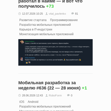
работал в найме — и вот что
получилось
+73
12.07.2026 10:25
vital_pavlenko
81
Развитие стартапа
Программирование
Разработка мобильных приложений
Карьера в IT-индустрии
Монетизация мобильных приложений
Мобильная разработка за
неделю #636 (22 — 28 июня)
+1
28.06.2026 12:43
RoboForm
0
iOS
Android
Разработка мобильных приложений