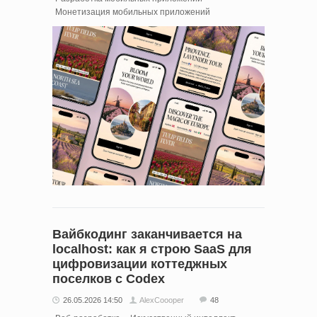
Монетизация мобильных приложений
Вайбкодинг заканчивается на
localhost: как я строю SaaS для
цифровизации коттеджных
поселков с Codex
26.05.2026 14:50
AlexCoooper
48