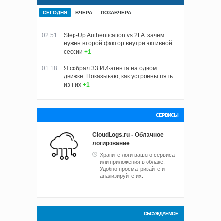
СЕГОДНЯ
ВЧЕРА
ПОЗАВЧЕРА
02:51
Step-Up Authentication vs 2FA: зачем
нужен второй фактор внутри активной
сессии
+1
01:18
Я собрал 33 ИИ-агента на одном
движке. Показываю, как устроены пять
из них
+1
СЕРВИСЫ
CloudLogs.ru - Облачное
логирование
Храните логи вашего сервиса
или приложения в облаке.
Удобно просматривайте и
анализируйте их.
ОБСУЖДАЕМОЕ