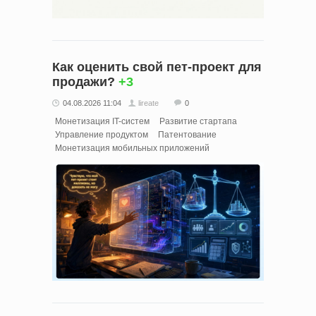
Как оценить свой пет-проект для
продажи?
+3
04.08.2026 11:04
lireate
0
Монетизация IT-систем
Развитие стартапа
Управление продуктом
Патентование
Монетизация мобильных приложений