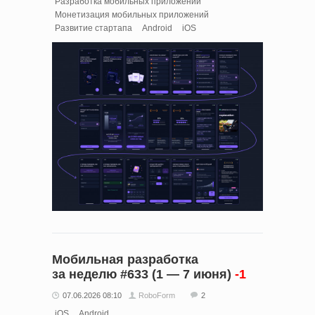
Разработка мобильных приложений
Монетизация мобильных приложений
Развитие стартапа
Android
iOS
Мобильная разработка
за неделю #633 (1 — 7 июня)
-1
07.06.2026 08:10
RoboForm
2
iOS
Android