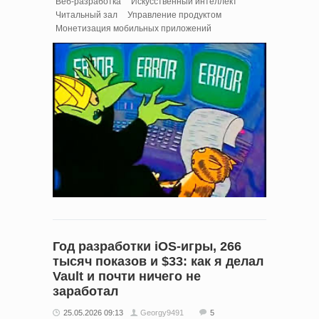
Веб-разработка
Искусственный интеллект
Читальный зал
Управление продуктом
Монетизация мобильных приложений
Год разработки iOS-игры, 266
тысяч показов и $33: как я делал
Vault и почти ничего не
заработал
25.05.2026 09:13
Georgy9491
5