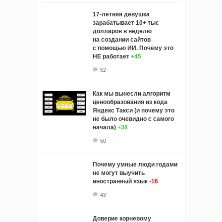
17-летняя девушка
зарабатывает 10+ тыс
долларов в неделю
на создании сайтов
с помощью ИИ. Почему это
НЕ работает
+45
52
Как мы вынесли алгоритм
ценообразования из кода
Яндекс Такси (и почему это
не было очевидно с самого
начала)
+38
50
Почему умные люди годами
не могут выучить
иностранный язык
-16
43
Доверие корневому