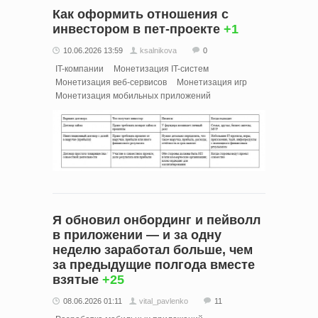
Как оформить отношения с
инвестором в пет-проекте
+1
10.06.2026 13:59
ksalnikova
0
IT-компании
Монетизация IT-систем
Монетизация веб-сервисов
Монетизация игр
Монетизация мобильных приложений
Я обновил онбординг и пейволл
в приложении — и за одну
неделю заработал больше, чем
за предыдущие полгода вместе
взятые
+25
08.06.2026 01:11
vital_pavlenko
11