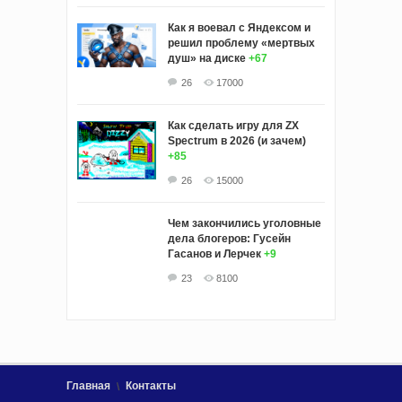
Как я воевал с Яндексом и
решил проблему «мертвых
душ» на диске
+67
26
17000
Как сделать игру для ZX
Spectrum в 2026 (и зачем)
+85
26
15000
Чем закончились уголовные
дела блогеров: Гусейн
Гасанов и Лерчек
+9
23
8100
Главная
Контакты