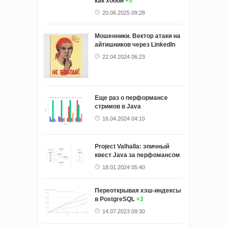
как хобби
+5
20.06.2025 09:28
Мошенники. Вектор атаки на
айтишников через LinkedIn
22.04.2024 06:23
Еще раз о перформансе
стримов в Java
16.04.2024 04:10
Project Valhalla: эпичный
квест Java за перфомансом
18.01.2024 05:40
Переоткрывая хэш-индексы
в PostgreSQL
+3
14.07.2023 09:30