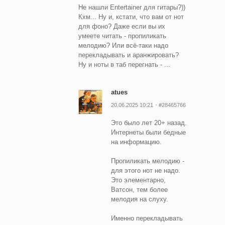
Не нашли Entertainer для гитары?))
Кхм... Ну и, кстати, что вам от нот
для фоно? Даже если вы их
умеете читать - пропиликать
мелодию? Или всё-таки надо
перекладывать и аранжировать?
Ну и ноты в таб перегнать - ...
atues
20.06.2025 10:21
#28465766
Это было лет 20+ назад.
Интернеты были бедные
на информацию.
Пропиликать мелодию -
для этого нот не надо.
Это элементарно,
Ватсон, тем более
мелодия на слуху.
Именно перекладывать