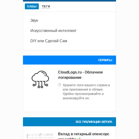
ХАБЫ
ТЕГИ
Звук
Искусственный интеллект
DIY или Сделай Сам
СЕРВИСЫ
CloudLogs.ru - Облачное
логирование
Храните логи вашего сервиса
или приложения в облаке.
Удобно просматривайте и
анализируйте их.
ВСЕ ПУБЛИКАЦИИ АВТОРА
Вклад в гитарный опенсорс