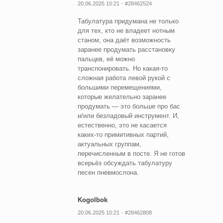
20.06.2025 10:21
#28462524
Табулатура придумана не только
для тех, кто не владеет нотным
станом, она даёт возможность
заранее продумать расстановку
пальцев, её можно
транспонировать. Но какая-то
сложная работа левой рукой с
большими перемещениями,
которые желательно заранее
продумать — это больше про бас
и/или безладовый инструмент. И,
естественно, это не касается
каких-то примитивных партий,
актуальных группам,
перечисленным в посте. Я не готов
всерьёз обсуждать табулатуру
песен пневмослона.
Kogolbok
20.06.2025 10:21
#28462808