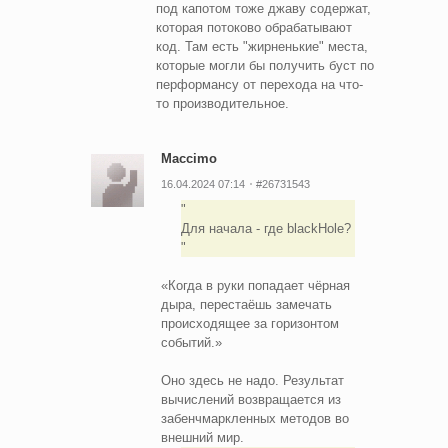
под капотом тоже джаву содержат,
которая потоково обрабатывают
код. Там есть "жирненькие" места,
которые могли бы получить буст по
перформансу от перехода на что-
то производительное.
Maccimo
16.04.2024 07:14
#26731543
Для начала - где blackHole?
«Когда в руки попадает чёрная
дыра, перестаёшь замечать
происходящее за горизонтом
событий.»
Оно здесь не надо. Результат
вычислений возвращается из
забенчмаркленных методов во
внешний мир.