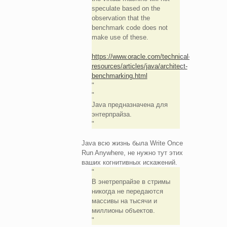
speculate based on the
observation that the
benchmark code does not
make use of these.
https://www.oracle.com/technical-
resources/articles/java/architect-
benchmarking.html
Java предназначена для
энтерпрайза.
Java всю жизнь была Write Once
Run Anywhere, не нужно тут этих
ваших когнитивных искажений.
В энетрепрайзе в стримы
никогда не передаются
массивы на тысячи и
миллионы объектов.