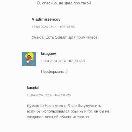
О, спасибо, не знал про такой.
Vladimirsencov
16.04.2024 07:14
#26731751
Умеют. Есть Stream для примитивов
knagaev
16.04.2024 07:14
#26733253
Перформанс :)
kacetal
16.04.2024 07:14
#26734725
Думаю forEach можно было бы улучшить
если бы использовался обычный for, он бы не
создавал лишний объект итератор.