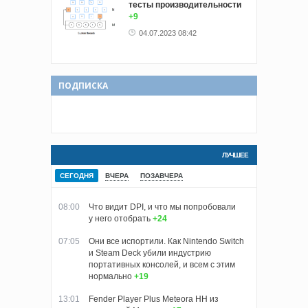
тесты производительности
+9
04.07.2023 08:42
ПОДПИСКА
ЛУЧШЕЕ
СЕГОДНЯ
ВЧЕРА
ПОЗАВЧЕРА
08:00
Что видит DPI, и что мы попробовали
у него отобрать
+24
07:05
Они все испортили. Как Nintendo Switch
и Steam Deck убили индустрию
портативных консолей, и всем с этим
нормально
+19
13:01
Fender Player Plus Meteora HH из