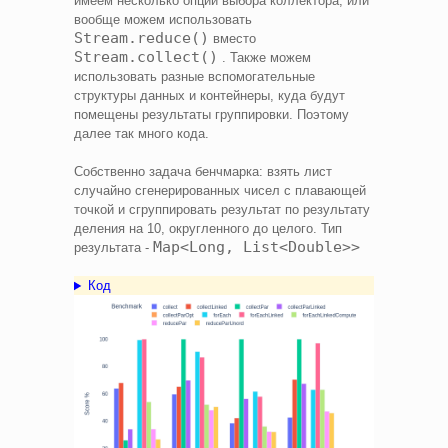
имеем несколько опций выбора коллектора, или
вообще можем использовать
Stream.reduce()
вместо
Stream.collect()
. Также можем
использовать разные вспомогательные
структуры данных и контейнеры, куда будут
помещены результаты группировки. Поэтому
далее так много кода.
Собственно задача бенчмарка: взять лист
случайно сгенерированных чисел с плавающей
точкой и сгруппировать результат по результату
деления на 10, округленного до целого. Тип
Map<Long, List<Double>>
результата -
Код