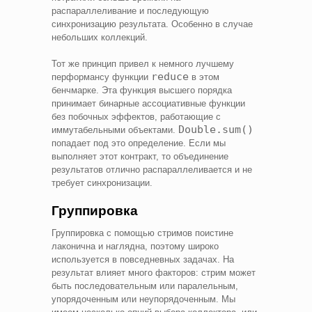
распараллеливание и последующую
синхронизацию результата. Особенно в случае
небольших коллекций.
Тот же принцип привел к немного лучшему
reduce
перформансу функции
в этом
бенчмарке. Эта функция высшего порядка
принимает бинарные ассоциативные функции
без побочных эффектов, работающие с
Double.sum()
иммутабельными объектами.
попадает под это определение. Если мы
выполняет этот контракт, то объединение
результатов отлично распараллеливается и не
требует синхронизации.
Группировка
Группировка с помощью стримов поистине
лаконична и наглядна, поэтому широко
используется в повседневных задачах. На
результат влияет много факторов: стрим может
быть последовательным или паралельным,
упорядоченным или неупорядоченным. Мы