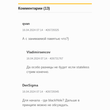
Комментарии (13)
qvan
16.04.2024 07:14
#26729325
А с занимаемой памятью что?)
Vladimirsencov
16.04.2024 07:14
#26731767
Да особо разницы не будет если stateless
стрим конечно.
DenSigma
16.04.2024 07:14
#26729345
Для начала - где blackHole? Дальше в
принципе можно не обсуждать.