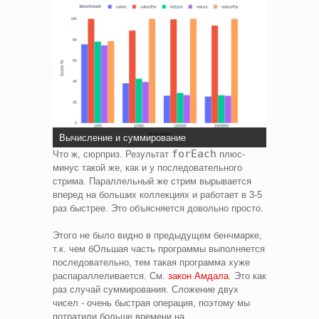
Вычисление и суммирование
forEach
Что ж, сюрприз. Результат
плюс-
минус такой же, как и у последовательного
стрима. Параллельный же стрим вырывается
вперед на больших коллекциях и работает в 3-5
раз быстрее. Это объясняется довольно просто.
Этого не было видно в предыдущем бенчмарке,
т.к. чем бОльшая часть программы выполняется
последовательно, тем такая программа хуже
распараллеливается. См.
закон Амдала
. Это как
раз случай суммирования. Сложение двух
чисел - очень быстрая операция, поэтому мы
потратили больше времени на