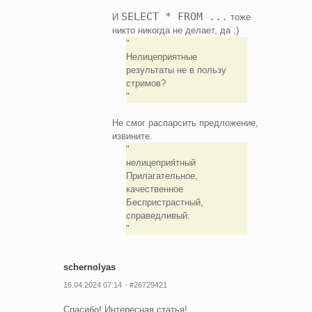
SELECT * FROM ...
И
тоже
никто никогда не делает, да ;)
Нелицеприятные
результаты не в пользу
стримов?
Не смог распарсить предложение,
извините.
нелицеприя́тный
Прилагательное,
качественное
Беспристрастный,
справедливый.
schernolyas
16.04.2024 07:14
#26729421
Спасибо! Интересная статья!