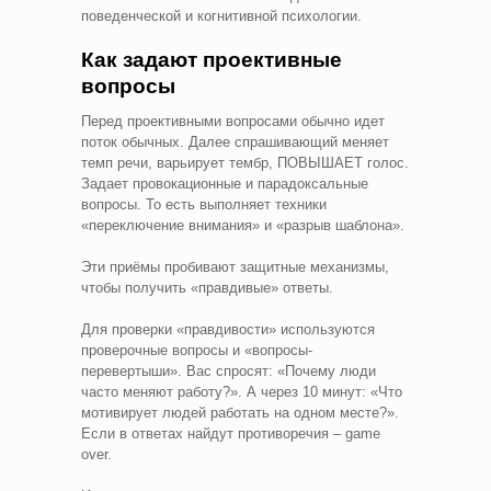
поведенческой и когнитивной психологии.
Как задают проективные
вопросы
Перед проективными вопросами обычно идет
поток обычных. Далее спрашивающий меняет
темп речи, варьирует тембр, ПОВЫШАЕТ голос.
Задает провокационные и парадоксальные
вопросы. То есть выполняет техники
«переключение внимания» и «разрыв шаблона».
Эти приёмы пробивают защитные механизмы,
чтобы получить «правдивые» ответы.
Для проверки «правдивости» используются
проверочные вопросы и «вопросы-
перевертыши». Вас спросят: «Почему люди
часто меняют работу?». А через 10 минут: «Что
мотивирует людей работать на одном месте?».
Если в ответах найдут противоречия – game
over.