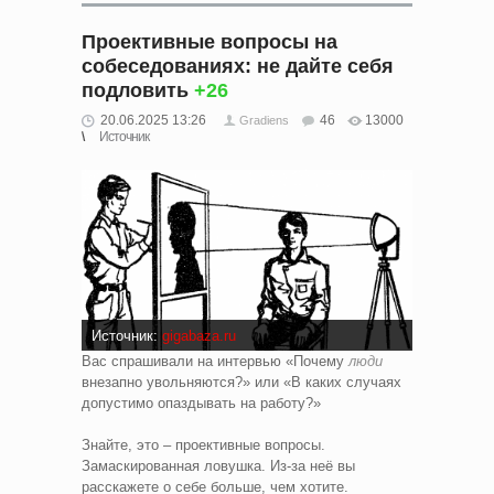
Проективные вопросы на
собеседованиях: не дайте себя
подловить
+26
20.06.2025 13:26
46
13000
Gradiens
Источник
Источник:
gigabaza.ru
Вас спрашивали на интервью «Почему
люди
внезапно увольняются?» или «В каких случаях
допустимо опаздывать на работу?»
Знайте, это – проективные вопросы.
Замаскированная ловушка. Из-за неё вы
расскажете о себе больше, чем хотите.