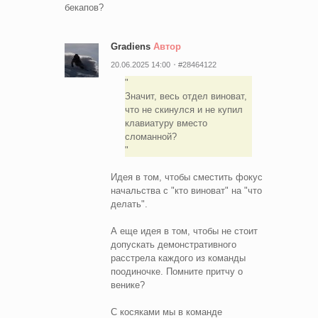
бекапов?
Gradiens
Автор
20.06.2025 14:00
#28464122
Значит, весь отдел виноват,
что не скинулся и не купил
клавиатуру вместо
сломанной?
Идея в том, чтобы сместить фокус
начальства с "кто виноват" на "что
делать".
А еще идея в том, чтобы не стоит
допускать демонстративного
расстрела каждого из команды
поодиночке. Помните притчу о
венике?
С косяками мы в команде