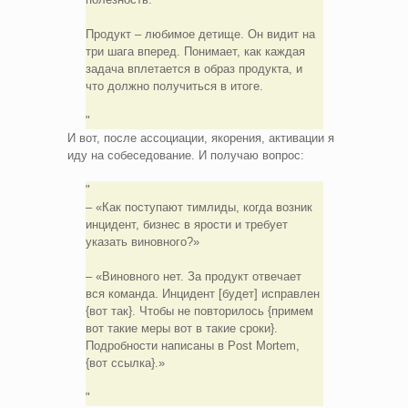
Продукт – любимое детище. Он видит на
три шага вперед. Понимает, как каждая
задача вплетается в образ продукта, и
что должно получиться в итоге.
И вот, после ассоциации, якорения, активации я
иду на собеседование. И получаю вопрос:
– «Как поступают тимлиды, когда возник
инцидент, бизнес в ярости и требует
указать виновного?»
– «Виновного нет. За продукт отвечает
вся команда. Инцидент [будет] исправлен
{вот так}. Чтобы не повторилось {примем
вот такие меры вот в такие сроки}.
Подробности написаны в Post Mortem,
{вот ссылка}.»