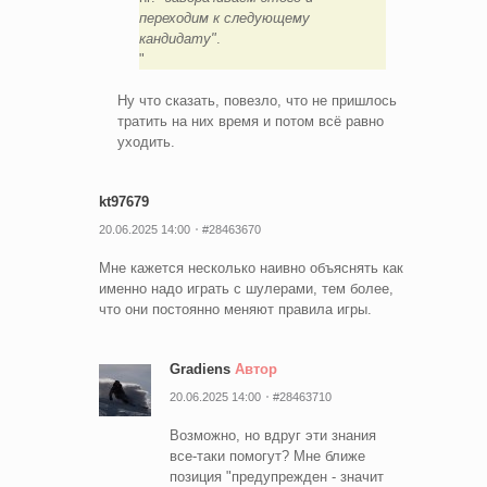
переходим к следующему
кандидату"
.
Ну что сказать, повезло, что не пришлось
тратить на них время и потом всё равно
уходить.
kt97679
20.06.2025 14:00
#28463670
Мне кажется несколько наивно объяснять как
именно надо играть с шулерами, тем более,
что они постоянно меняют правила игры.
Gradiens
Автор
20.06.2025 14:00
#28463710
Возможно, но вдруг эти знания
все-таки помогут? Мне ближе
позиция "предупрежден - значит