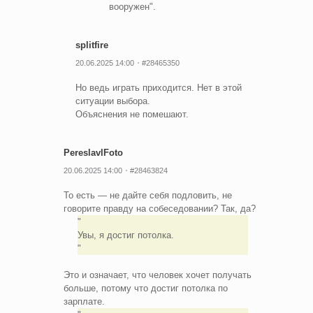
вооружен".
splitfire
20.06.2025 14:00
#28465350
Но ведь играть приходится. Нет в этой
ситуации выбора.
Объяснения не помешают.
PereslavlFoto
20.06.2025 14:00
#28463824
То есть — не дайте себя подловить, не
говорите правду на собеседовании? Так, да?
Увы, я достиг потолка.
Это и означает, что человек хочет получать
больше, потому что достиг потолка по
зарплате.