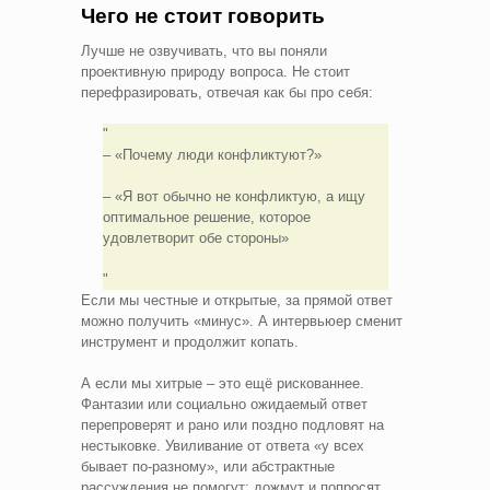
Чего не стоит говорить
Лучше не озвучивать, что вы поняли
проективную природу вопроса. Не стоит
перефразировать, отвечая как бы про себя:
– «Почему люди конфликтуют?»
– «Я вот обычно не конфликтую, а ищу
оптимальное решение, которое
удовлетворит обе стороны»
Если мы честные и открытые, за прямой ответ
можно получить «минус». А интервьюер сменит
инструмент и продолжит копать.
А если мы хитрые – это ещё рискованнее.
Фантазии или социально ожидаемый ответ
перепроверят и рано или поздно подловят на
нестыковке. Увиливание от ответа «у всех
бывает по-разному», или абстрактные
рассуждения не помогут: дожмут и попросят