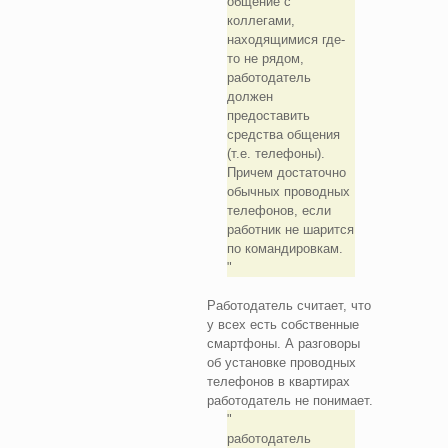
общение с
коллегами,
находящимися где-
то не рядом,
работодатель
должен
предоставить
средства общения
(т.е. телефоны).
Причем достаточно
обычных проводных
телефонов, если
работник не шарится
по командировкам.
Работодатель считает, что
у всех есть собственные
смартфоны. А разговоры
об установке проводных
телефонов в квартирах
работодатель не понимает.
работодатель