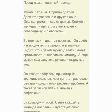
Перед нами – опытный тимлид.
Мужик лет 40-а. Опрятно одетый.
Держится уверенно и дружелюбно.
Осанка прямая, поза открытая. Спокоен,
как удав, и при этом внимателен к
собеседнику и любопытен.
За плечами – десяток проектов. Он сечёт
и в продукте, и в людях, и в технике.
Видит, что и зачем нужно делать. Умеет
организовать и направить команду. А ещё
может сам засучить рукава и нырнуть в
код.
Он ставит процессы, при которых
косячить сложнее, чем делать правильно.
Быстро находит план решения проблем. А
также запасной план. Склонен к
рефлексии.
За команду – горой. С ним каждый в
команде вовлечен и чувствует свою
полезность.