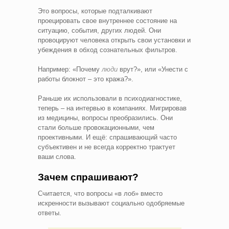
Это вопросы, которые подталкивают
проецировать свое внутреннее состояние на
ситуацию, события, других людей. Они
провоцируют человека открыть свои установки и
убеждения в обход сознательных фильтров.
Например: «Почему
люди
врут?», или «Унести с
работы блокнот – это кража?».
Раньше их использовали в психодиагностике,
теперь – на интервью в компаниях. Мигрировав
из медицины, вопросы преобразились. Они
стали больше провокационными, чем
проективными. И ещё: спрашивающий часто
субъективен и не всегда корректно трактует
ваши слова.
Зачем спрашивают?
Считается, что вопросы «в лоб» вместо
искренности вызывают социально одобряемые
ответы.