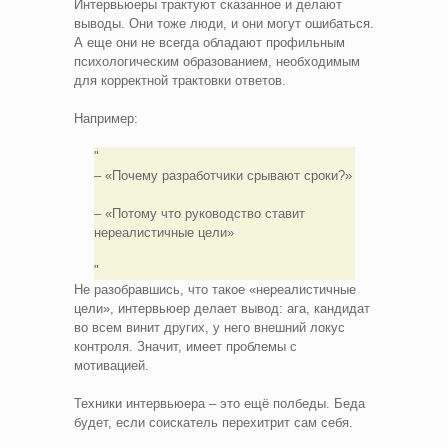
Интервьюеры трактуют сказанное и делают
выводы. Они тоже люди, и они могут ошибаться.
А еще они не всегда обладают профильным
психологическим образованием, необходимым
для корректной трактовки ответов.
Например:
– «Почему разработчики срывают сроки?»
– «Потому что руководство ставит
нереалистичные цели»
Не разобравшись, что такое «нереалистичные
цели», интервьюер делает вывод: ага, кандидат
во всем винит других, у него внешний локус
контроля. Значит, имеет проблемы с
мотивацией.
Техники интервьюера – это ещё полбеды. Беда
будет, если соискатель перехитрит сам себя.