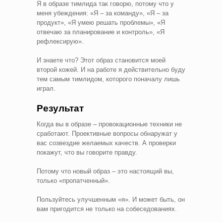
Я в образе тимлида так говорю, потому что у
меня убеждения: «Я – за команду», «Я – за
продукт», «Я умею решать проблемы», «Я
отвечаю за планирование и контроль», «Я
рефлексирую».
И знаете что? Этот образ становится моей
второй кожей. И на работе я действительно буду
тем самым тимлидом, которого поначалу лишь
играл.
Результат
Когда вы в образе – провокационные техники не
сработают. Проективные вопросы обнаружат у
вас созвездие желаемых качеств. А проверки
покажут, что вы говорите правду.
Потому что новый образ – это настоящий вы,
только «пропатченный».
Пользуйтесь улучшенным «я». И может быть, он
вам пригодится не только на собеседованиях.