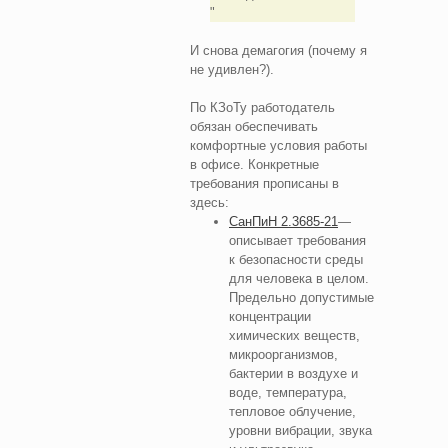
И снова демагогия (почему я
не удивлен?).
По КЗоТу работодатель
обязан обеспечивать
комфортные условия работы
в офисе. Конкретные
требования прописаны в
здесь:
СанПиН 2.3685-21
—
описывает требования
к безопасности среды
для человека в целом.
Предельно допустимые
концентрации
химических веществ,
микроорганизмов,
бактерии в воздухе и
воде, температура,
тепловое облучение,
уровни вибрации, звука