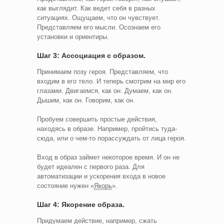
как выглядит. Как ведет себя в разных
ситуациях. Ощущаем, что он чувствует.
Представляем его мысли. Осознаем его
установки и ориентиры.
Шаг 3: Ассоциация с образом.
Принимаем позу героя. Представляем, что
входим в его тело. И теперь смотрим на мир его
глазами. Двигаемся, как он. Думаем, как он.
Дышим, как он. Говорим, как он.
Пробуем совершить простые действия,
находясь в образе. Например, пройтись туда-
сюда, или о чем-то порассуждать от лица героя.
Вход в образ займет некоторое время. И он не
будет идеален с первого раза. Для
автоматизации и ускорения входа в новое
состояние нужен «
Якорь
».
Шаг 4: Якорение образа.
Придумаем действие, например, сжать