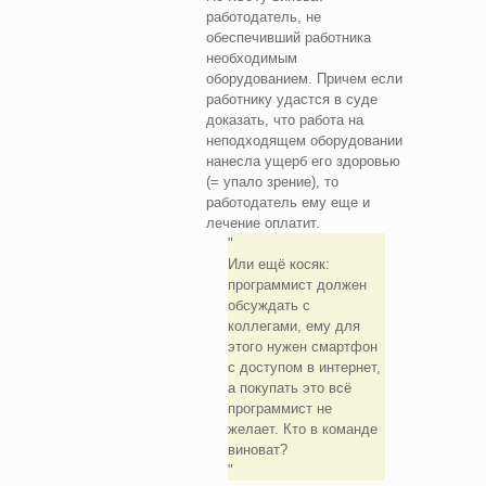
работодатель, не
обеспечивший работника
необходимым
оборудованием. Причем если
работнику удастся в суде
доказать, что работа на
неподходящем оборудовании
нанесла ущерб его здоровью
(= упало зрение), то
работодатель ему еще и
лечение оплатит.
Или ещё косяк:
программист должен
обсуждать с
коллегами, ему для
этого нужен смартфон
с доступом в интернет,
а покупать это всё
программист не
желает. Кто в команде
виноват?