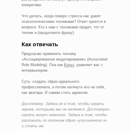
конкретики.
Что делать, когда поверх стресса нас давят
психологическими техниками? Ответ кроется в
вопросе. Кто к нам с техниками придет, тот от
техник и (продолжите фразу).
Как отвечать
Предлагаю применить технику
«Ассоциированное моделирование» (Associated
Role Modeling). Она как
Кольт
, уравняет вас с
интервьюером.
Суть: создать образ идеального
профессионала, а потом натянуть его на себя,
как аватара. И самим стать идеалом.
Дисклеймер: Задача не в том, чтобы играть
героев, которыми мы не являемся. Достоверно
играть могут немногие. Задача в том, чтобы
разложить по полочкам образ «улучшенного я»
и стать им.