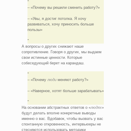
– «Почему вы решили сменить работу?»
– «Увы, я достиг потолка. Я хочу
развиваться, хочу приносить больше
пользы»
А вопросы о других снижают наше
сопротивление. Говоря о других, мы выдаем
свои истинные ценности. Которые
собеседующий берет на карандаш.
– «Почему
люди
меняют работу?»
– «Наверное, хотят больше зарабатывать»
На основании абстрактных ответов о «
людях
»
будут делать вполне конкретные выводы
именно о вас. Вдобавок, чтобы вызвать у вас
спонтанную откровенность, интервьюеры не
стесняются использовать методики