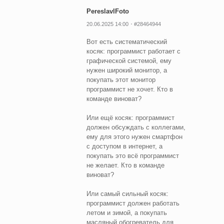
PereslavlFoto
20.06.2025 14:00
#28464944
Вот есть систематический
косяк: программист работает с
графической системой, ему
нужен широкий монитор, а
покупать этот монитор
программист не хочет. Кто в
команде виноват?
Или ещё косяк: программист
должен обсуждать с коллегами,
ему для этого нужен смартфон
с доступом в интернет, а
покупать это всё программист
не желает. Кто в команде
виноват?
Или самый сильный косяк:
программист должен работать
летом и зимой, а покупать
масляный обогреватель для