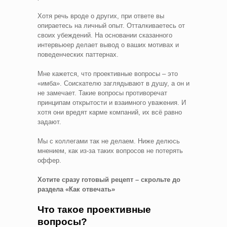
Хотя речь вроде о других, при ответе вы
опираетесь на личный опыт. Отталкиваетесь от
своих убеждений. На основании сказанного
интервьюер делает вывод о ваших мотивах и
поведенческих паттернах.
Мне кажется, что проективные вопросы – это
«имба». Соискателю заглядывают в душу, а он и
не замечает. Такие вопросы противоречат
принципам открытости и взаимного уважения. И
хотя они вредят карме компаний, их всё равно
задают.
Мы с коллегами так не делаем. Ниже делюсь
мнением, как из-за таких вопросов не потерять
оффер.
Хотите сразу готовый рецепт – скрольте до
раздела «Как отвечать»
Что такое проективные
вопросы?