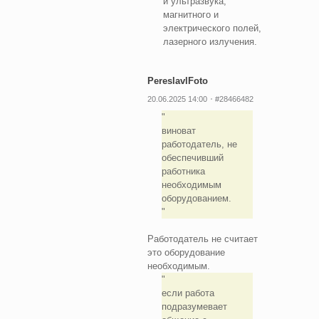
и ультразвука,
магнитного и
электрического полей,
лазерного излучения.
PereslavlFoto
20.06.2025 14:00
#28466482
виноват
работодатель, не
обеспечивший
работника
необходимым
оборудованием.
Работодатель не считает
это оборудование
необходимым.
если работа
подразумевает