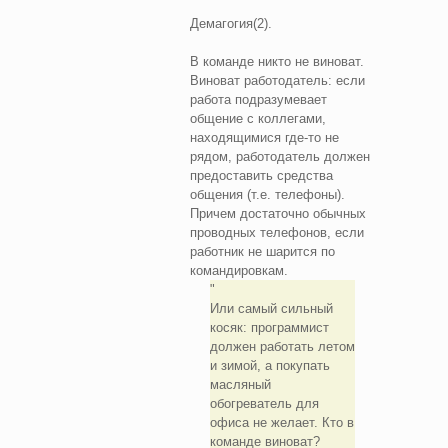
Демагогия(2).
В команде никто не виноват.
Виноват работодатель: если
работа подразумевает
общение с коллегами,
находящимися где-то не
рядом, работодатель должен
предоставить средства
общения (т.е. телефоны).
Причем достаточно обычных
проводных телефонов, если
работник не шарится по
командировкам.
Или самый сильный
косяк: программист
должен работать летом
и зимой, а покупать
масляный
обогреватель для
офиса не желает. Кто в
команде виноват?