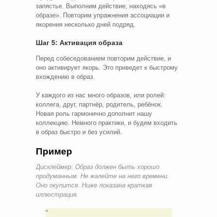
запястье. Выполним действие, находясь «в
образе». Повторим упражнения ассоциации и
якорения несколько дней подряд.
Шаг 5: Активация образа
Перед собеседованием повторим действие, и
оно активирует якорь. Это приведет к быстрому
вхождению в образ.
У каждого из нас много образов, или ролей:
коллега, друг, партнёр, родитель, ребёнок.
Новая роль гармонично дополнит нашу
коллекцию. Немного практики, и будем входить
в образ быстро и без усилий.
Пример
Дисклеймер: Образ должен быть хорошо
продуманным. Не жалейте на него времени.
Оно окупится. Ниже показана краткая
иллюстрация.