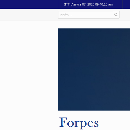
(ПТ) Август 07, 2026 09:40:16 am