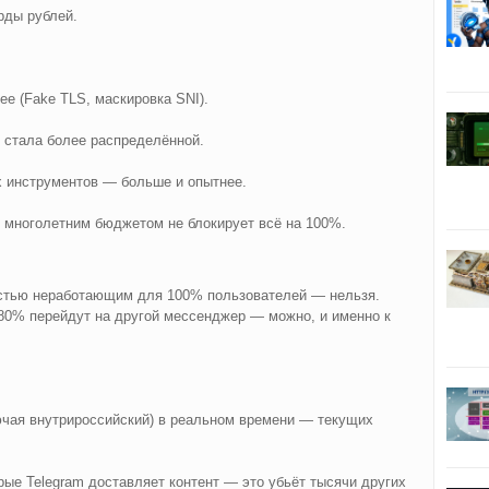
ды рублей.
е (Fake TLS, маскировка SNI).
 стала более распределённой.
 инструментов — больше и опытнее.
 многолетним бюджетом не блокирует всё на 100%.
остью неработающим для 100% пользователей — нельзя.
 80% перейдут на другой мессенджер — можно, и именно к
ючая внутрироссийский) в реальном времени — текущих
рые Telegram доставляет контент — это убьёт тысячи других