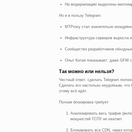
На модернизацию выделены миллиар
Но и в пользу Telegram:
MTProxy стал значительно изощрённе
Инфраструктура серверов выросла и
Сообщество разработчиков обходных
Опыт Китая показывает: даже GFW с
Так можно или нельзя?
Честный ответ: сделать Telegram полн
Сделать его настолько неудобным, что
этому всё идёт.
Полная блокировка требует:
Анализировать весь трафик (вкл
мощностей ТСПУ не хватает.
Блокировать все CDN, через кото