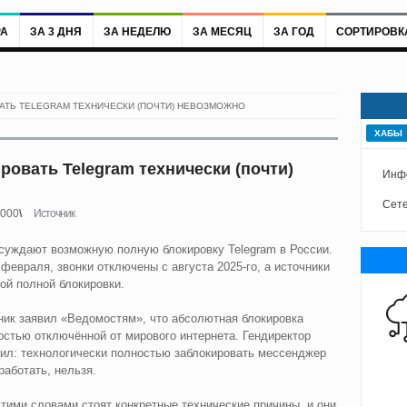
РА
ЗА 3 ДНЯ
ЗА НЕДЕЛЮ
ЗА МЕСЯЦ
ЗА ГОД
СОРТИРОВК
ТЬ TELEGRAM ТЕХНИЧЕСКИ (ПОЧТИ) НЕВОЗМОЖНО
ХАБЫ
овать Telegram технически (почти)
Инф
Сете
000
Источник
обсуждают возможную полную блокировку Telegram в России.
евраля, звонки отключены с августа 2025-го, а источники
ой полной блокировки.
ик заявил «Ведомостям», что абсолютная блокировка
остью отключённой от мирового интернета. Гендиректор
л: технологически полностью заблокировать мессенджер
работать, нельзя.
этими словами стоят конкретные технические причины, и они