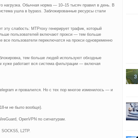
о нагрузка. Обычная норма — 10–15 тысяч правил в день. В
система ушла в bypass. Заблокированные ресурсы стали
т эту слабость: MTProxy генерирует трафик, который
ольше пользователей включают прокси — тем больше
ке все пользователи переключатся на прокси одновременно
 блокировка, тем больше людей используют обходные
ем хуже работает вся система фильтрации — включая
elegram и провалился. Но с тех пор многое изменилось — и
18-м не было вообще).
ireGuard, OpenVPN по сигнатурам.
, SOCKS5, L2TP.