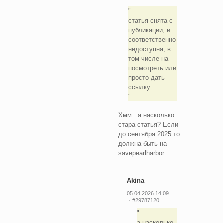
статья снята с
публикации, и
соответственно
недоступна, в
том числе на
посмотреть или
просто дать
ссылку
Хмм.. а насколько
стара статья? Если
до сентября 2025 то
должна быть на
savepearlharbor
Akina
05.04.2026 14:09
#29787120
а насколько