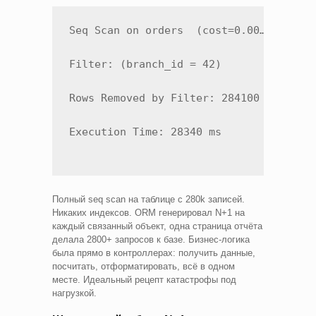
Seq Scan on orders  (cost=0.00…18420.00
Filter: (branch_id = 42)

Rows Removed by Filter: 284100

Execution Time: 28340 ms
Полный seq scan на таблице с 280k записей.
Никаких индексов. ORM генерировал N+1 на
каждый связанный объект, одна страница отчёта
делала 2800+ запросов к базе. Бизнес-логика
была прямо в контроллерах: получить данные,
посчитать, отформатировать, всё в одном
месте. Идеальный рецепт катастрофы под
нагрузкой.