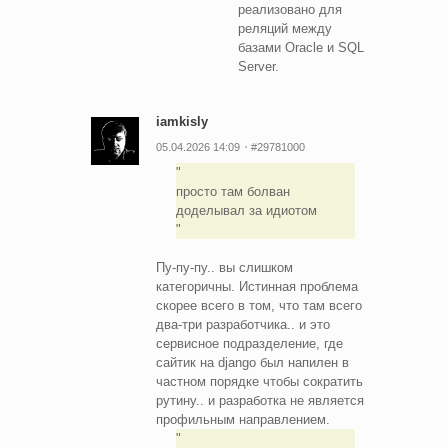
реализовано для
реляций между
базами Oracle и SQL
Server.
iamkisly
05.04.2026 14:09
#29781000
просто там болван
доделывал за идиотом
Пу-пу-пу.. вы слишком
категоричны. Истинная проблема
скорее всего в том, что там всего
два-три разработчика.. и это
сервисное подразделение, где
сайтик на django был напилен в
частном порядке чтобы сократить
рутину.. и разработка не является
профильным направлением.