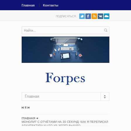
Главная
Контакты
ПОДПИСАТЬСЯ:
Главная
ГЛАВНАЯ
МОНОЛИТ С ОТЧЁТАМИ НА 30 СЕКУНД: КАК Я ПЕРЕПИСАЛ
АРХИТЕКТУРУ И ЧТО ИЗ ЭТОГО ВЫШЛО