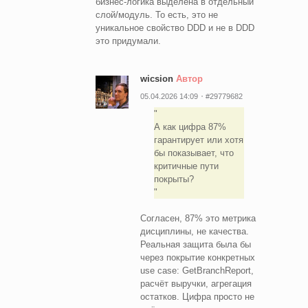
бизнес-логика выделена в отдельный
слой/модуль. То есть, это не
уникальное свойство DDD и не в DDD
это придумали.
wicsion
Автор
05.04.2026 14:09
#29779682
А как цифра 87%
гарантирует или хотя
бы показывает, что
критичные пути
покрыты?
Согласен, 87% это метрика
дисциплины, не качества.
Реальная защита была бы
через покрытие конкретных
use case: GetBranchReport,
расчёт выручки, агрегация
остатков. Цифра просто не