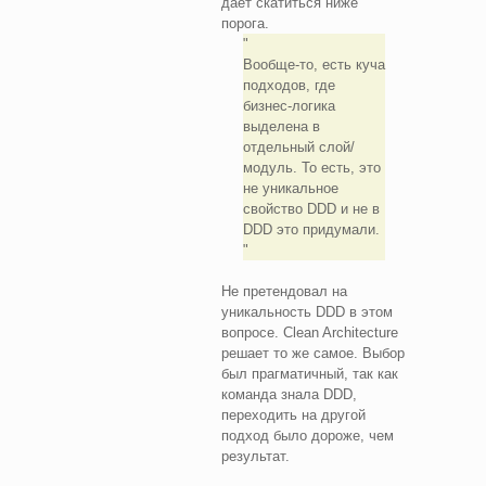
даёт скатиться ниже
порога.
Вообще-то, есть куча
подходов, где
бизнес-логика
выделена в
отдельный слой/
модуль. То есть, это
не уникальное
свойство DDD и не в
DDD это придумали.
Не претендовал на
уникальность DDD в этом
вопросе. Clean Architecture
решает то же самое. Выбор
был прагматичный, так как
команда знала DDD,
переходить на другой
подход было дороже, чем
результат.