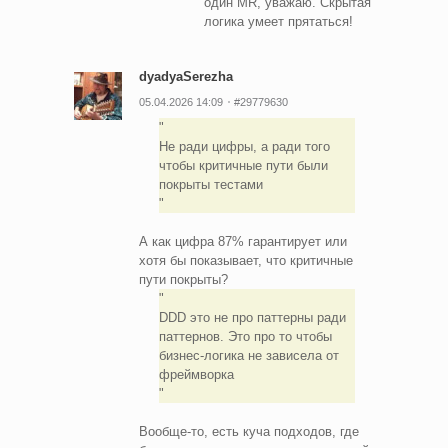
один MR, уважаю. Скрытая
логика умеет прятаться!
dyadyaSerezha
05.04.2026 14:09
#29779630
Не ради цифры, а ради того
чтобы критичные пути были
покрыты тестами
А как цифра 87% гарантирует или
хотя бы показывает, что критичные
пути покрыты?
DDD это не про паттерны ради
паттернов. Это про то чтобы
бизнес-логика не зависела от
фреймворка
Вообще-то, есть куча подходов, где