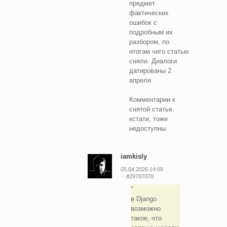
предмет
фактических
ошибок с
подробным их
разбором, по
итогам чего статью
сняли. Диалоги
датированы 2
апреля.
Комментарии к
снятой статье,
кстати, тоже
недоступны.
iamkisly
05.04.2026 14:09
#29787070
в Django
возможно
такое, что