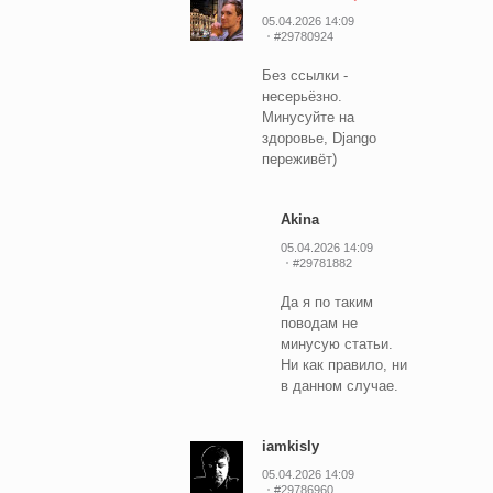
05.04.2026 14:09
#29780924
Без ссылки -
несерьёзно.
Минусуйте на
здоровье, Django
переживёт)
Akina
05.04.2026 14:09
#29781882
Да я по таким
поводам не
минусую статьи.
Ни как правило, ни
в данном случае.
iamkisly
05.04.2026 14:09
#29786960