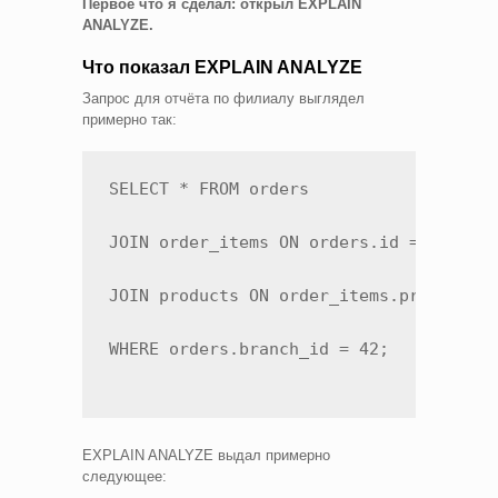
Первое что я сделал: открыл EXPLAIN
ANALYZE.
Что показал EXPLAIN ANALYZE
Запрос для отчёта по филиалу выглядел
примерно так:
SELECT * FROM orders

JOIN order_items ON orders.id = order_i
JOIN products ON order_items.product_id
WHERE orders.branch_id = 42;
EXPLAIN ANALYZE выдал примерно
следующее: