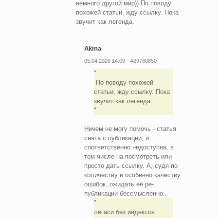
немного другой мир)) По поводу
похожей статьи, жду ссылку. Пока
звучит как легенда.
Akina
05.04.2026 14:09
#29780850
По поводу похожей
статьи, жду ссылку. Пока
звучит как легенда.
Ничем не могу помочь - статья
снята с публикации, и
соответственно недоступна, в
том числе на посмотреть или
просто дать ссылку. А, судя по
количеству и особенно качеству
ошибок, ожидать её ре-
публикации бессмысленно..
легаси без индексов