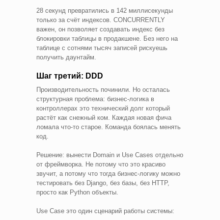
28 секунд превратились в 142 миллисекунды
только за счёт индексов. CONCURRENTLY
важен, он позволяет создавать индекс без
блокировки таблицы в продакшене. Без него на
таблице с сотнями тысяч записей рискуешь
получить даунтайм.
Шаг третий: DDD
Производительность починили. Но осталась
структурная проблема: бизнес-логика в
контроллерах это технический долг который
растёт как снежный ком. Каждая новая фича
ломала что-то старое. Команда боялась менять
код.
Решение: вынести Domain и Use Cases отдельно
от фреймворка. Не потому что это красиво
звучит, а потому что тогда бизнес-логику можно
тестировать без Django, без базы, без HTTP,
просто как Python объекты.
Use Case это один сценарий работы системы: