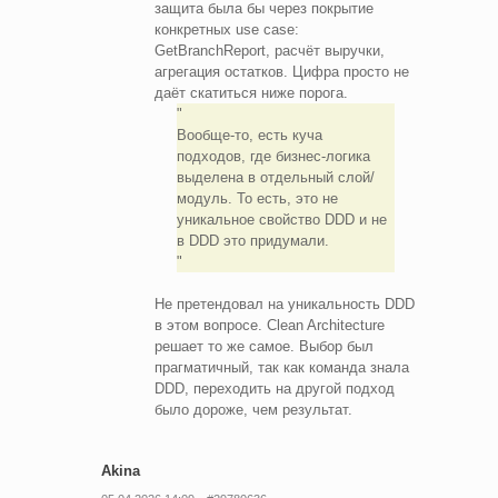
защита была бы через покрытие
конкретных use case:
GetBranchReport, расчёт выручки,
агрегация остатков. Цифра просто не
даёт скатиться ниже порога.
Вообще-то, есть куча
подходов, где бизнес-логика
выделена в отдельный слой/
модуль. То есть, это не
уникальное свойство DDD и не
в DDD это придумали.
Не претендовал на уникальность DDD
в этом вопросе. Clean Architecture
решает то же самое. Выбор был
прагматичный, так как команда знала
DDD, переходить на другой подход
было дороже, чем результат.
Akina