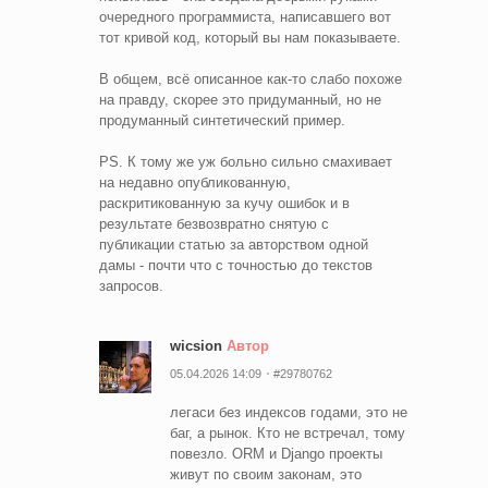
очередного программиста, написавшего вот
тот кривой код, который вы нам показываете.
В общем, всё описанное как-то слабо похоже
на правду, скорее это придуманный, но не
продуманный синтетический пример.
PS. К тому же уж больно сильно смахивает
на недавно опубликованную,
раскритикованную за кучу ошибок и в
результате безвозвратно снятую с
публикации статью за авторством одной
дамы - почти что с точностью до текстов
запросов.
wicsion
Автор
05.04.2026 14:09
#29780762
легаси без индексов годами, это не
баг, а рынок. Кто не встречал, тому
повезло. ORM и Django проекты
живут по своим законам, это