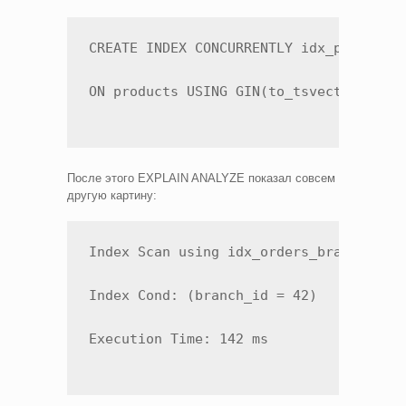
CREATE INDEX CONCURRENTLY idx_products_
ON products USING GIN(to_tsvector(‘rus
После этого EXPLAIN ANALYZE показал совсем
другую картину:
Index Scan using idx_orders_branch_crea
Index Cond: (branch_id = 42)

Execution Time: 142 ms