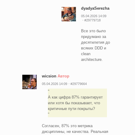
dyadyaSerezha
05.04.2026 14:09
#29779718
Все это было
придумано за
десятилетия до
всяких DDD и
clean
architecture.
wicsion
Автор
05.04.2026 14:09
#29779664
А как цифра 87% гарантирует
или хотя бы показывает, что
критичные пути покрыты?
Согласен, 87% это метрика
дисциплины, не качества. Реальная