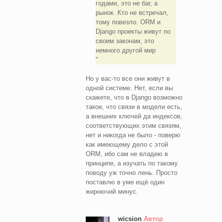
годами, это не баг, а
рынок. Кто не встречал,
тому повезло. ORM и
Django проекты живут по
своим законам, это
немного другой мир
Но у вас-то все они живут в
одной системе. Нет, если вы
скажете, что в Django возможно
такое, что связи в модели есть,
а внешних ключей да индексов,
соответствующих этим связям,
нет и никогда не было - поверю
как имеющему дело с этой
ORM, ибо сам не владею в
принципе, а изучать по такому
поводу уж точно лень. Просто
поставлю в уме ещё один
жирнючий минус.
wicsion
Автор