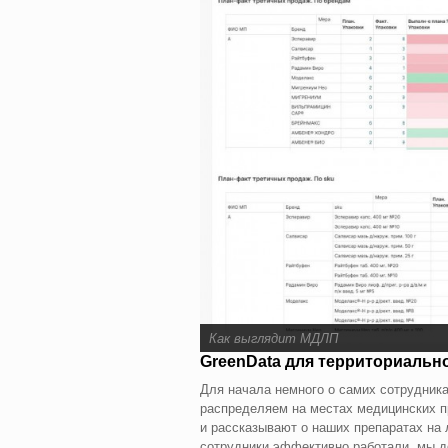
Как выглядит МДЛП
GreenData для территориальн
Для начала немного о самих сотрудник
распределяем на местах медицинских п
и рассказывают о наших препаратах на 
сотрудники эффективно работали, мы д