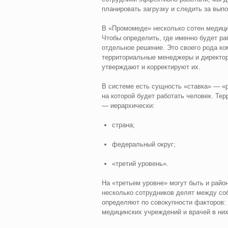
планировать загрузку и следить за вып
В «Промомеде» несколько сотен медици
Чтобы определить, где именно будет ра
отдельное решение. Это своего рода ко
территориальные менеджеры и директор
утверждают и корректируют их.
В системе есть сущность «ставка» — «р
на которой будет работать человек. Те
— иерархически:
страна;
федеральный округ;
«третий уровень». ​
На «третьем уровне» могут быть и райо
несколько сотрудников делят между соб
определяют по совокупности факторов: 
медицинских учреждений и врачей в них