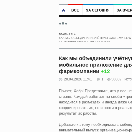
ВСЕ
ЗА СЕГОДНЯ
ЗА ВЧЕ
ГЛАВНАЯ
КАК МЫ ОБЪЕДИНИЛИ УЧЁТНУЮ СИСТЕМУ, LOW-
СОТРУДНИКАМИ ФАРМКОМПАНИИ
Как мы объединили учётную 
мобильное приложение для
фармкомпании
+12
20.04.2026 11:41
1
5800
Исто
Привет, Хабр! Представьте, что у вас н
стране. Каждый работает на своём «тре
находится в разъездах и иногда даже б
координировать их, но и почти в реаль
результат их работы.
Добавьте к этому необходимость соблю
внимательный выпуск организационно-р