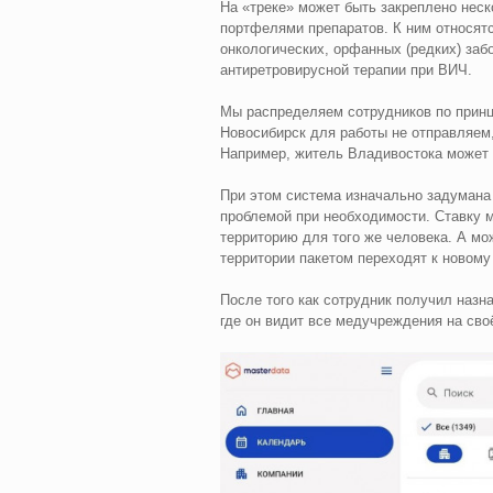
На «треке» может быть закреплено нес
портфелями препаратов. К ним относятс
онкологических, орфанных (редких) заб
антиретровирусной терапии при ВИЧ.
Мы распределяем сотрудников по принци
Новосибирск для работы не отправляем, 
Например, житель Владивостока может 
При этом система изначально задумана
проблемой при необходимости. Ставку м
территорию для того же человека. А мож
территории пакетом переходят к новому
После того как сотрудник получил назн
где он видит все медучреждения на сво