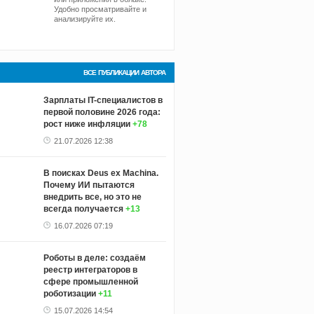
Удобно просматривайте и
анализируйте их.
ВСЕ ПУБЛИКАЦИИ АВТОРА
Зарплаты IT-специалистов в
первой половине 2026 года:
рост ниже инфляции
+78
21.07.2026 12:38
В поисках Deus ex Machina.
Почему ИИ пытаются
внедрить все, но это не
всегда получается
+13
16.07.2026 07:19
Роботы в деле: создаём
реестр интеграторов в
сфере промышленной
роботизации
+11
15.07.2026 14:54