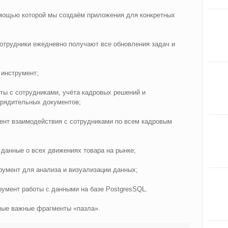
омощью которой мы создаём приложения для конкретных
сотрудники ежедневно получают все обновления задач и
инструмент;
ты с сотрудниками, учёта кадровых решений и
рядительных документов;
ент взаимодействия с сотрудниками по всем кадровым
данные о всех движениях товара на рынке;
румент для анализа и визуализации данных;
румент работы с данными на базе PostgresSQL.
амые важные фрагменты «пазла».