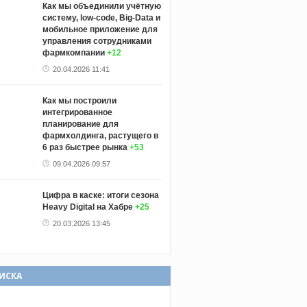
Как мы объединили учётную
систему, low-code, Big-Data и
мобильное приложение для
управления сотрудниками
фармкомпании
+12
20.04.2026 11:41
Как мы построили
интегрированное
планирование для
фармхолдинга, растущего в
6 раз быстрее рынка
+53
09.04.2026 09:57
Цифра в каске: итоги сезона
Heavy Digital на Хабре
+25
20.03.2026 13:45
ИСКА