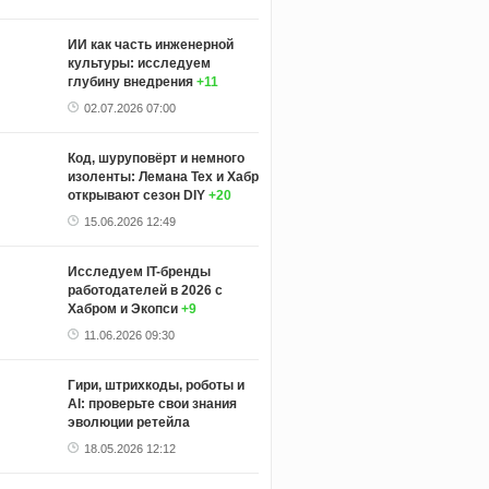
ИИ как часть инженерной
культуры: исследуем
глубину внедрения
+11
02.07.2026 07:00
Код, шуруповёрт и немного
изоленты: Лемана Тех и Хабр
открывают сезон DIY
+20
15.06.2026 12:49
Исследуем IT-бренды
работодателей в 2026 с
Хабром и Экопси
+9
11.06.2026 09:30
Гири, штрихкоды, роботы и
AI: проверьте свои знания
эволюции ретейла
18.05.2026 12:12