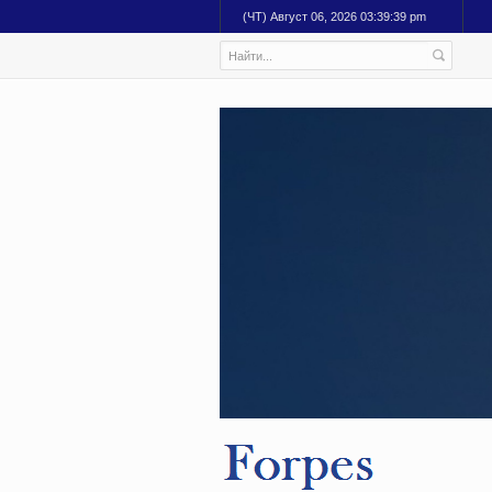
(ЧТ) Август 06, 2026 03:39:40 pm