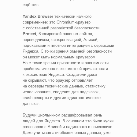
ещё жив.
Yandex Browser
технически намного
современнее: это Chromium‑браузер
с собственной разработкой безопасности
Protect
, блокировкой опасных сайтов,
переводчиком, синхронизацией, Алисой,
подсказками и плотной интеграцией с сервисами
Яндекса. С точки зрения обычной безопасности
он может быть нормальным браузером.
Но с точки зрения приватности и анонимности
проблема именно в его плотной причастности
к экосистеме Яндекса. Создатели даже
не скрывают, что браузер отправляет
на серверы технические данные, статистику
использования, сведения для подсказок,
crash‑репорты и другие «диагностические
данные».
Будучи школьником расшифровывал речь
людей для Яндекса. В основном это были куски
разговоров с Алисой и надиктовка в поисковике.
Даже учитывая эти обезличенные данные, уже