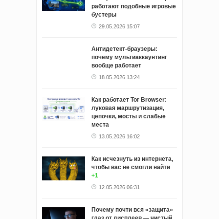
работают подобные игровые
бустеры
29.05.2026 15:07
Антидетект-браузеры:
почему мультиаккаунтинг
вообще работает
18.05.2026 13:24
Как работает Tor Browser:
луковая маршрутизация,
цепочки, мосты и слабые
места
13.05.2026 16:02
Как исчезнуть из интернета,
чтобы вас не смогли найти
+1
12.05.2026 06:31
Почему почти вся «защита»
глаз от дисплеев — чистый