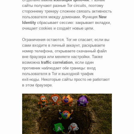
сайты получают разные Tor circuits, поэтому
стороннему трекеру сложнее связать активность
пользователя между доменами. Функция
New
Identity
сбрасывает сессию: закрывает вкладки,
очищает cookies и создаёт новые цепи.
Ограничения остаются. Tor не спасает, если вы
сами входите в личный аккаунт, раскрываете
номер телефона, открываете скачанный файл
вне браузера или меняете настройки. Также
возможна
traffic correlation
, если один
противник наблюдает обе границы: вход
пользователя в Tor и выходной трафик
exit‑ноды. Некоторые сайты просто не работают
в этом браузере.