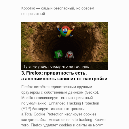
Коротко — самый безопасный, но совсем
не приватный.
Гугл не упал, потому что не так плох
3. Firefox: приватность есть,
а анонимность зависит от настройки
Firefox остаётся единственным крупным
браузером с собственным движком (Gecko).
Mozilla позиционирует его как приватный
по умолчанию: Enhanced Tracking Protection
(ETP) блокирует известные трекеры,
а Total Cookie Protection изолирует cookies
каждого сайта, мешая cross‑site tracking. Кроме
того, Firefox удаляет cookies и сайты не могут