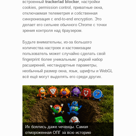
встроенный
tracker/ad blocker
, настройки
cookies, permission control, приватные окна,
отключаемая телеметрия и собственная
синхронизация с end‑to‑end encryption. Это
делает его сильнее обычного Chrome с точки
зрения контроля над браузером.
Будьте внимательны, из‑за большого
количества настроек и кастомизации
пользователь может случайно сделать свой
fingerprint более уникальным: редкий набор
расширений, нестандартные параметры,
необычный размер окна, язык, шрифты и WebGL
всё ещё могут выделять его среди других.
Их боялись даже чеченцы. Самая
отмороженная ОПГ за всю историю