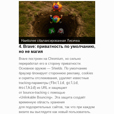
Наиболее сбалансированная Лисичка
4. Brave: приватность по умолчанию,
но не магия
Brave построен на Chromium, но сильно
переработал его в сторону приватности.
Основное оружие — Shields. По умолчанию
браузер блокирует стороннюю рекламу, cookies
и скрипты отслеживания, удаляет известные
fbclid
gclid
tracking‑параметры (
,
,
msclkid
) из URL и защищает
от bounce‑tracking с помощью
«Unlinkable Bouncing». Эта защита создаёт
временную область хранения
для подозрительных сайтов, так что при каждом
визите вы выглядите как новый пользователь.