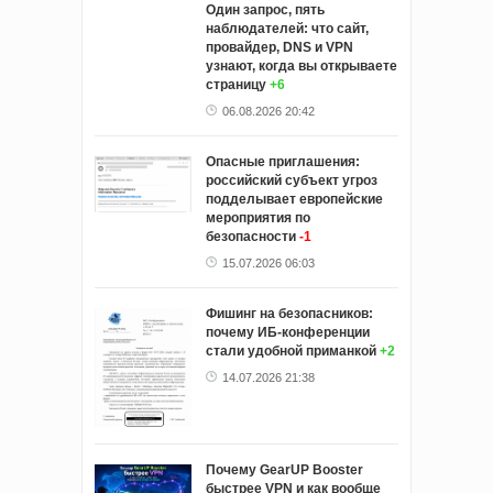
Один запрос, пять
наблюдателей: что сайт,
провайдер, DNS и VPN
узнают, когда вы открываете
страницу
+6
06.08.2026 20:42
Опасные приглашения:
российский субъект угроз
подделывает европейские
мероприятия по
безопасности
-1
15.07.2026 06:03
Фишинг на безопасников:
почему ИБ-конференции
стали удобной приманкой
+2
14.07.2026 21:38
Почему GearUP Booster
быстрее VPN и как вообще