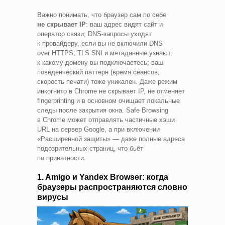
Важно понимать, что браузер сам по себе
не скрывает IP
: ваш адрес видят сайт и
оператор связи; DNS‑запросы уходят
к провайдеру, если вы не включили DNS
over HTTPS; TLS SNI и метаданные узнают,
к какому домену вы подключаетесь; ваш
поведенческий паттерн (время сеансов,
скорость печати) тоже уникален. Даже режим
инкогнито в Chrome не скрывает IP, не отменяет
fingerprinting и в основном очищает локальные
следы после закрытия окна. Safe Browsing
в Chrome может отправлять частичные хэши
URL на сервер Google, а при включении
«Расширенной защиты» — даже полные адреса
подозрительных страниц, что бьёт
по приватности.
1. Amigo и Yandex Browser: когда
браузеры распространяются словно
вирусы