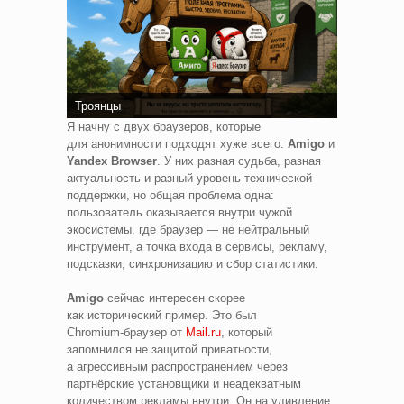
Троянцы
Я начну с двух браузеров, которые
для анонимности подходят хуже всего:
Amigo
и
Yandex Browser
. У них разная судьба, разная
актуальность и разный уровень технической
поддержки, но общая проблема одна:
пользователь оказывается внутри чужой
экосистемы, где браузер — не нейтральный
инструмент, а точка входа в сервисы, рекламу,
подсказки, синхронизацию и сбор статистики.
Amigo
сейчас интересен скорее
как исторический пример. Это был
Chromium‑браузер от
Mail.ru
, который
запомнился не защитой приватности,
а агрессивным распространением через
партнёрские установщики и неадекватным
количеством рекламы внутри. Он на удивление