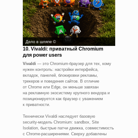
Дело в шляпе ©
10. Vivaldi: приватный Chromium
для power users
Vivaldi
— это Chromium‑браузер для тех, кому
нужен контроль: настройки интерфейса,
вкладок, панелей, блокировки рекламы,
трекеров и поведения сайтов. В отличие
от Chrome или Edge, он меньше завязан
на рекламную экосистему крупного вендора и
позиционируется как браузер с уважением
к приватности.
Технически Vivaldi наследует базовую
security‑модель Chromium: sandbox, Site
Isolation, быстрые патчи движка, совместимость
с Chrome‑расширениями. Сверху добавлены