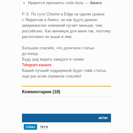
Нравится причинять себе боль —
Амиго
.
P. S. По сути Chrome и Edge на одном уровне
с Яндексом и Амиго, но как будто деанон
американских компаний пугает меньше, чем
российских. Как минимум для меня так, поэтому
расположил их выше в яме.
Большое спасибо, что дочитали статью
до конца.
Буду рад видеть каждого в своём
Telegram‑канале
.
Вашей лучшей поддержкой будет лайк статьи,
ещё раз всем огромное спасибо!
Комментарии (18)
МЕТКИ
ХАБЫ
ТЕГИ