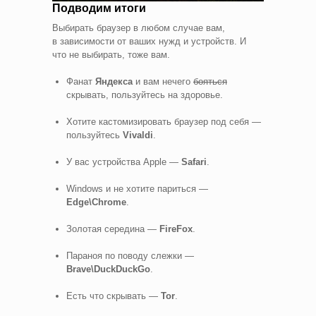
Подводим итоги
Выбирать браузер в любом случае вам,
в зависимости от ваших нужд и устройств. И
что не выбирать, тоже вам.
Фанат
Яндекса
и вам нечего
бояться
скрывать, пользуйтесь на здоровье.
Хотите кастомизировать браузер под себя —
пользуйтесь
Vivaldi
.
У вас устройства Apple —
Safari
.
Windows и не хотите париться —
Edge\Chrome
.
Золотая середина —
FireFox
.
Параноя по поводу слежки —
Brave\DuckDuckGo
.
Есть что скрывать —
Tor
.