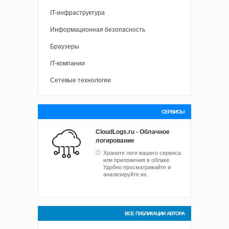
IT-инфраструктура
Информационная безопасность
Браузеры
IT-компании
Сетевые технологии
СЕРВИСЫ
CloudLogs.ru - Облачное
логирование
Храните логи вашего сервиса
или приложения в облаке.
Удобно просматривайте и
анализируйте их.
ВСЕ ПУБЛИКАЦИИ АВТОРА