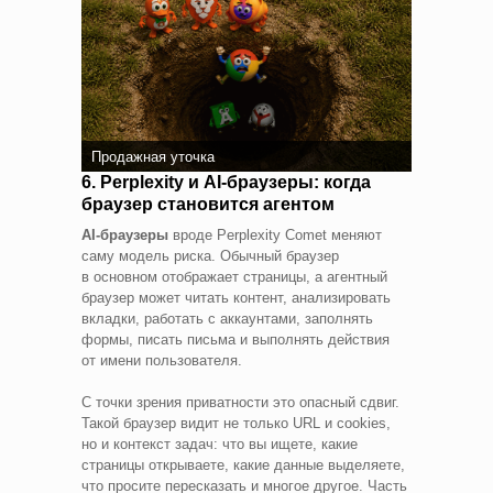
Продажная уточка
6. Perplexity и AI‑браузеры: когда
браузер становится агентом
AI‑браузеры
вроде Perplexity Comet меняют
саму модель риска. Обычный браузер
в основном отображает страницы, а агентный
браузер может читать контент, анализировать
вкладки, работать с аккаунтами, заполнять
формы, писать письма и выполнять действия
от имени пользователя.
С точки зрения приватности это опасный сдвиг.
Такой браузер видит не только URL и cookies,
но и контекст задач: что вы ищете, какие
страницы открываете, какие данные выделяете,
что просите пересказать и многое другое. Часть