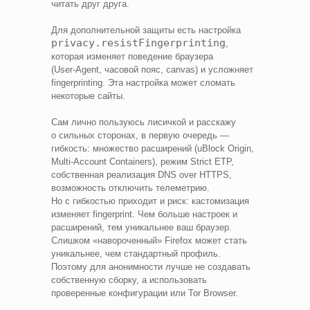
читать друг друга.
Для дополнительной защиты есть настройка
privacy.resistFingerprinting
,
которая изменяет поведение браузера
(User‑Agent, часовой пояс, canvas) и усложняет
fingerprinting. Эта настройка может сломать
некоторые сайты.
Сам лично пользуюсь лисичкой и расскажу
о сильных сторонах, в первую очередь —
гибкость: множество расширений (uBlock Origin,
Multi‑Account Containers), режим Strict ETP,
собственная реализация DNS over HTTPS,
возможность отключить телеметрию.
Но с гибкостью приходит и риск: кастомизация
изменяет fingerprint. Чем больше настроек и
расширений, тем уникальнее ваш браузер.
Слишком «навороченный» Firefox может стать
уникальнее, чем стандартный профиль.
Поэтому для анонимности лучше не создавать
собственную сборку, а использовать
проверенные конфигурации или Tor Browser.