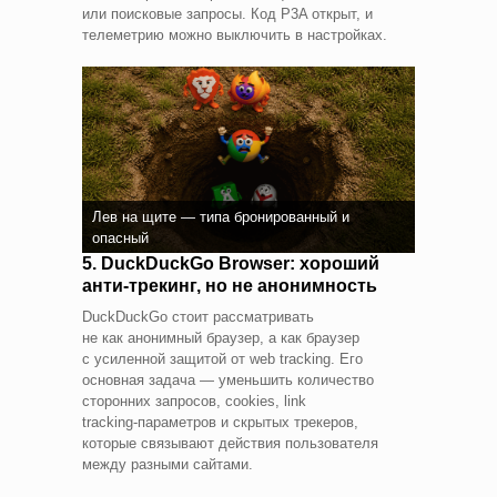
или поисковые запросы. Код P3A открыт, и
телеметрию можно выключить в настройках.
Лев на щите — типа бронированный и
опасный
5. DuckDuckGo Browser: хороший
анти‑трекинг, но не анонимность
DuckDuckGo стоит рассматривать
не как анонимный браузер, а как браузер
с усиленной защитой от web tracking. Его
основная задача — уменьшить количество
сторонних запросов, cookies, link
tracking‑параметров и скрытых трекеров,
которые связывают действия пользователя
между разными сайтами.