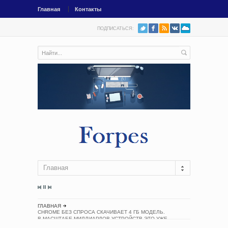
Главная
Контакты
ПОДПИСАТЬСЯ:
Главная
ГЛАВНАЯ
CHROME БЕЗ СПРОСА СКАЧИВАЕТ 4 ГБ МОДЕЛЬ.
В МАСШТАБЕ МИЛЛИАРДОВ УСТРОЙСТВ ЭТО УЖЕ
ЗАМЕТНЫЙ УДАР ПО КЛИМАТУ