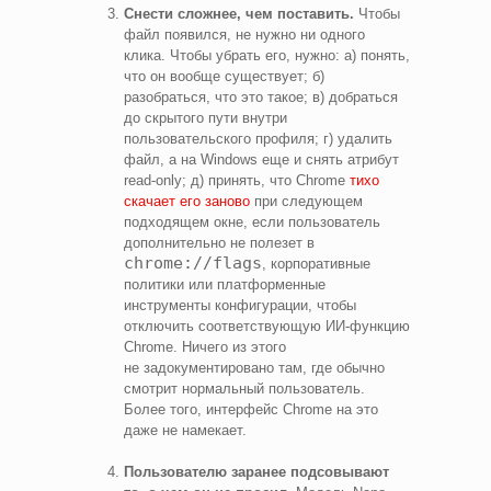
Снести сложнее, чем поставить.
Чтобы
файл появился, не нужно ни одного
клика. Чтобы убрать его, нужно: а) понять,
что он вообще существует; б)
разобраться, что это такое; в) добраться
до скрытого пути внутри
пользовательского профиля; г) удалить
файл, а на Windows еще и снять атрибут
read‑only; д) принять, что Chrome
тихо
скачает его заново
при следующем
подходящем окне, если пользователь
дополнительно не полезет в
chrome://flags
, корпоративные
политики или платформенные
инструменты конфигурации, чтобы
отключить соответствующую ИИ‑функцию
Chrome. Ничего из этого
не задокументировано там, где обычно
смотрит нормальный пользователь.
Более того, интерфейс Chrome на это
даже не намекает.
Пользователю заранее подсовывают