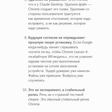
что и у Claude Desktop. Удалили файл —
Chrome создает его снова. Удаление со
стороны пользователя трактуется
как временное отклонение, которое надо
исправить, а не как решение, которое
надо уважать.
Будущее согласие не оправдывает
прошлую тихую установку.
Если Google
когда‑нибудь начнет спрашивать
«хотите ли вы, чтобы Chrome скачал 4-
гигабайтную ИИ‑модель», это не узаконит
задним числом уже выполненные
установки на сотнях миллионов
устройств. Ущерб доверию уже нанесен.
Файлы уже приехали. Выбросы уже
случились.
Это не эксперимент, а стабильный
релиз.
Речь не о странной тестовой
сборке. Это обычный стабильный релиз
Chrome.