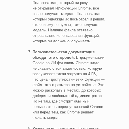
Пользователь, который ни разу
не открывал ИИ‑функции Chrome, все
равно получает модель. Пользователь,
который однажды их посмотрел и решил,
что они ему не нужны, тоже получает
модель. Наличие файла отвязано
от реального использования функций,
которые он должен обслуживать.
Пользовательская документация
обходит это стороной.
В документации
Google по ИИ‑функциям Chrome нигде
не сказано с той заметностью, которую
заслуживает тихая загрузка на 4 ГБ,
что цена «доступности» этих функций —
файл такого размера на устройстве. Это
можно раскопать в местах, до которых
доберется любопытный администратор.
Но не там, где смотрит обычный
пользователь перед установкой Chrome
или перед тем, как Chrome решает
скачать модель.
Удаление не уважается.
Та же логика,