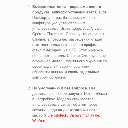
Вмешательство за пределами своего
продукта.
Anthropic устанавливает Claude
Desktop, а потом без спроса меняет
конфигурацию установленных
у пользователя Brave, Edge, Arc, Vivaldi,
Opera и Chromium. Google устанавливает
Chrome, а потом без разрешения кладет
в каталог пользовательского профиля
файл ИИ‑модели на 4 ГБ. Этот бинарник
не является самим Chrome. Это отдельно
обученная модель машинного обучения со
своей задачей, своим профилем
обработки данных и своим отдельным
контуром согласия.
По умолчанию и без вопроса.
Нет
диалога при первом запуске. Нет чекбокса
в настройках. Модель скачивается,
а пользователь узнает об этом через
месяцы, когда на диске заканчивается
место (
Pure Infotech
,
Vishwam Dhavale
,
WinAero
).