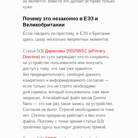
не является. Вместе это делает историю только
хуже.
Почему это незаконно в ЕЭЗ и
Великобритании
Если говорить по‑простому, в ЕЭЗ и Британии
здесь сразу несколько неприятных моментов.
Статья 5(3)
Директивы 2002/58/EC (ePrivacy
Directive)
по сути запрещает что‑то сохранять
на устройстве пользователя или получать
доступ к тому, что там уже хранится,
без предварительного, свободно данного,
конкретного и информированного согласия —
если только это не строго необходимо
для сервиса, который пользователь сам явно
запросил. 4-гигабайтный файл весов Gemini
Nano — это как раз такая запись на устройство.
Согласия не было. Строгой необходимости тоже
нет: Chrome прекрасно работает и без этого
файла. Поэтому с точки зрения статьи 5(3)
проблема здесь выглядит довольно прямой.