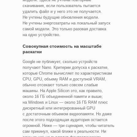
скачивания, если пользователь пытается
удалить файл и у него это не получается.
Не учтены будущие обновления модели.
Не учтены энергозатраты на локальный запуск
самой модели. Это только разовая доставка
на одно устройство.
Совокупная стоимость на масштабе
раскатки
Google не публикует, сколько устройств
получают Nano. Критерии допуска к раскатке,
которые Chrome вычисляет по характеристикам
CPU, GPU, объему RAM и доступной VRAM,
обычно отсекают только совсем слабые
машины. На Apple Silicon это, как правило,
около 16 ГБ объединенной памяти и выше;
на Windows и Linux — около 16 ГБ RAM плюс
дискретный или интегрированный GPU
с достаточным объемом видеопамяти. Но даже
после этого подходящая аудитория остается
огромной. Ниже — три сценария, чтобы читатель
сам прикинул, какой ближе к реальности. Ни