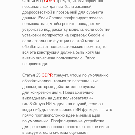
Статья 5(1)
GDPR
требует, чтобы обработка
персональных данных была законной,
добросовестной и прозрачной для субъекта
данных. Если Chrome профилирует железо
пользователя, чтобы решить, попадает ли
устройство под раскатку модели, если события
установки логируются на серверах Google и
если локальные функции на этой модели
обрабатывают пользовательские промпты, то
вся эта конструкция должна быть хотя бы
внятно объяснена пользователю. Этого
не происходит.
Статья 25
GDPR
требует, чтобы по умолчанию
обрабатывались только те персональные
данные, которые действительно нужны
для конкретной цели. Предварительно
выкладывать на диск пользователя 4-
гигабайтную ИИ‑модель на случай, если он
когда‑нибудь потом вызовет ИИ‑функцию, — это
прямо противоположно идее минимизации
по умолчанию. Профилирование устройства
для решения вопроса о раскатке тоже не висит
в вакууме: если система оценивает