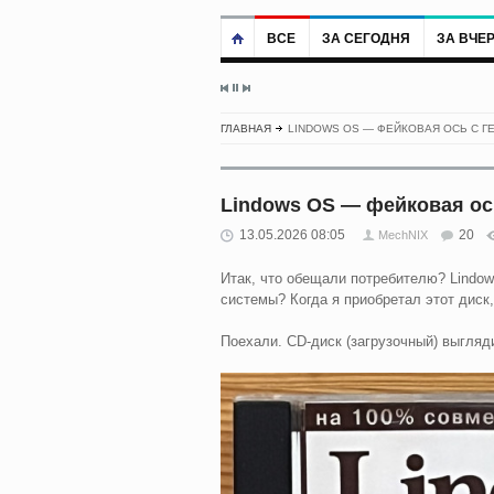
ВСЕ
ЗА СЕГОДНЯ
ЗА ВЧЕ
ГЛАВНАЯ
LINDOWS OS — ФЕЙКОВАЯ ОСЬ С 
Lindows OS — фейковая ос
13.05.2026 08:05
20
MechNIX
Итак, что обещали потребителю? Lindo
системы? Когда я приобретал этот диск,
Поехали. CD-диск (загрузочный) выгляди