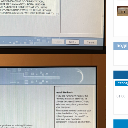
ПОДП
СЕГОД
01:00