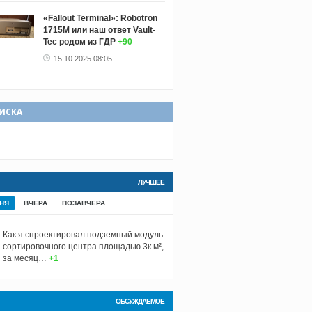
«Fallout Terminal»: Robotron
1715М или наш ответ Vault-
Tec родом из ГДР
+90
15.10.2025 08:05
ИСКА
ЛУЧШЕЕ
НЯ
ВЧЕРА
ПОЗАВЧЕРА
Как я спроектировал подземный модуль
сортировочного центра площадью 3к м²,
за месяц…
+1
ОБСУЖДАЕМОЕ