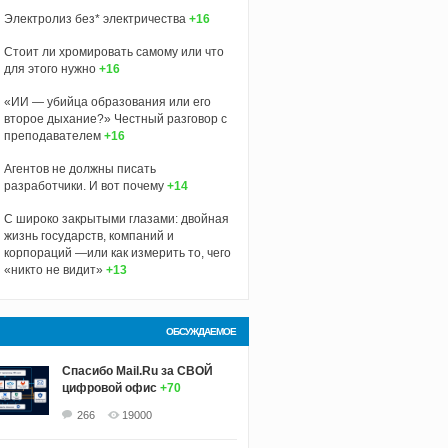
Электролиз без* электричества
+16
Стоит ли хромировать самому или что
для этого нужно
+16
«ИИ — убийца образования или его
второе дыхание?» Честный разговор с
преподавателем
+16
Агентов не должны писать
разработчики. И вот почему
+14
С широко закрытыми глазами: двойная
жизнь государств, компаний и
корпораций —или как измерить то, чего
«никто не видит»
+13
ОБСУЖДАЕМОЕ
Спасибо Mail.Ru за СВОЙ
цифровой офис
+70
266
19000