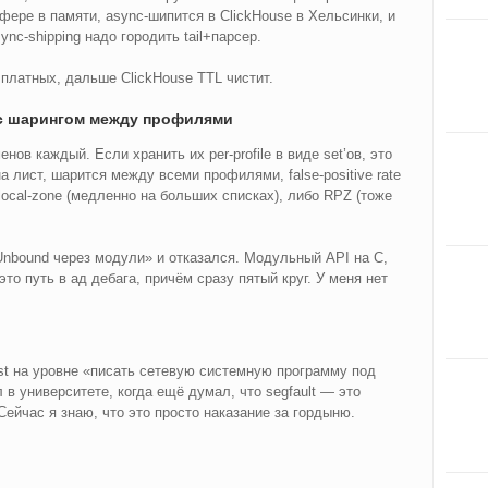
фере в памяти, async-шипится в ClickHouse в Хельсинки, и
nc-shipping надо городить tail+парсер.
на платных, дальше ClickHouse TTL чистит.
с шарингом между профилями
нов каждый. Если хранить их per-profile в виде set’ов, это
 лист, шарится между всеми профилями, false-positive rate
 local-zone (медленно на больших списках), либо RPZ (тоже
nbound через модули» и отказался. Модульный API на C,
то путь в ад дебага, причём сразу пятый круг. У меня нет
ust на уровне «писать сетевую системную программу под
 в университете, когда ещё думал, что segfault — это
ейчас я знаю, что это просто наказание за гордыню.