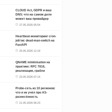
CLOUD Act, GDPR и ваш
DNS: что на самом деле
может ваш провайдер
27.05.2026 05:54
Heartbeat-мониторинг cron-
job'ов: dead-man-switch на
FastAPI
25.05.2026 12:19
QNAME minimisation на
практике: RFC 7816,
реализация, грабли
23.05.2026 07:14
Probe-сеть из 10 регионов:
что я не учёл про AS-
разнесённость
21.05.2026 06:23