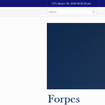
(ЧТ) Август 06, 2026 08:59:30 pm