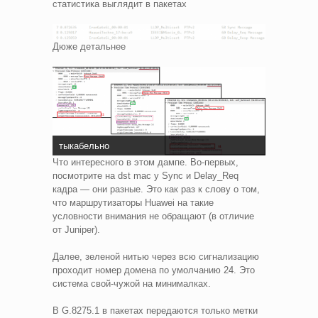
статистика выглядит в пакетах
Дюже детальнее
тыкабельно
Что интересного в этом дампе. Во-первых,
посмотрите на dst mac у Sync и Delay_Req
кадра — они разные. Это как раз к слову о том,
что маршрутизаторы Huawei на такие
условности внимания не обращают (в отличие
от Juniper).
Далее, зеленой нитью через всю сигнализацию
проходит номер домена по умолчанию 24. Это
система свой-чужой на минималках.
В G.8275.1 в пакетах передаются только метки