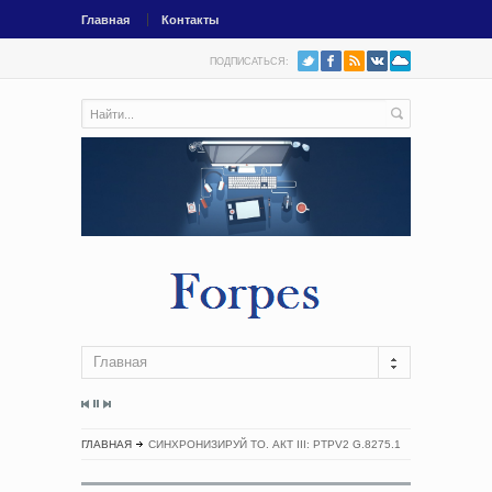
Главная
Контакты
ПОДПИСАТЬСЯ:
Главная
ГЛАВНАЯ
СИНХРОНИЗИРУЙ ТО. АКТ III: PTPV2 G.8275.1