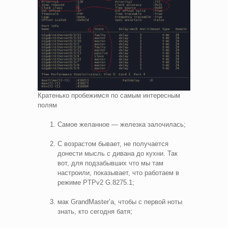
Кратенько пробежимся по самым интересным
полям
Самое желанное — железка залочилась;
С возрастом бывает, не получается
донести мысль с дивана до кухни. Так
вот, для подзабывших что мы там
настроили, показывает, что работаем в
режиме PTPv2 G.8275.1;
мак GrandMaster’а, чтобы с первой ноты
знать, кто сегодня батя;