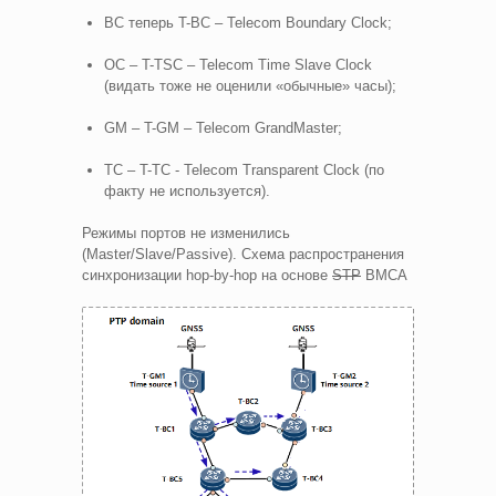
BC теперь T-BC – Telecom Boundary Clock;
OC – T-TSC – Telecom Time Slave Clock
(видать тоже не оценили «обычные» часы);
GM – T-GM – Telecom GrandMaster;
TC – T-TC - Telecom Transparent Clock (по
факту не используется).
Режимы портов не изменились
(Master/Slave/Passive). Схема распространения
синхронизации hop-by-hop на основе
STP
BMCA