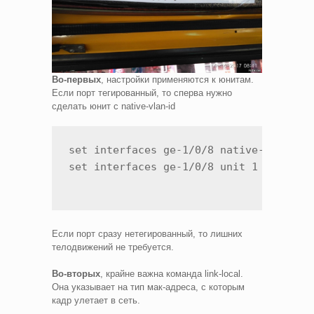
Во-первых
, настройки применяются к юнитам.
Если порт тегированный, то сперва нужно
сделать юнит с native-vlan-id
set interfaces ge-1/0/8 native-vlan-id 
set interfaces ge-1/0/8 unit 1 vlan-id
Если порт сразу нетегированный, то лишних
телодвижений не требуется.
Во-вторых
, крайне важна команда link-local.
Она указывает на тип мак-адреса, с которым
кадр улетает в сеть.