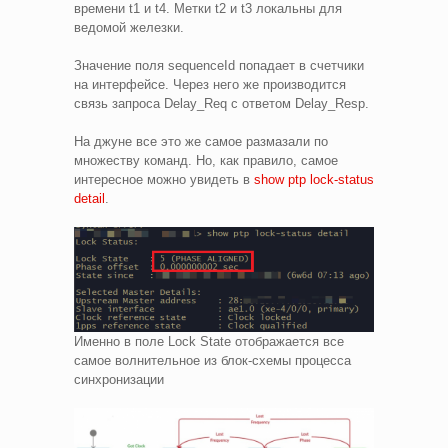
времени t1 и t4. Метки t2 и t3 локальны для
ведомой железки.
Значение поля sequenceId попадает в счетчики
на интерфейсе. Через него же производится
связь запроса Delay_Req с ответом Delay_Resp.
На джуне все это же самое размазали по
множеству команд. Но, как правило, самое
интересное можно увидеть в
show ptp lock-status
detail
.
Именно в поле Lock State отображается все
самое волнительное из блок-схемы процесса
синхронизации