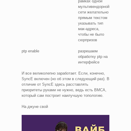
рамках одной
мультивендорной
сети желательно
прямым текстом
указывать тип
мак-адреса,
чтобы не было
сюрпризов
ptp enable
разрешаем
обработку ptp на
интерфейсе
И все великолепно заработает. Если, конечно,
SyncE включен (но об этом в следующий раз). В
отличие от SyncE здесь расставлять
приоритеты руками не нужно, ведь есть BMCA,
который сам построит наилучшую топологию.
На джуне свой