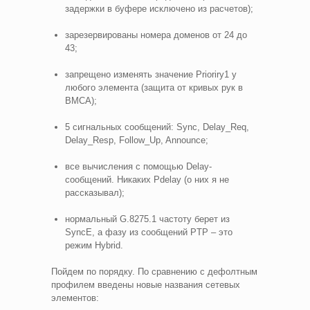
задержки в буфере исключено из расчетов);
зарезервированы номера доменов от 24 до
43;
запрещено изменять значение Prioriry1 у
любого элемента (защита от кривых рук в
BMCA);
5 сигнальных сообщений: Sync, Delay_Req,
Delay_Resp, Follow_Up, Announce;
все вычисления с помощью Delay-
cообщений. Никаких Pdelay (о них я не
рассказывал);
нормальный G.8275.1 частоту берет из
SyncE, а фазу из сообщений PTP – это
режим Hybrid.
Пойдем по порядку. По сравнению с дефолтным
профилем введены новые названия сетевых
элементов: