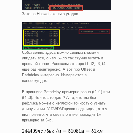
Зато на Huawei сколько угодно
Собственно, здесь можно своими глазами
увидеть все, о чем было так скучно читать в
прошлой главе. Рассказывать про t1, t2, t3, t4
еще раз неинтересно. А вот про Offset и
Pathdelay интересно. Измеряются в
наносекундах.
В принципе Pathdelay примерно равно (t2-t1) или
(t4-t3). Но что это дает? А то, что мы без
рефлика можем с неплохой точностью узнать
длину линии. У DWDM’щиков подглядел, что у
них принято, что свет в оптике проходит 1м
примерно за 5нс.