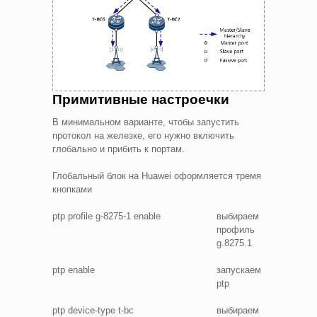
Примитивные настроечки
В минимальном варианте, чтобы запустить
протокол на железке, его нужно включить
глобально и прибить к портам.
Глобальный блок на Huawei оформляется тремя
кнопками
ptp profile g-8275-1 enable
выбираем
профиль
g.8275.1
ptp enable
запускаем
ptp
ptp device-type t-bc
выбираем