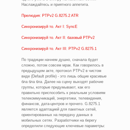
Наслаждайтесь и приятного аппетита.
Прелюдия: PTPv2 G.8275.2 ATR
Синхронизируй то. Акт I: SyncE
Синхронизируй то. Акт II: базовый PTPv2
Синхронизируй то. Акт III: PTPv2 G.8275.1
По традиции начнем душно, сначала будет
сложно, потом совсем мрак. Как говорилось в
предыдущем акте, протокол PTPv2 в чистом
виде (Default profile) - это лишь общие красивые
бла бла бла. Далее на сцену выходят рабочие
группы, которые придумывают, как его
правильно приспособить к реальным условиям
телекоммуникаций, энергетики, телевидения,
финансов, дата-центров и прочего. G.8275.1
является адаптацией для пакетных сетей,
ориентированных на передачу данных в
мобильных сетях. Разработчики на берегу
определили следующие ключевые параметры: