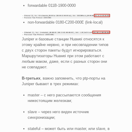
forwardable 011B-1900-0000
non-forwardable 0180-C200-000E (link-local)
Juniper и базовые станции Huawei относятся к
этому крайне нервно, и при несовпадении типов
с двух сторон пакеты будут игнорироваться.
Маршрутизаторы Huawei при этом работают с
любым маком, даже, если с разных сторон они
не совпадают.
В-третьих
, важно запомнить, что ptp-порты на
Juniper бывают в трех режимах:
master – с него рассылаются сообщения
нижестоящим железкам;
slave – через него виден источник
синхронизации;
stateful – может быть или master, или slave, в