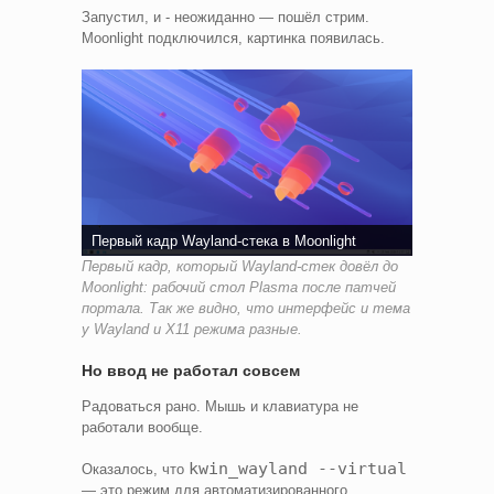
Запустил, и - неожиданно — пошёл стрим.
Moonlight подключился, картинка появилась.
Первый кадр Wayland-стека в Moonlight
Первый кадр, который Wayland-стек довёл до
Moonlight: рабочий стол Plasma после патчей
портала. Так же видно, что интерфейс и тема
у Wayland и X11 режима разные.
Но ввод не работал совсем
Радоваться рано. Мышь и клавиатура не
работали вообще.
kwin_wayland --virtual
Оказалось, что
— это режим для автоматизированного