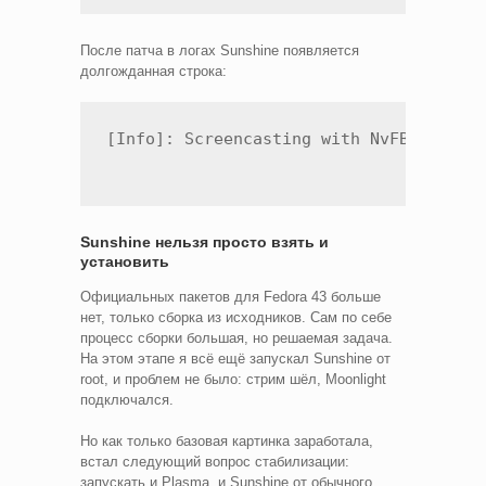
После патча в логах Sunshine появляется
долгожданная строка:
Sunshine нельзя просто взять и
установить
Официальных пакетов для Fedora 43 больше
нет, только сборка из исходников. Сам по себе
процесс сборки большая, но решаемая задача.
На этом этапе я всё ещё запускал Sunshine от
root, и проблем не было: стрим шёл, Moonlight
подключался.
Но как только базовая картинка заработала,
встал следующий вопрос стабилизации:
запускать и Plasma, и Sunshine от обычного