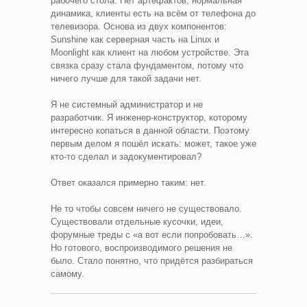
рабочего стола. Нет артефактов, нормальная
динамика, клиенты есть на всём от телефона до
телевизора. Основа из двух компонентов:
Sunshine как серверная часть на Linux и
Moonlight как клиент на любом устройстве. Эта
связка сразу стала фундаментом, потому что
ничего лучше для такой задачи нет.
Я не системный администратор и не
разработчик. Я инженер-конструктор, которому
интересно копаться в данной области. Поэтому
первым делом я пошёл искать: может, такое уже
кто-то сделал и задокументировал?
Ответ оказался примерно таким: нет.
Не то чтобы совсем ничего не существовало.
Существовали отдельные кусочки, идеи,
форумные треды с «а вот если попробовать…».
Но готового, воспроизводимого решения не
было. Стало понятно, что придётся разбираться
самому.