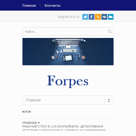
Главная
Контакты
ПОДПИСАТЬСЯ:
Главная
ГЛАВНАЯ
РАБОЧИЙ СТОЛ В LXC-КОНТЕЙНЕРЕ: ДЕТЕКТИВНАЯ
ИСТОРИЯ О ПРОТОКОЛАХ, ТУПИКАХ И САМОПИСНОМ
WAYLAND-КОМПОЗИТОРЕ