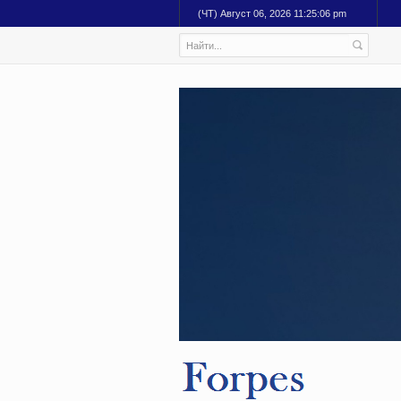
(ЧТ) Август 06, 2026 11:25:07 pm