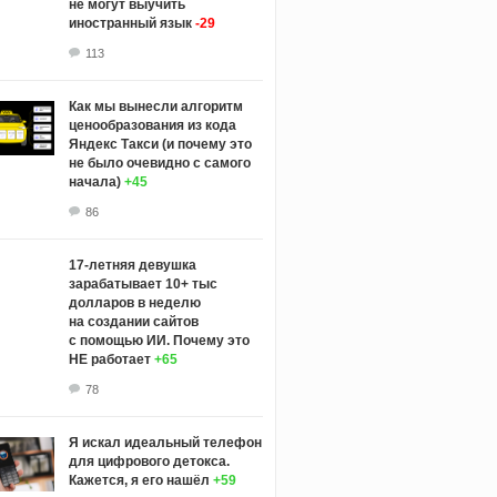
не могут выучить
иностранный язык
-29
113
Как мы вынесли алгоритм
ценообразования из кода
Яндекс Такси (и почему это
не было очевидно с самого
начала)
+45
86
17-летняя девушка
зарабатывает 10+ тыс
долларов в неделю
на создании сайтов
с помощью ИИ. Почему это
НЕ работает
+65
78
Я искал идеальный телефон
для цифрового детокса.
Кажется, я его нашёл
+59