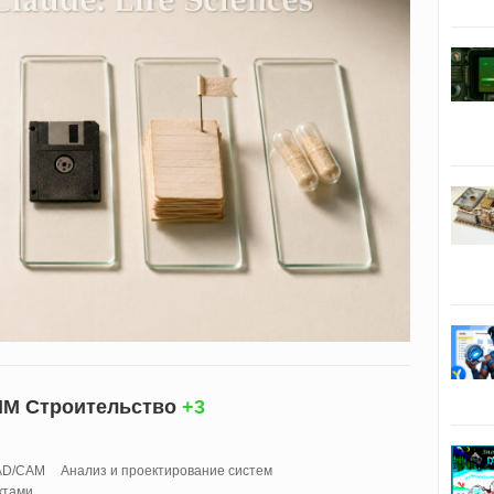
IM Строительство
+3
AD/CAM
Анализ и проектирование систем
ктами