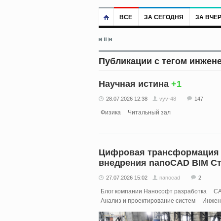
ВСЕ
ЗА СЕГОДНЯ
ЗА ВЧЕ
Публикации с тегом инжен
Научная истина
+1
28.07.2026 12:38
vyv-48
147
Физика
Читальный зал
Цифровая трансформация 
внедрения nanoCAD BIM С
27.07.2026 15:02
nanocad
2
Блог компании Нанософт разработка
C
Анализ и проектирование систем
Инжен