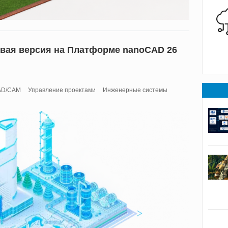
овая версия на Платформе nanoCAD 26
AD/CAM
Управление проектами
Инженерные системы