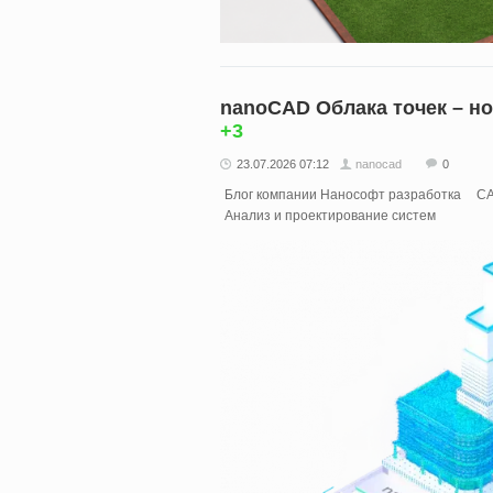
nanoCAD Облака точек – н
+3
23.07.2026 07:12
nanocad
0
Блог компании Нанософт разработка
C
Анализ и проектирование систем