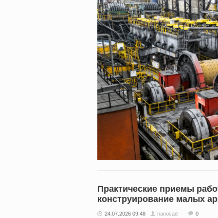
Практические приемы рабо
конструирование малых а
24.07.2026 09:48
nanocad
0