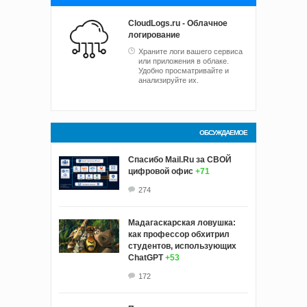
CloudLogs.ru - Облачное
логирование
Храните логи вашего сервиса
или приложения в облаке.
Удобно просматривайте и
анализируйте их.
ОБСУЖДАЕМОЕ
Спасибо Mail.Ru за СВОЙ
цифровой офис
+71
274
Мадагаскарская ловушка:
как профессор обхитрил
студентов, использующих
ChatGPT
+53
172