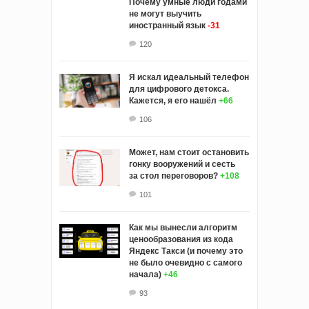
Почему умные люди годами
не могут выучить
иностранный язык
-31
120
Я искал идеальный телефон
для цифрового детокса.
Кажется, я его нашёл
+66
106
Может, нам стоит остановить
гонку вооружений и сесть
за стол переговоров?
+108
101
Как мы вынесли алгоритм
ценообразования из кода
Яндекс Такси (и почему это
не было очевидно с самого
начала)
+46
93