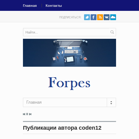
Главная
Контакты
ПОДПИСАТЬСЯ:
Главная
Публикации автора coden12