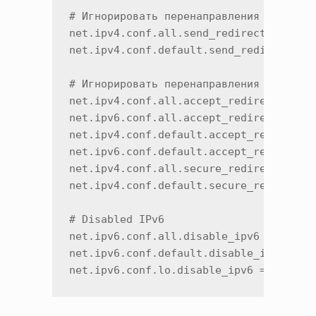
# Игнорировать перенаправления отправки
net.ipv4.conf.all.send_redirects = 0

net.ipv4.conf.default.send_redirects = 
# Игнорировать перенаправления ICMP

net.ipv4.conf.all.accept_redirects = 0

net.ipv6.conf.all.accept_redirects = 0

net.ipv4.conf.default.accept_redirects 
net.ipv6.conf.default.accept_redirects 
net.ipv4.conf.all.secure_redirects = 0

net.ipv4.conf.default.secure_redirects 
# Disabled IPv6

net.ipv6.conf.all.disable_ipv6 = 1

net.ipv6.conf.default.disable_ipv6 = 1

net.ipv6.conf.lo.disable_ipv6 = 1