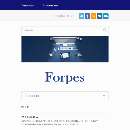
Главная
Контакты
ПОДПИСАТЬСЯ:
Главная
ГЛАВНАЯ
МАРШРУТИЗИРУЕМ ТРАФИК С ПОМОЩЬЮ HAPROXY,
СОВМЕЩАЕМ СЕРВИСЫ НА 443 ПОРТУ