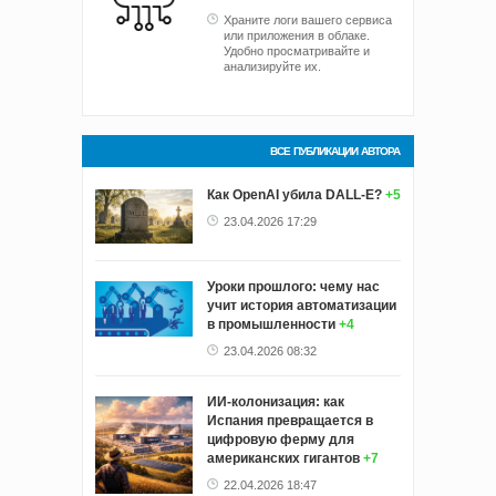
Храните логи вашего сервиса
или приложения в облаке.
Удобно просматривайте и
анализируйте их.
ВСЕ ПУБЛИКАЦИИ АВТОРА
Как OpenAI убила DALL-E?
+5
23.04.2026 17:29
Уроки прошлого: чему нас
учит история автоматизации
в промышленности
+4
23.04.2026 08:32
ИИ-колонизация: как
Испания превращается в
цифровую ферму для
американских гигантов
+7
22.04.2026 18:47