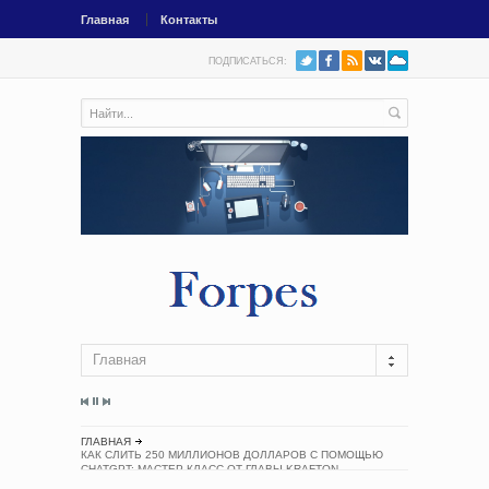
Главная
Контакты
ПОДПИСАТЬСЯ:
Главная
ГЛАВНАЯ
КАК СЛИТЬ 250 МИЛЛИОНОВ ДОЛЛАРОВ С ПОМОЩЬЮ
CHATGPT: МАСТЕР-КЛАСС ОТ ГЛАВЫ KRAFTON