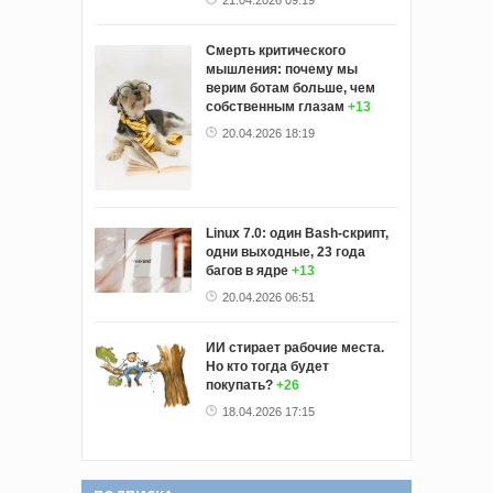
21.04.2026 09:19
Смерть критического
мышления: почему мы
верим ботам больше, чем
собственным глазам
+13
20.04.2026 18:19
Linux 7.0: один Bash-скрипт,
одни выходные, 23 года
багов в ядре
+13
20.04.2026 06:51
ИИ стирает рабочие места.
Но кто тогда будет
покупать?
+26
18.04.2026 17:15