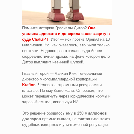
Помните историю Грасиэлы Дитор?
Она
уволила адвоката и доверила свою защиту в
суде ChatGPT
. Итог — иск против OpenAI на 10
миллионов. Но, как оказалось, это были только
цветочки. Недавно разыгралась куда более
сюрреалистичная драма, на фоне которой дело
Дитор выглядит невинной шуткой.
Главный герой — Чанхан Ким, генеральный
директор многомиллиардной корпорации
Krafton
. Человек с огромными ресурсами и
властью. Но ему было мало. Он решил, что
может перешагнуть через юридические нормы и
здравый смысл, используя ИИ.
Это решение обошлось ему в
250 миллионов
долларов
прямых выплат, не считая гигантских
судебных издержек и уничтоженной репутации.