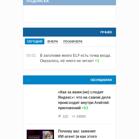
ПОДПИСКА
ЛУЧШЕЕ
СЕГОДНЯ
ВЧЕРА
ПОЗАВЧЕРА
05:01
В заголовке моего ELF есть точка входа.
Оказалось, её никто не читает
+1
ОБСУЖДАЕМОЕ
«Как за вами (не) следит
Яндекс»: что на самом деле
происходит внутри Android-
приложений
+63
110
19000
Почему вас заменит
ИИ‑агент (и как этого