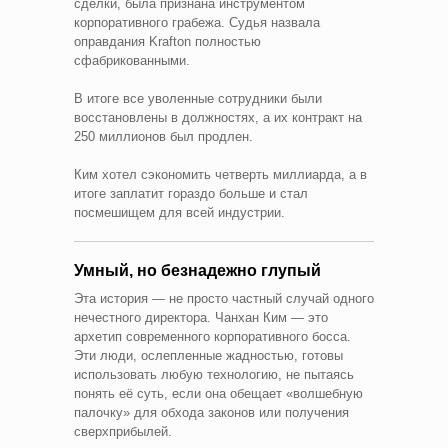
сделки, была признана инструментом
корпоративного грабежа. Судья назвала
оправдания Krafton полностью
сфабрикованными.
В итоге все уволенные сотрудники были
восстановлены в должностях, а их контракт на
250 миллионов был продлен.
Ким хотел сэкономить четверть миллиарда, а в
итоге заплатит гораздо больше и стал
посмешищем для всей индустрии.
Умный, но безнадежно глупый
Эта история — не просто частный случай одного
нечестного директора. Чанхан Ким — это
архетип современного корпоративного босса.
Эти люди, ослепленные жадностью, готовы
использовать любую технологию, не пытаясь
понять её суть, если она обещает «волшебную
палочку» для обхода законов или получения
сверхприбылей.