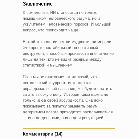
Заключение
К сожалению, ИИ становится не только
помощником человеческого разума, но и
усилителем человеческих пороков. И большой
вопрос, что происходит чаще.
В этой технологии нет ни мудрости, ни морали.
Это просто нестабильный генеративный
инструмент, способный произвести впечатление
лишь на тех, кто не видит разницы между
статистикой и мышлением.
Пока мы не откажемся от иллюзий, что
сегодняшний «суррогат интеллекта»
оправдывает своё название, мы будем платить
за это высокую цену. История Кима важна не
только из-за своей абсурдности. Она ясно
показывает: за попытку заменить разум
алгоритмом всегда приходится расплачиваться
— иногда деньгами, а иногда и репутацией.
Комментарии (14)