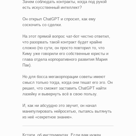
Зачем соблюдать контракты, когда под рукой
есть искусственный интеллект?
Он открыл ChatGPT и спросил, как ему
соскочить со сделки.
На этот прямой вопрос чат-бот честно ответил,
что разорвать такой контракт будет крайне
сложно (по сути, он просто повторил то, что
Киму уже говорили его собственные юристы и
глава отдела корпоративного развития Мария
Пак).
Но для босса мегакорпорации советы имеют
смысл только тогда, когда они тешат его эго. Он
решил, что сможет заставить ChatGPT найти
лазейку и вывернуть всё в свою пользу.
И, как ни абсурдно это звучит, он начал
манипулировать нейросетью, пытаясь вытянуть
из неё «секретное знание».
Кстати, об инструментах. Если вам нужен