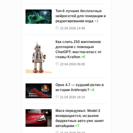
Топ-6 лучших бесплатных
нейросетей для генерации и
редактирования кода
+1
22.04.2026 14:48
Как слить 250 миллионов
долларов с помощью
ChatGPT: мастер-класс от
главы Krafton
+6
22.04.2026 06:00
Opus 4.7 — худший релиз в
истории Anthropic?
+8
21.04.2026 18:16
Маск передумал: Model 2
возвращается, но рынок
бюджетных авто уже занят
китайцами
+7