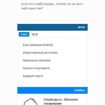
если есть вайб-кодеры, почему бы не быть
вайб-юристам?
МЕТКИ
ХАБЫ
ТЕГИ
Блог компании BotHub
Искусственный интеллект
Машинное обучение
Научно-популярное
Будущее здесь
СЕРВИСЫ
CloudLogs.ru - Облачное
логирование