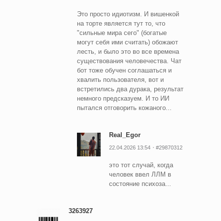
Это просто идиотизм. И вишенкой
на торте является тут то, что
"сильные мира сего" (богатые
могут себя ими считать) обожают
лесть, и было это во все времена
существования человечества. Чат
бот тоже обучен соглашаться и
хвалить пользователя, вот и
встретились два дурака, результат
немного предсказуем. И то ИИ
пытался отговорить кожаного...
Real_Egor
22.04.2026 13:54
#29870312
это тот случай, когда
человек ввел ЛЛМ в
состояние психоза...
3263927