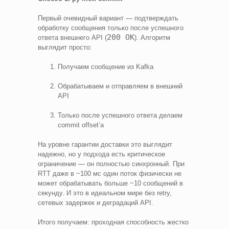
Первый очевидный вариант — подтверждать
обработку сообщения только после успешного
200 OK
ответа внешнего API (
). Алгоритм
выглядит просто:
Получаем сообщение из Kafka
Обрабатываем и отправляем в внешний
API
Только после успешного ответа делаем
commit offset’а
На уровне гарантии доставки это выглядит
надежно, но у подхода есть критическое
ограничение — он полностью синхронный. При
RTT даже в ~100 мс один поток физически не
может обрабатывать больше ~10 сообщений в
секунду. И это в идеальном мире без retry,
сетевых задержек и деградаций API.
Итого получаем: проходная способность жестко