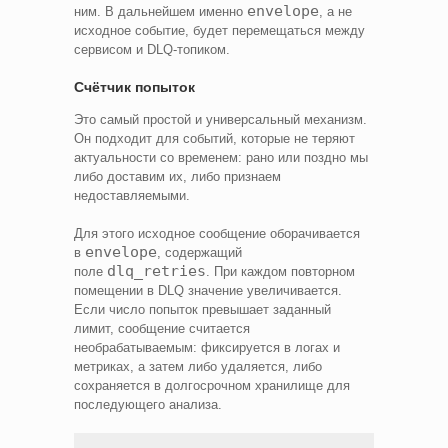
envelope
ним. В дальнейшем именно
, а не
исходное событие, будет перемещаться между
сервисом и DLQ-топиком.
Счётчик попыток
Это самый простой и универсальный механизм.
Он подходит для событий, которые не теряют
актуальности со временем: рано или поздно мы
либо доставим их, либо признаем
недоставляемыми.
Для этого исходное сообщение оборачивается
envelope
в
, содержащий
dlq_retries
поле
. При каждом повторном
помещении в DLQ значение увеличивается.
Если число попыток превышает заданный
лимит, сообщение считается
необрабатываемым: фиксируется в логах и
метриках, а затем либо удаляется, либо
сохраняется в долгосрочном хранилище для
последующего анализа.