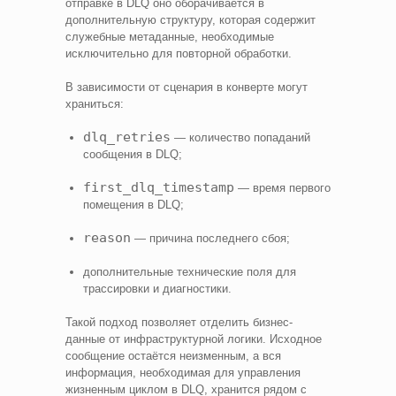
отправке в DLQ оно оборачивается в
дополнительную структуру, которая содержит
служебные метаданные, необходимые
исключительно для повторной обработки.
В зависимости от сценария в конверте могут
храниться:
dlq_retries
— количество попаданий
сообщения в DLQ;
first_dlq_timestamp
— время первого
помещения в DLQ;
reason
— причина последнего сбоя;
дополнительные технические поля для
трассировки и диагностики.
Такой подход позволяет отделить бизнес-
данные от инфраструктурной логики. Исходное
сообщение остаётся неизменным, а вся
информация, необходимая для управления
жизненным циклом в DLQ, хранится рядом с