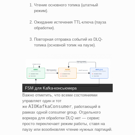
Чтение основного топика (штатный
режим).
Ожидание истечения TTL-ключа (пауза
обработки).
Повторная отправка событий из DLQ-
топика (основной топик на паузе).
FSM для Kafka-консьюмера
Важно отметить, что всеми состояниями
управляет один и тот
AIOKafkaConsumer
же
, работающий в
рамках одной consumer group. Отдельного
воркера для обработки DLQ нет — сервис
просто переключает режим работы, ставя на
паузу или возобновляя чтение нужных партиций.