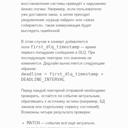
восстановления системы приведёт к нарушению
бизнес-логики. Например, если пользователю
уже доставили заказ, а затем приходит
уведомление «курьер найден» или «заказ
собирается», такая коммуникация будет
выглядеть ошибочной.
В этом случае в конверт добавляется
first_dlq_timestamp
поле
— время
первого попадания сообщения в DLQ. При
последующих повторах это значение не
изменяется. Дедлайн вычисляется следующим
образом:
deadline = first_dlq_timestamp +
DEADLINE_INTERVAL
Перед каждой повторной отправкой необходимо
проверить, остаётся ли событие актуальным,
обратившись к источнику истины (например, БД
заказов или отдельному сервису состояний).
Возможны четыре результата проверки:
MATCH
— событие всё ещё актуально,