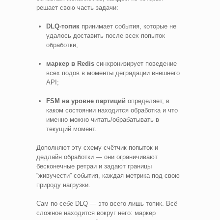
решает свою часть задачи:
DLQ-топик
принимает события, которые не
удалось доставить после всех попыток
обработки;
маркер в Redis
синхронизирует поведение
всех подов в моменты деградации внешнего
API;
FSM на уровне партиций
определяет, в
каком состоянии находится обработка и что
именно можно читать/обрабатывать в
текущий момент.
Дополняют эту схему счётчик попыток и
дедлайн обработки — они ограничивают
бесконечные ретраи и задают границы
“живучести” события, каждая метрика под свою
природу нагрузки.
Сам по себе DLQ — это всего лишь топик. Всё
сложное находится вокруг него: маркер