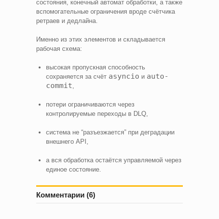
состояния, конечный автомат обработки, а также
вспомогательные ограничения вроде счётчика
ретраев и дедлайна.
Именно из этих элементов и складывается
рабочая схема:
высокая пропускная способность
asyncio
auto-
сохраняется за счёт
и
commit
,
потери ограничиваются через
контролируемые переходы в DLQ,
система не “разъезжается” при деградации
внешнего API,
а вся обработка остаётся управляемой через
единое состояние.
Комментарии (6)