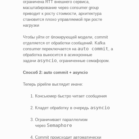
ограничена RTT внешнего сервиса,
масштабирование через consumer group
приводит к росту стоимости, архитектура
становится плохо управляемой при росте
нагрузки
Чтобы уйти от блокирующей модели, commit
отделяется от обработки сообщений. Kafka
auto commit
consumer переключается на
, а
обработка выносится в асинхронные
asyncio
задачи
, ограниченные семафором.
Способ 2: auto commit + asyncio
Теперь pipeline выглядит иначе:
Консьюмер быстро читает сообщения
asyncio
Кладет обработку в очередь
Ограничивает параллелизм
Semaphore
через
Commit происходит автоматически