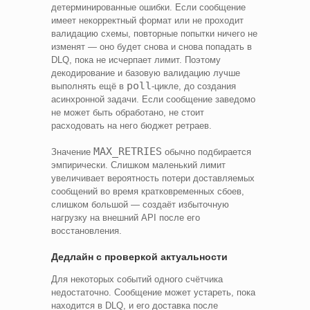
детерминированные ошибки. Если сообщение
имеет некорректный формат или не проходит
валидацию схемы, повторные попытки ничего не
изменят — оно будет снова и снова попадать в
DLQ, пока не исчерпает лимит. Поэтому
декодирование и базовую валидацию лучше
poll
выполнять ещё в
-цикле, до создания
асинхронной задачи. Если сообщение заведомо
не может быть обработано, не стоит
расходовать на него бюджет ретраев.
MAX_RETRIES
Значение
обычно подбирается
эмпирически. Слишком маленький лимит
увеличивает вероятность потери доставляемых
сообщений во время кратковременных сбоев,
слишком большой — создаёт избыточную
нагрузку на внешний API после его
восстановления.
Дедлайн с проверкой актуальности
Для некоторых событий одного счётчика
недостаточно. Сообщение может устареть, пока
находится в DLQ, и его доставка после