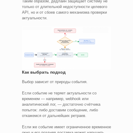
Таким образом, дедлайн защищает систему не
только от длительной недоступности целевого
API, но и от сбоев самого механизма проверки
актуальности.
Как выбрать подход
Выбор зависит от природы события.
Если событие не теряет актуальности со
временем — например, webhook или
аналитический лог, — достаточно счётчика
попыток: либо доставим сообщение, либо
откажемся от дальнейших ретраев.
Если же событие имеет ограниченное временное
окно и его поздняя доставка может нарушить