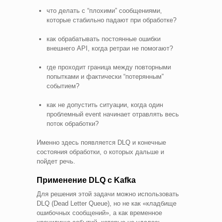
что делать с “плохими” сообщениями,
которые стабильно падают при обработке?
как обрабатывать постоянные ошибки
внешнего API, когда ретраи не помогают?
где проходит граница между повторными
попытками и фактически “потерянным”
событием?
как не допустить ситуации, когда один
проблемный event начинает отравлять весь
поток обработки?
Именно здесь появляется DLQ и конечные
состояния обработки, о которых дальше и
пойдет речь.
Применение DLQ с Kafka
Для решения этой задачи можно использовать
DLQ (Dead Letter Queue), но не как «кладбище
ошибочных сообщений», а как временное