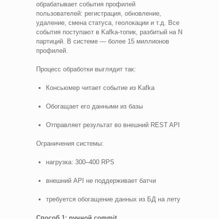
обрабатывает события профилей
пользователей: регистрация, обновление,
удаление, смена статуса, геолокации и т.д. Все
события поступают в Kafka-топик, разбитый на N
партиций. В системе — более 15 миллионов
профилей.
Процесс обработки выглядит так:
Консьюмер читает событие из Kafka
Обогащает его данными из базы
Отправляет результат во внешний REST API
Ограничения системы:
нагрузка: 300–400 RPS
внешний API не поддерживает батчи
требуется обогащение данных из БД на лету
Способ 1: ручной commit