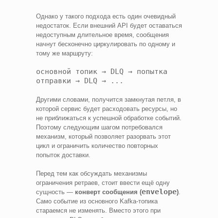
Однако у такого подхода есть один очевидный
недостаток. Если внешний API будет оставаться
недоступным длительное время, сообщения
начнут бесконечно циркулировать по одному и
тому же маршруту:
основной топик → DLQ → попытка
отправки → DLQ → ...
Другими словами, получится замкнутая петля, в
которой сервис будет расходовать ресурсы, но
не приближаться к успешной обработке событий.
Поэтому следующим шагом потребовался
механизм, который позволяет разорвать этот
цикл и ограничить количество повторных
попыток доставки.
Перед тем как обсуждать механизмы
ограничения ретраев, стоит ввести ещё одну
envelope
сущность —
конверт сообщения (
)
.
Само событие из основного Kafka-топика
стараемся не изменять. Вместо этого при