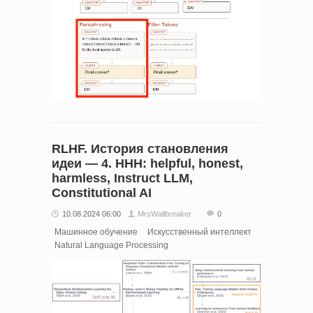
RLHF. История становления
идеи — 4. HHH: helpful, honest,
harmless, Instruct LLM,
Constitutional AI
10.08.2024 06:00
MrsWallbreaker
0
Машинное обучение
Искусственный интеллект
Natural Language Processing