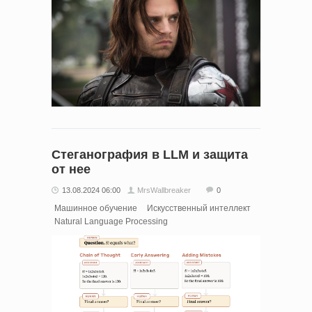
Стеганография в LLM и защита
от нее
13.08.2024 06:00
MrsWallbreaker
0
Машинное обучение
Искусственный интеллект
Natural Language Processing