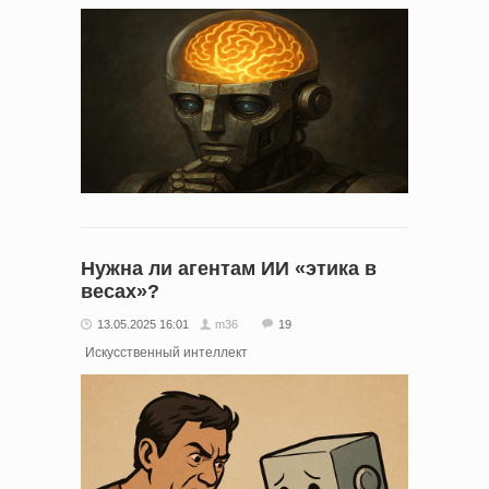
Нужна ли агентам ИИ «этика в
весах»?
13.05.2025 16:01
m36
19
Искусственный интеллект