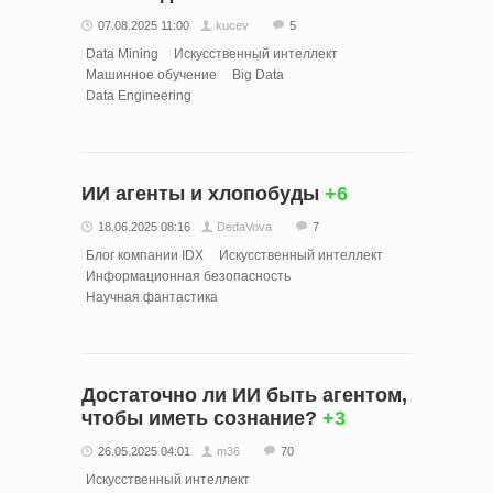
07.08.2025 11:00
kucev
5
Data Mining
Искусственный интеллект
Машинное обучение
Big Data
Data Engineering
ИИ агенты и хлопобуды
+6
18.06.2025 08:16
DedaVova
7
Блог компании IDX
Искусственный интеллект
Информационная безопасность
Научная фантастика
Достаточно ли ИИ быть агентом,
чтобы иметь сознание?
+3
26.05.2025 04:01
m36
70
Искусственный интеллект