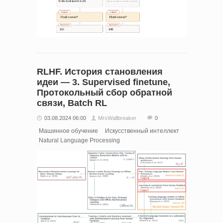
RLHF. История становления
идеи — 3. Supervised finetune,
Протокольный сбор обратной
связи, Batch RL
03.08.2024 06:00
MrsWallbreaker
0
Машинное обучение
Искусственный интеллект
Natural Language Processing