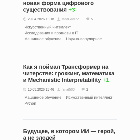
новая форма цифрового
существования
+3
29.04.2026 13:18
MadGodInc
5
Искусственный интеллект
Исследования и прогнозы в IT
Машинное обучение
Научно-популярное
Как я поймал Трансформер на
читерстве: гроккинг, математика
и Mechanistic Interpretability
+1
10.03.2026 13:46
fanat503
2
Машинное обучение
Искусственный интеллект
Python
Будущее, в котором ИИ — герой,
а не злодей