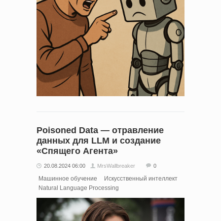
Poisoned Data — отравление
данных для LLM и создание
«Спящего Агента»
20.08.2024 06:00
MrsWallbreaker
0
Машинное обучение
Искусственный интеллект
Natural Language Processing