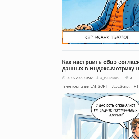
Как настроить сбор соглас
данных в Яндекс.Метрику на
09.06.2026 08:32
a_taiurskaia
3
Блог компании LANSOFT
JavaScript
HT