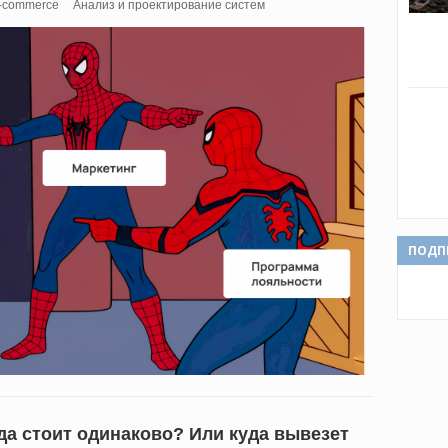
e-commerce
Анализ и проектирование систем
ПОДП
да стоит одинаково? Или куда вывезет