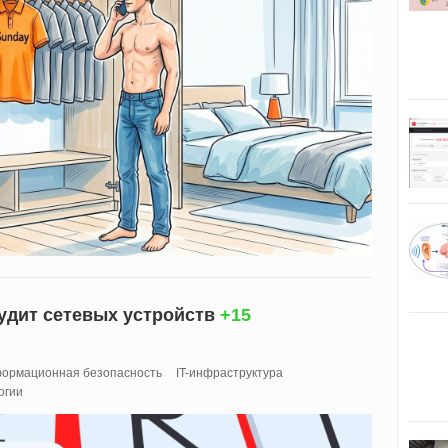
аудит сетевых устройств
+15
ормационная безопасность
IT-инфраструктура
огии