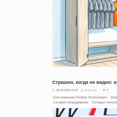
Страшно, когда не видно: 
30.03.2026 10:07
ptsecurity
0
Блог компании Positive Technologies
Инф
Сетевое оборудование
Сетевые технол