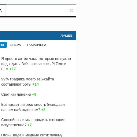
А
ЛУЧШЕЕ
НЯ
ВЧЕРА
ПОЗАВЧЕРА
Я просто хотел часы, которые не нужно
подводить. Всё закончилось Pi Zero и
LLM
+17
99% трафика моего веб‑сайта
составляют боты
+14
Свет как линейка
+9
Возникает ли реальность благодаря
нашим наблюдениям?
+8
Способны ли мы породить сознание
искусственно?
+7
Огонь, вода и медные сети: почему