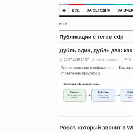
ВСЕ
ЗА СЕГОДНЯ
ЗА ВЧЕ
Публикации с тегом cdp
Дубль один, дубль два: ка
26.07.2026 14:07
maria_kasatani
0
Проектирование и рефакторинг
Карьера
Управление продуктом
Робот, который звонит в Wh