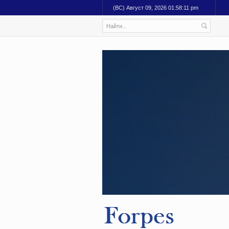
(ВС) Август 09, 2026 01:58:12 pm