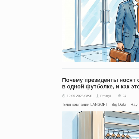
Почему президенты носят 
в одной футболке, и как э
12.05.2026 08:31
DmitryI
24
Блог компании LANSOFT
Big Data
Науч