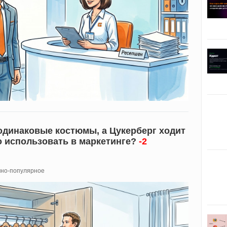
одинаковые костюмы, а Цукерберг ходит
то использовать в маркетинге?
-2
но-популярное