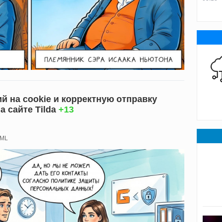
ий на cookie и корректную отправку
 сайте Tilda
+13
ML