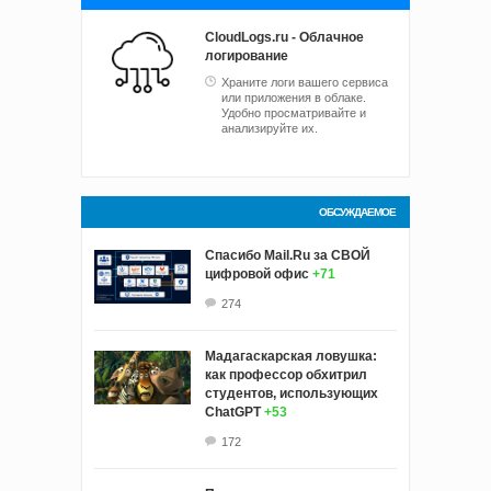
CloudLogs.ru - Облачное
логирование
Храните логи вашего сервиса
или приложения в облаке.
Удобно просматривайте и
анализируйте их.
ОБСУЖДАЕМОЕ
Спасибо Mail.Ru за СВОЙ
цифровой офис
+71
274
Мадагаскарская ловушка:
как профессор обхитрил
студентов, использующих
ChatGPT
+53
172