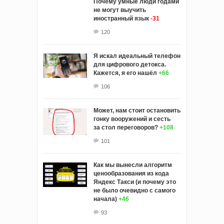
Почему умные люди годами
не могут выучить
иностранный язык
-31
120
Я искал идеальный телефон
для цифрового детокса.
Кажется, я его нашёл
+66
106
Может, нам стоит остановить
гонку вооружений и сесть
за стол переговоров?
+108
101
Как мы вынесли алгоритм
ценообразования из кода
Яндекс Такси (и почему это
не было очевидно с самого
начала)
+46
93