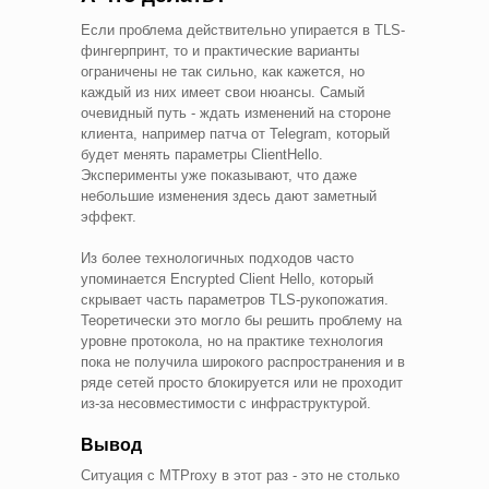
Если проблема действительно упирается в TLS-
фингерпринт, то и практические варианты
ограничены не так сильно, как кажется, но
каждый из них имеет свои нюансы. Самый
очевидный путь - ждать изменений на стороне
клиента, например патча от Telegram, который
будет менять параметры ClientHello.
Эксперименты уже показывают, что даже
небольшие изменения здесь дают заметный
эффект.
Из более технологичных подходов часто
упоминается Encrypted Client Hello, который
скрывает часть параметров TLS-рукопожатия.
Теоретически это могло бы решить проблему на
уровне протокола, но на практике технология
пока не получила широкого распространения и в
ряде сетей просто блокируется или не проходит
из-за несовместимости с инфраструктурой.
Вывод
Ситуация с MTProxy в этот раз - это не столько