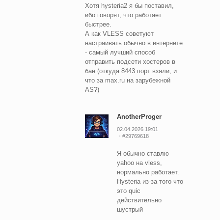
Хотя hysteria2 я бы поставил,
ибо говорят, что работает
быстрее.
А как VLESS советуют
настраивать обычно в интернете
- самый лучший способ
отправить подсети хостеров в
бан (откуда 8443 порт взяли, и
что за max.ru на зарубежной
AS?)
AnotherProger
02.04.2026 19:01
#29769618
Я обычно ставлю
yahoo на vless,
нормально работает.
Hysteria из-за того что
это quic
действительно
шустрый