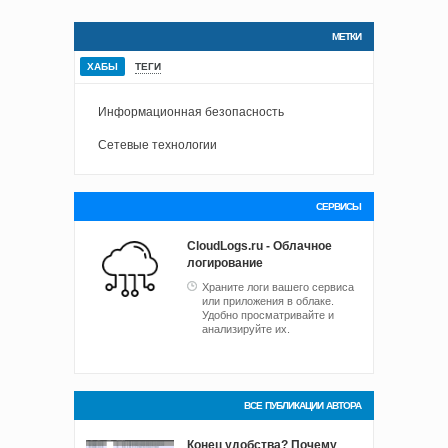
МЕТКИ
ХАБЫ
ТЕГИ
Информационная безопасность
Сетевые технологии
СЕРВИСЫ
CloudLogs.ru - Облачное
логирование
Храните логи вашего сервиса
или приложения в облаке.
Удобно просматривайте и
анализируйте их.
ВСЕ ПУБЛИКАЦИИ АВТОРА
Конец удобства? Почему