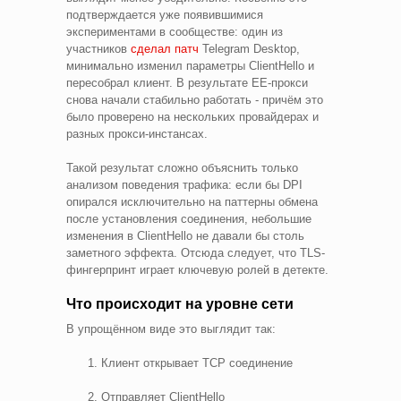
подтверждается уже появившимися
экспериментами в сообществе: один из
участников
сделал патч
Telegram Desktop,
минимально изменил параметры ClientHello и
пересобрал клиент. В результате EE-прокси
снова начали стабильно работать - причём это
было проверено на нескольких провайдерах и
разных прокси-инстансах.
Такой результат сложно объяснить только
анализом поведения трафика: если бы DPI
опирался исключительно на паттерны обмена
после установления соединения, небольшие
изменения в ClientHello не давали бы столь
заметного эффекта. Отсюда следует, что TLS-
фингерпринт играет ключевую ролей в детекте.
Что происходит на уровне сети
В упрощённом виде это выглядит так:
Клиент открывает TCP соединение
Отправляет ClientHello