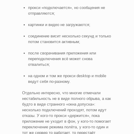
прокси «подключается», но сообщения не
отправляются;
картинки и видео не загружаются;
соединение висит несколько секунд и только
потом становится активным;
после сворачивания приложения или
переподключения всё может снова
отвалиться;
на одном и том же прокси desktop и mobile
ведут себя по-разному.
Отдельно интересно, что многие отмечали
нестабильность не в виде полного обрыва, а как
будто в виде странного «окна допуска»:
несколько подключений проходят, потом идут
отказы. У кого-то прокси «держится», пока
приложение не уходит в фон, у кого-то помогает
переключение режима полёта, у кого-то один и
тот же сервер то работает, то перестаёт