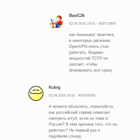
BasiC2k
02.04.2026 19:01
#29772864
как показыват практика,
в некоторых регионах
OpenVPN опять стал
работать. Видимо
мощностей ТСПУ не
хватает, чтобы
блокировать всё сразу.
Kubig
02.04.2026 19:01
#29769306
А можете объяснить, пожалуйста,
как российский сервер помогает
смотреть ютуб, если он тоже в
России? В чём причина того, что он
работает? Не первый раз о
подобном слышу.