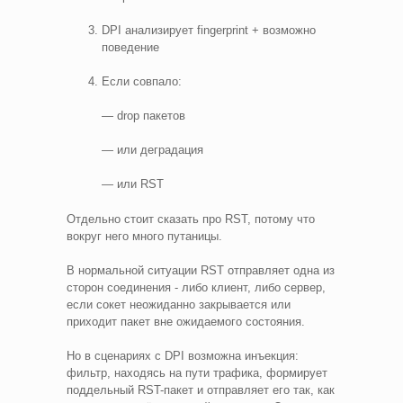
DPI анализирует fingerprint + возможно
поведение
Если совпало:
— drop пакетов
— или деградация
— или RST
Отдельно стоит сказать про RST, потому что
вокруг него много путаницы.
В нормальной ситуации RST отправляет одна из
сторон соединения - либо клиент, либо сервер,
если сокет неожиданно закрывается или
приходит пакет вне ожидаемого состояния.
Но в сценариях с DPI возможна инъекция:
фильтр, находясь на пути трафика, формирует
поддельный RST-пакет и отправляет его так, как