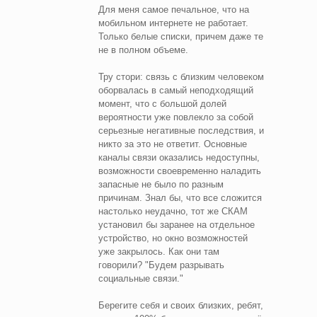
Для меня самое печальное, что на
мобильном интернете не работает.
Только белые списки, причем даже те
не в полном объеме.
Тру стори: связь с близким человеком
оборвалась в самый неподходящий
момент, что с большой долей
вероятности уже повлекло за собой
серьезные негативные последствия, и
никто за это не ответит. Основные
каналы связи оказались недоступны,
возможности своевременно наладить
запасные не было по разным
причинам. Знал бы, что все сложится
настолько неудачно, тот же СКАМ
установил бы заранее на отдельное
устройство, но окно возможностей
уже закрылось. Как они там
говорили? "Будем разрывать
социальные связи."
Берегите себя и своих близких, ребят,