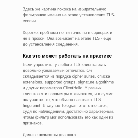
Здесь же картина похожа на избирательную
фильтрацию именно на этапе установления TLS-
сессии.
Коротко: проблема почти точно не в серверах и
не в прокси. Она возникает на этапе TLS - ещё
до установления соединения.
Как это может работать на практике
Если упростить, у любого TLS-клиента есть
довольно узнаваемый отпечаток. Он
складывается из порядка cipher suites, списка
extensions, supported groups, signature algorithms
и других параметров ClientHello. У разных
клиентов эти параметры отличаются, и в сумме
получается то, что обычно называют TLS
fingerprint. В случае Telegram этот отпечаток,
судя по наблюдениям, достаточно характерный,
чтобы фильтр мог использовать его как один из
признаков.
Дальше возможны два шага.