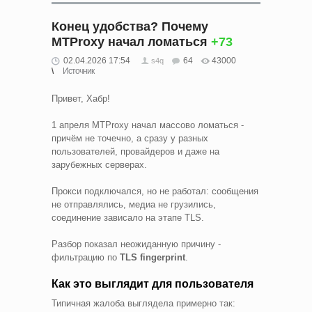
Конец удобства? Почему
MTProxy начал ломаться
+73
02.04.2026 17:54
64
43000
s4q
Источник
Привет, Хабр!
1 апреля MTProxy начал массово ломаться -
причём не точечно, а сразу у разных
пользователей, провайдеров и даже на
зарубежных серверах.
Прокси подключался, но не работал: сообщения
не отправлялись, медиа не грузились,
соединение зависало на этапе TLS.
Разбор показал неожиданную причину -
фильтрацию по
TLS fingerprint
.
Как это выглядит для пользователя
Типичная жалоба выглядела примерно так: