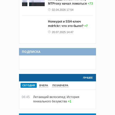
MTProxy начал ломаться
+73
02.04.2026 17:54
Honeypot и SSH-ключ
mdrfckr: что это было?
+7
20.07.2025 14:47
ПОДПИСКА
ЛУЧШЕЕ
СЕГОДНЯ
ВЧЕРА
ПОЗАВЧЕРА
06:45
Летающий велосипед: История
гениального безумства
+1