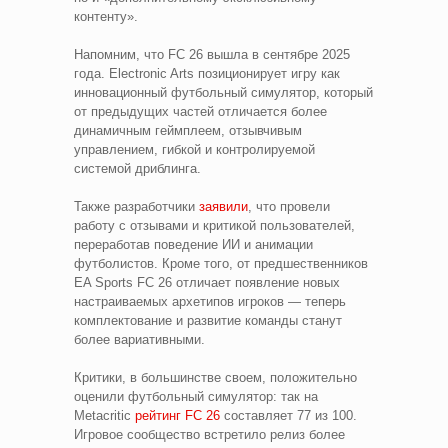
контенту».
Напомним, что FC 26 вышла в сентябре 2025
года. Electronic Arts позиционирует игру как
инновационный футбольный симулятор, который
от предыдущих частей отличается более
динамичным геймплеем, отзывчивым
управлением, гибкой и контролируемой
системой дриблинга.
Также разработчики
заявили
, что провели
работу с отзывами и критикой пользователей,
переработав поведение ИИ и анимации
футболистов. Кроме того, от предшественников
EA Sports FC 26 отличает появление новых
настраиваемых архетипов игроков — теперь
комплектование и развитие команды станут
более вариативными.
Критики, в большинстве своем, положительно
оценили футбольный симулятор: так на
Metacritic
рейтинг FC 26
составляет 77 из 100.
Игровое сообщество встретило релиз более