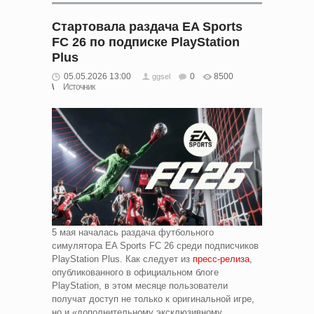
Стартовала раздача EA Sports
FC 26 по подписке PlayStation
Plus
05.05.2026 13:00
0
8500
ggsel
Источник
5 мая началась раздача футбольного
симулятора EA Sports FC 26 среди подписчиков
PlayStation Plus. Как следует из
пресс-релиза
,
опубликованного в официальном блоге
PlayStation, в этом месяце пользователи
получат доступ не только к оригинальной игре,
но и «дополнительному эксклюзивному