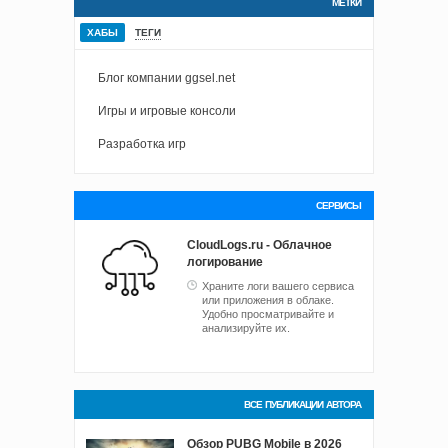
МЕТКИ
ХАБЫ
ТЕГИ
Блог компании ggsel.net
Игры и игровые консоли
Разработка игр
СЕРВИСЫ
CloudLogs.ru - Облачное
логирование
Храните логи вашего сервиса
или приложения в облаке.
Удобно просматривайте и
анализируйте их.
ВСЕ ПУБЛИКАЦИИ АВТОРА
Обзор PUBG Mobile в 2026