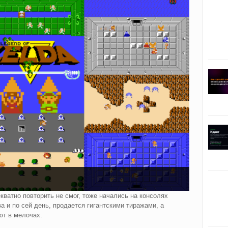
екватно повторить не смог, тоже начались на консолях
ва и по сей день, продается гигантскими тиражами, а
ют в мелочах.