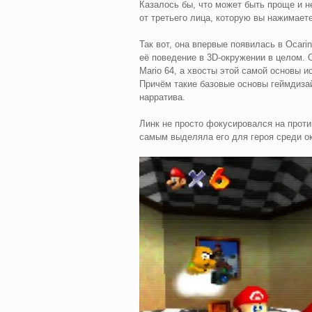
Казалось бы, что может быть проще и не
от третьего лица, которую вы нажимает
Так вот, она впервые появилась в Ocari
её поведение в 3D-окружении в целом. 
Mario 64, а хвосты этой самой основы и
Причём такие базовые основы геймдизай
нарратива.
Линк не просто фокусировался на проти
самым выделяла его для героя среди о