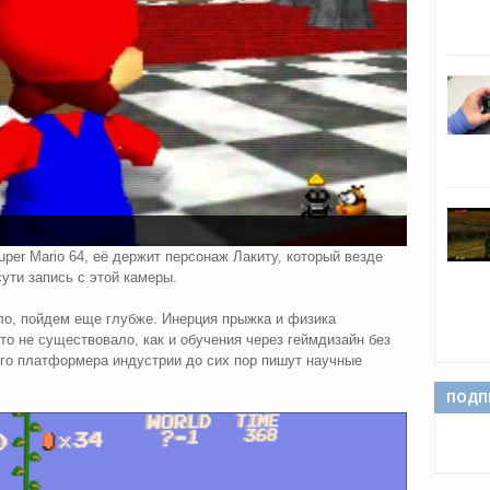
per Mario 64, её держит персонаж Лакиту, который везде
сути запись с этой камеры.
ло, пойдем еще глубже. Инерция прыжка и физика
сто не существовало, как и обучения через геймдизайн без
ого платформера индустрии до сих пор пишут научные
ПОДП