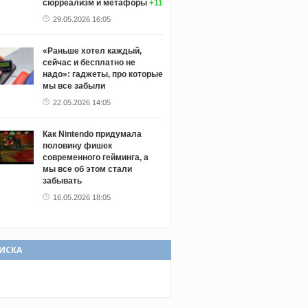
сюрреализм и метафоры
+11
29.05.2026 16:05
«Раньше хотел каждый,
сейчас и бесплатно не
надо»: гаджеты, про которые
мы все забыли
22.05.2026 14:05
Как Nintendo придумала
половину фишек
современного гейминга, а
мы все об этом стали
забывать
16.05.2026 18:05
ИСКА