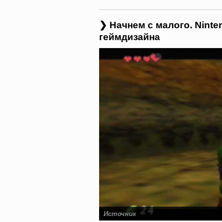
❯ Начнем с малого. Nint
геймдизайна
Источник