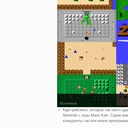
Источник
Карт-рейсинги, которые так никто ад
Nintendo с игры Mario Kart. Серия жи
конкуренты так или иначе проигрыва