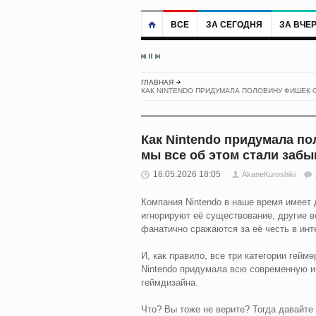
ВСЕ
ЗА СЕГОДНЯ
ЗА ВЧЕ
ГЛАВНАЯ
КАК NINTENDO ПРИДУМАЛА ПОЛОВИНУ ФИШЕК С
Как Nintendo придумала по
мы все об этом стали забы
16.05.2026 18:05
AkaneKuroshiki
Компания Nintendo в наше время имеет
игнорируют её существование, другие в
фанатично сражаются за её честь в инте
И, как правило, все три категории гейм
Nintendo придумала всю современную и
геймдизайна.
Что? Вы тоже не верите? Тогда давайте 