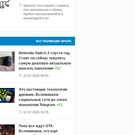
Храните логи вашего сервиса
или приложения в облаке.
Удобно просматривайте и
анализируйте их.
ВСЕ ПУБЛИКАЦИИ АВТОРА
Nintendo Switch 2 спустя год.
Стоит ли сейчас покупать
самую дешевую актуальную
консоль поколения
+52
25.07.2026 08:05
Это настоящие технологии
древних. Вспоминаем
социальные сети до эпохи
монополии Telegram
+61
12.07.2026 16:05
Пока все ждут GTA.
Вспоминаем, что ещё