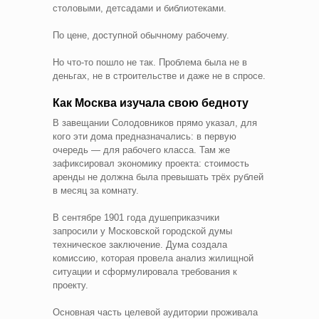
столовыми, детсадами и библиотеками.
По цене, доступной обычному рабочему.
Но что-то пошло не так. Проблема была не в
деньгах, не в строительстве и даже не в спросе.
Как Москва изучала свою бедноту
В завещании Солодовников прямо указал, для
кого эти дома предназначались: в первую
очередь — для рабочего класса. Там же
зафиксировал экономику проекта: стоимость
аренды не должна была превышать трёх рублей
в месяц за комнату.
В сентябре 1901 года душеприказчики
запросили у Московской городской думы
техническое заключение. Дума создала
комиссию, которая провела анализ жилищной
ситуации и сформулировала требования к
проекту.
Основная часть целевой аудитории проживала