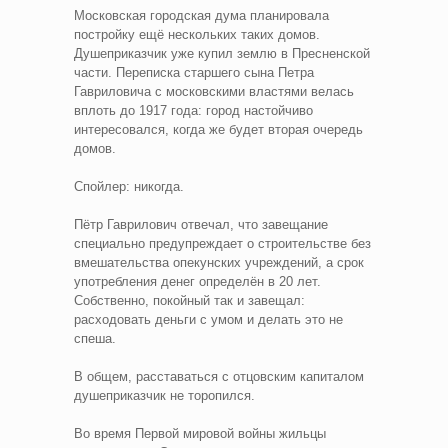
Московская городская дума планировала
постройку ещё нескольких таких домов.
Душеприказчик уже купил землю в Пресненской
части. Переписка старшего сына Петра
Гавриловича с московскими властями велась
вплоть до 1917 года: город настойчиво
интересовался, когда же будет вторая очередь
домов.
Спойлер: никогда.
Пётр Гаврилович отвечал, что завещание
специально предупреждает о строительстве без
вмешательства опекунских учреждений, а срок
употребления денег определён в 20 лет.
Собственно, покойный так и завещал:
расходовать деньги с умом и делать это не
спеша.
В общем, расставаться с отцовским капиталом
душеприказчик не торопился.
Во время Первой мировой войны жильцы