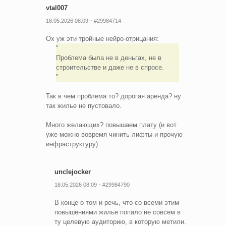
vtal007
18.05.2026 08:09
#29984714
Ох уж эти тройные нейро-отрицания:
Проблема была не в деньгах, не в
строительстве и даже не в спросе.
Так в чем проблема то? дорогая аренда? ну
так жилье не пустовало.
Много желающих? повышаем плату (и вот
уже можно вовремя чинить лифты и прочую
инфраструктуру)
unclejocker
18.05.2026 08:09
#29984790
В конце о том и речь, что со всеми этим
повышениями жилье попало не совсем в
ту целевую аудиторию, в которую метили.