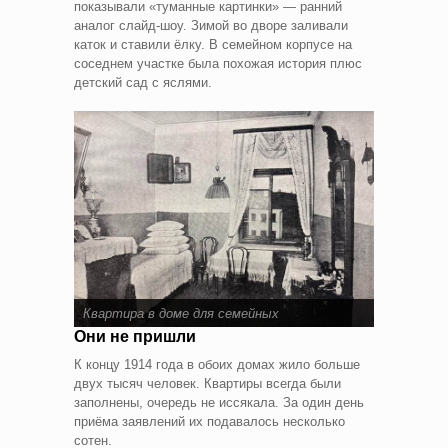
показывали «туманные картинки» — ранний
аналог слайд-шоу. Зимой во дворе заливали
каток и ставили ёлку. В семейном корпусе на
соседнем участке была похожая история плюс
детский сад с яслями.
Квартира в доме для семейных
Они не пришли
К концу 1914 года в обоих домах жило больше
двух тысяч человек. Квартиры всегда были
заполнены, очередь не иссякала. За один день
приёма заявлений их подавалось несколько
сотен.