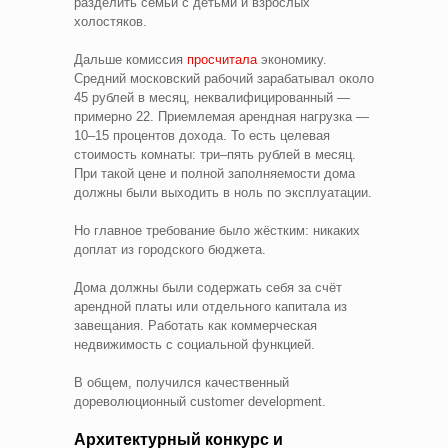
разделить семьи с детьми и взрослых
холостяков.
Дальше комиссия
просчитала
экономику.
Средний московский рабочий зарабатывал около
45 рублей в месяц, неквалифицированный —
примерно 22. Приемлемая арендная нагрузка —
10–15 процентов дохода. То есть целевая
стоимость комнаты: три–пять рублей в месяц.
При такой цене и полной заполняемости дома
должны были выходить в ноль по эксплуатации.
Но главное требование было жёстким: никаких
доплат из городского бюджета.
Дома должны были содержать себя за счёт
арендной платы или отдельного капитала из
завещания. Работать как коммерческая
недвижимость с социальной функцией.
В общем, получился качественный
дореволюционный customer development.
Архитектурный конкурс и