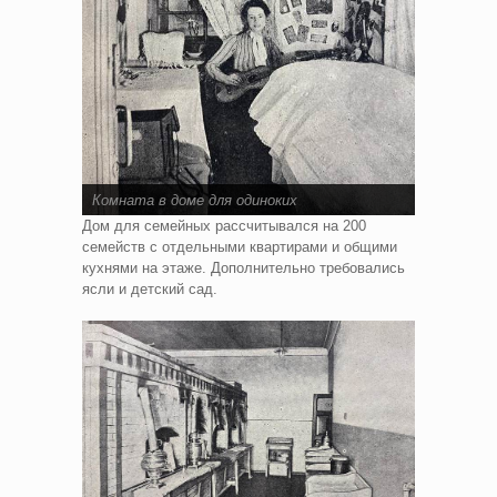
Комната в доме для одиноких
Дом для семейных рассчитывался на 200
семейств с отдельными квартирами и общими
кухнями на этаже. Дополнительно требовались
ясли и детский сад.