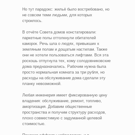
Но тут парадокс: жильё было востребовано, но
не совсем теми людьми, для которых
строилось.
В отчёте Совета домов констатировали:
паркетные полы оттолкнули обитателей
каморок. Речь шла о людях, привыкших к
земляным полам и дощатым настилам. Также
они не хотели пользоваться лифтами. Вся эта
роскошь отпугнула тех, кому солодовниковские
дома предназначались. Рабочим нужна была
просто нормальная комната за три рубля, но
расходы на обслуживание дома сделали эту
планку невозможной.
Любая инженерия имеет фиксированную цену
владения: обслуживание, ремонт, топливо,
амортизация. Добавим общественные
пространства и получим структуру расходов,
плохо совместимую с задуманной целевой
стоимостью.