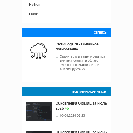
Python
Flask
СЕРВИСЫ
CloudLogs.ru - Облачное
логирование
Храните логи вашего сервиса
или приложения в облаке.
Удобно просматривайте и
анализируйте их.
ВСЕ ПУБЛИКАЦИИ АВТОРА
Обновления GigaIDE за июль
2026
+6
06.08.2026 07:23
Обновления GigaIDE за июнь