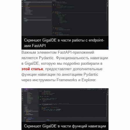
Скриншот GigaIDE в части работы с endpoint-
ами FastAPI
Важным элементом FastAPI-приложений
является Pydantic. Функциональность навигации
в GigaIDE, которую мы подробно разбирали в
этой статье
, предоставляет дополнительные
функции навигации по аннотациям Pydantic
через инструменты Frameworks и Explorer.
Скриншот GigaIDE в части функций навигации