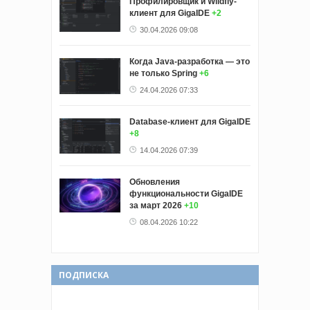
Профилировщик и Wildfly-
клиент для GigaIDE
+2
30.04.2026 09:08
Когда Java-разработка — это
не только Spring
+6
24.04.2026 07:33
Database-клиент для GigaIDE
+8
14.04.2026 07:39
Обновления
функциональности GigaIDE
за март 2026
+10
08.04.2026 10:22
ПОДПИСКА