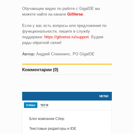
Обучающее видео по работе с GigaIDE вы
можете найти на канале
GitVerse
.
Если у вас есть вопросы или предложения по
функциональности, пишите в службу
поддержки:
https://gitverse.ru/support
. Будем
рады обратной связи!
Автор:
Андрей Слекеничс, PO GIgaIDE
Комментарии (0)
МЕТКИ
ХАБЫ
ТЕГИ
Блог компании Сбер
Текстовые редакторы и IDE