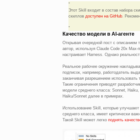
Этот Skill входит в состав набора с
скиллов
доступен на GitHub
. Рекоме
Качество модели в AI-агенте
Открывая очередной пост с описанием т
автор, используя Claude Code 20x Max-
настраивает Harness. Однако реальност
Реальное рабочее окружение накладыва
подписок, например, работодатель выдае
заканчивая разрешением использовать т
Такие ограничения приводят разработчи
модели среднего класса: Sonnet, Haiku,
Haiku/Sonnet далее в примерах.
Использование Skill, которые улучшаю
среднего класса, имеет критически важ
Такой Skill может легко
поднять качеств