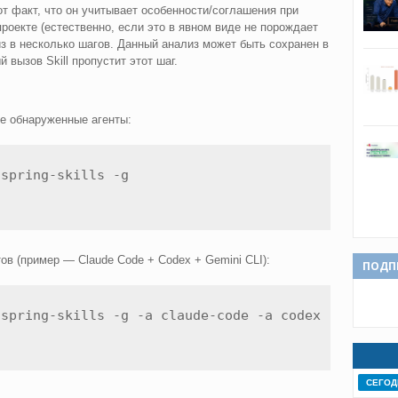
от факт, что он учитывает особенности/соглашения при
роекте (естественно, если это в явном виде не порождает
из в несколько шагов. Данный анализ может быть сохранен в
й вызов Skill пропустит этот шаг.
все обнаруженные агенты:
/spring-skills -g
ов (пример — Claude Code + Codex + Gemini CLI):
ПОДП
/spring-skills -g -a claude-code -a codex -a gemin
СЕГОД