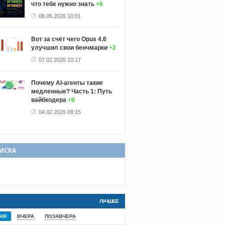
что тебе нужно знать
+6
08.05.2026 10:01
Вот за счёт чего Opus 4.6
улучшил свои бенчмарки
+2
07.02.2026 10:17
Почему AI-агенты такие
медленные? Часть 1: Путь
вайбкодера
+9
04.02.2026 09:15
ИСКА
i-cli
ЛУЧШЕЕ
НЯ
ВЧЕРА
ПОЗАВЧЕРА