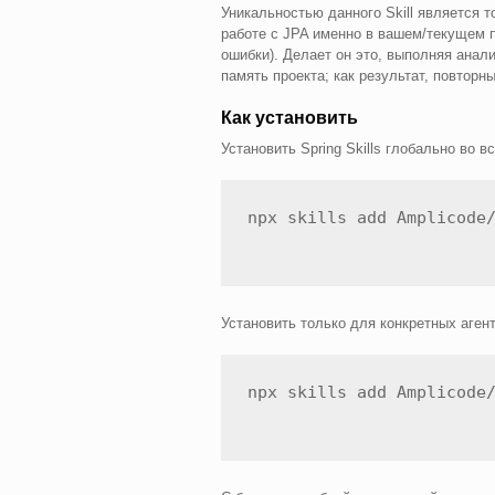
Уникальностью данного Skill является т
работе с JPA именно в вашем/текущем п
ошибки). Делает он это, выполняя анал
память проекта; как результат, повторны
Как установить
Установить Spring Skills глобально во 
npx skills add Amplicode
Установить только для конкретных агент
npx skills add Amplicode