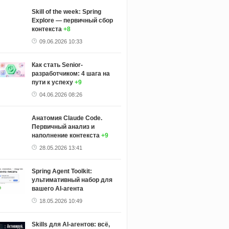
Skill of the week: Spring
Explore — первичный сбор
контекста
+8
09.06.2026 10:33
Как стать Senior-
разработчиком: 4 шага на
пути к успеху
+9
04.06.2026 08:26
Анатомия Claude Code.
Первичный анализ и
наполнение контекста
+9
28.05.2026 13:41
Spring Agent Toolkit:
ультимативный набор для
вашего AI-агента
18.05.2026 10:49
Skills для AI-агентов: всё,